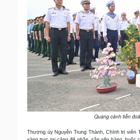
Quang cảnh tiễn đoà
Thượng úy Nguyễn Trung Thành, Chính trị viên T
sàng trực tại cảng để nhận, sắp xếp hàng, buộc