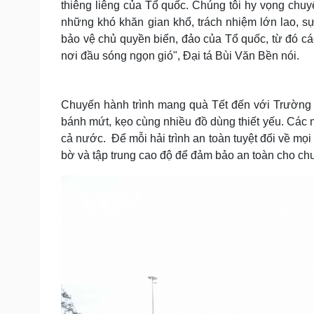
thiêng liêng của Tổ quốc. Chúng tôi hy vọng chuyế
những khó khăn gian khổ, trách nhiệm lớn lao, sự
bảo vệ chủ quyền biển, đảo của Tổ quốc, từ đó cá
nơi đầu sóng ngọn gió", Đại tá Bùi Văn Bền nói.
Chuyến hành trình mang quà Tết đến với Trường Sa 
bánh mứt, kẹo cùng nhiều đồ dùng thiết yếu. Các 
cả nước. Để mỗi hải trình an toàn tuyệt đối về mọi
bờ và tập trung cao độ để đảm bảo an toàn cho chu