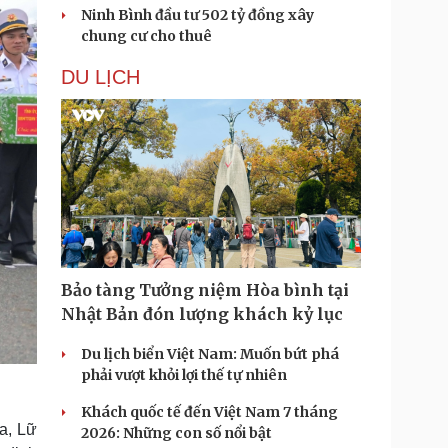
Ninh Bình đầu tư 502 tỷ đồng xây
chung cư cho thuê
DU LỊCH
Bảo tàng Tưởng niệm Hòa bình tại
Nhật Bản đón lượng khách kỷ lục
Du lịch biển Việt Nam: Muốn bứt phá
phải vượt khỏi lợi thế tự nhiên
Khách quốc tế đến Việt Nam 7 tháng
a, Lữ
2026: Những con số nổi bật