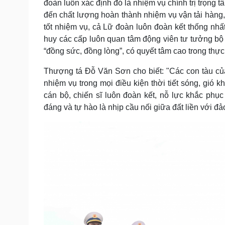
đoàn luôn xác định đó là nhiệm vụ chính trị trọng 
đến chất lượng hoàn thành nhiệm vụ vận tải hàng
tốt nhiệm vụ, cả Lữ đoàn luôn đoàn kết thống nhất
huy các cấp luôn quan tâm động viên tư tưởng bộ 
“đồng sức, đồng lòng”, có quyết tâm cao trong thực
Thượng tá Đỗ Văn Sơn cho biết: "Các con tàu củ
nhiệm vụ trong mọi điều kiện thời tiết sóng, gió 
cán bộ, chiến sĩ luôn đoàn kết, nỗ lực khắc phụ
đáng và tự hào là nhịp cầu nối giữa đất liền với đả