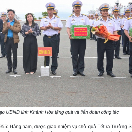
ạo UBND tỉnh Khánh Hòa tặng quà và tiễn đoàn công tác
55: Hàng năm, được giao nhiệm vụ chở quà Tết ra Trường S