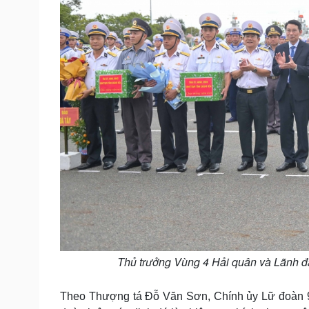
Thủ trưởng Vùng 4 Hải quân và Lãnh đ
Theo Thượng tá Đỗ Văn Sơn, Chính ủy Lữ đoàn 9