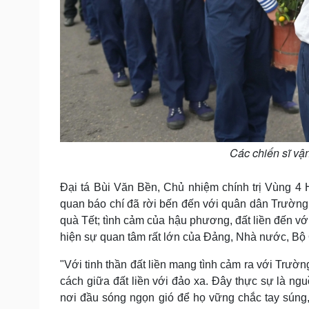
Các chiến sĩ vậ
Đại tá Bùi Văn Bền, Chủ nhiệm chính trị Vùng 4
quan báo chí đã rời bến đến với quân dân Trườn
quà Tết; tình cảm của hậu phương, đất liền đến vớ
hiện sự quan tâm rất lớn của Đảng, Nhà nước, Bộ
"Với tinh thần đất liền mang tình cảm ra với Trườ
cách giữa đất liền với đảo xa. Đây thực sự là ngu
nơi đầu sóng ngọn gió để họ vững chắc tay súng