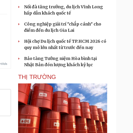
Nối đà tăng trưởng, du lịch Vĩnh Long
hấp dẫn khách quốc tế
Công nghiệp giải trí "chắp cánh" cho
điểm đến du lịch Gia Lai
Hội chợ Du lịch quốc tế TP.HCM 2026 có
quy mô lớn nhất từ trước đến nay
Bảo tàng Tưởng niệm Hòa bình tại
Nhật Bản đón lượng khách kỷ lục
THỊ TRƯỜNG