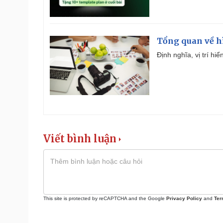
Tổng quan về h
Định nghĩa, vị trí hi
Viết bình luận
This site is protected by reCAPTCHA and the Google
Privacy Policy
and
Ter