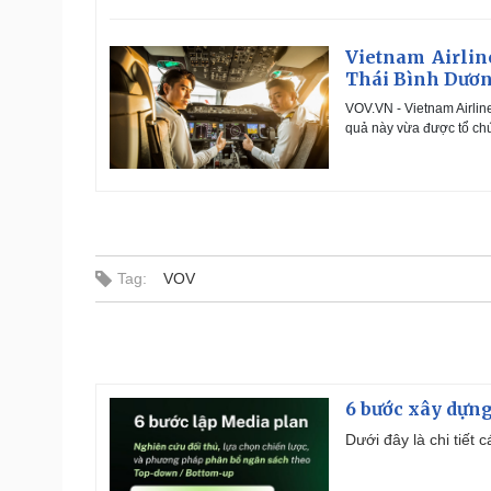
Vietnam Airlin
Thái Bình Dươ
VOV.VN - Vietnam Airlin
quả này vừa được tổ ch
Tag:
VOV
6 bước xây dựng
Dưới đây là chi tiết