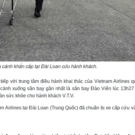
ạ cánh khẩn cấp tại Đài Loan cứu hành khách.
 tiếp với trung tâm điều hành khai thác của Vietnam Airlines 
hạ cánh xuống sân bay gần nhất là sân bay Đào Viên lúc 13h27
àn sức khỏe cho hành khách V.T.V.
m Airlines tại Đài Loan (Trung Quốc) đã chuẩn bị xe cấp cứu v