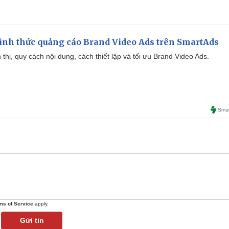
ình thức quảng cáo Brand Video Ads trên SmartAds
ển thị, quy cách nội dung, cách thiết lập và tối ưu Brand Video Ads.
ms of Service
apply.
Gửi tin