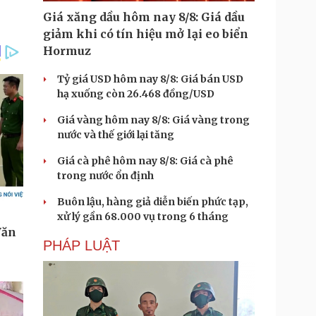
Giá xăng dầu hôm nay 8/8: Giá dầu
giảm khi có tín hiệu mở lại eo biển
Hormuz
Tỷ giá USD hôm nay 8/8: Giá bán USD
hạ xuống còn 26.468 đồng/USD
Giá vàng hôm nay 8/8: Giá vàng trong
nước và thế giới lại tăng
Giá cà phê hôm nay 8/8: Giá cà phê
trong nước ổn định
Buôn lậu, hàng giả diễn biến phức tạp,
xử lý gần 68.000 vụ trong 6 tháng
PHÁP LUẬT