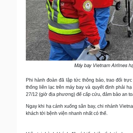
Máy bay Vietnam Airlines h
Phi hành đoàn đã lập tức thông báo, trao đổi trực
thống liên lạc trên máy bay và quyết định phải 
27/12 (giờ địa phương) để cấp cứu, đảm bảo an to
Ngay khi hạ cánh xuống sân bay, chi nhánh Vietna
khách tới bệnh viện nhanh nhất có thể.