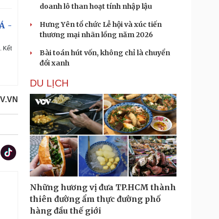
doanh lô than hoạt tính nhập lậu
Hưng Yên tổ chức Lễ hội và xúc tiến
Á -
thương mại nhãn lồng năm 2026
. Kết
Bài toán hút vốn, không chỉ là chuyển
đổi xanh
DU LỊCH
OV.VN
Những hương vị đưa TP.HCM thành
thiên đường ẩm thực đường phố
hàng đầu thế giới