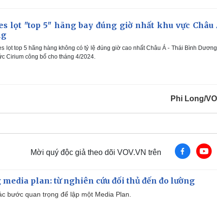
es lọt "top 5" hãng bay đúng giờ nhất khu vực Châu 
ng
es lọt top 5 hãng hàng không có tỷ lệ đúng giờ cao nhất Châu Á - Thái Bình Dương
ức Cirium công bố cho tháng 4/2024.
Phi Long/V
Mời quý độc giả theo dõi VOV.VN trên
 media plan: từ nghiên cứu đối thủ đến đo lường
 các bước quan trọng để lập một Media Plan.