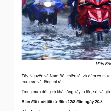
Miền Bắc
Tây Nguyên và Nam Bộ: chiều tối và đêm có mưa rà
mưa rào và dông rải rác.
Trong mưa dông có khả năng xảy ra lốc, sét và gió
Biến đổi thời tiết từ đêm 12/8 đến ngày 20/8