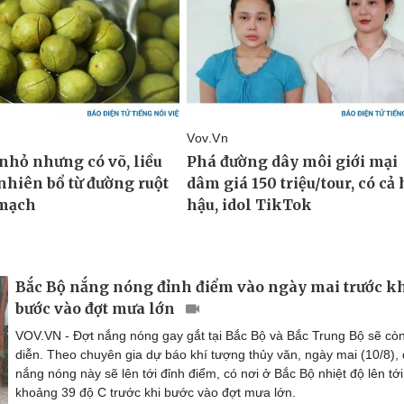
Bắc Bộ nắng nóng đỉnh điểm vào ngày mai trước k
bước vào đợt mưa lớn
VOV.VN - Đợt nắng nóng gay gắt tại Bắc Bộ và Bắc Trung Bộ sẽ còn
diễn. Theo chuyên gia dự báo khí tượng thủy văn, ngày mai (10/8), 
nắng nóng này sẽ lên tới đỉnh điểm, có nơi ở Bắc Bộ nhiệt độ lên tới
khoảng 39 độ C trước khi bước vào đợt mưa lớn.