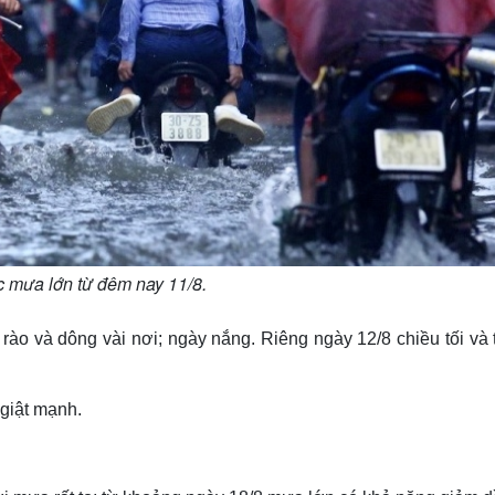
 mưa lớn từ đêm nay 11/8.
o và dông vài nơi; ngày nắng. Riêng ngày 12/8 chiều tối và t
 giật mạnh.