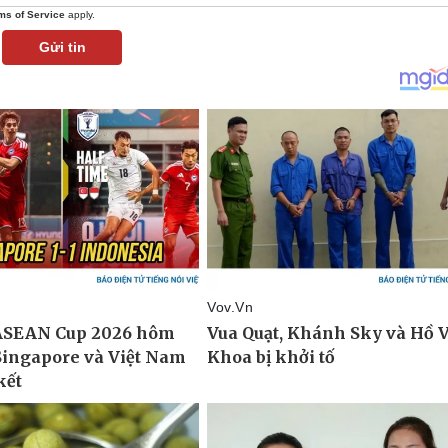
ms of Service
apply.
Gửi tin