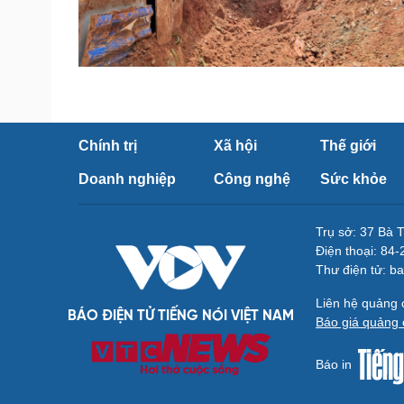
Chính trị
Xã hội
Thế giới
Doanh nghiệp
Công nghệ
Sức khỏe
Trụ sở: 37 Bà 
Điện thoại: 84
Thư điện tử: b
Liên hệ quảng
BÁO ĐIỆN TỬ TIẾNG NÓI VIỆT NAM
Báo giá quảng 
Báo in