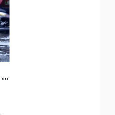
ối có