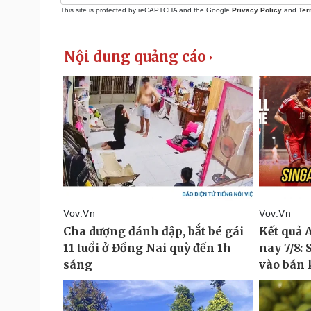
This site is protected by reCAPTCHA and the Google
Privacy Policy
and
Ter