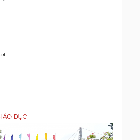
iết
IÁO DỤC