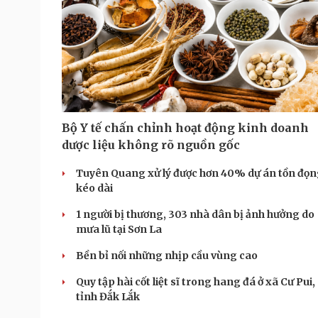
Bộ Y tế chấn chỉnh hoạt động kinh doanh
dược liệu không rõ nguồn gốc
Tuyên Quang xử lý được hơn 40% dự án tồn đọn
kéo dài
1 người bị thương, 303 nhà dân bị ảnh hưởng do
mưa lũ tại Sơn La
Bền bỉ nối những nhịp cầu vùng cao
Quy tập hài cốt liệt sĩ trong hang đá ở xã Cư Pui,
tỉnh Đắk Lắk