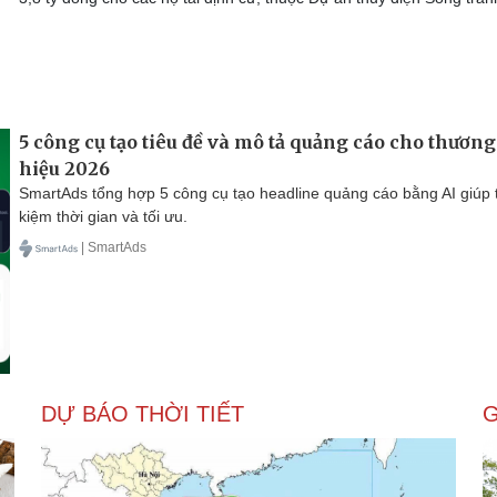
5 công cụ tạo tiêu đề và mô tả quảng cáo cho thương
hiệu 2026
SmartAds tổng hợp 5 công cụ tạo headline quảng cáo bằng AI giúp t
kiệm thời gian và tối ưu.
| SmartAds
DỰ BÁO THỜI TIẾT
G