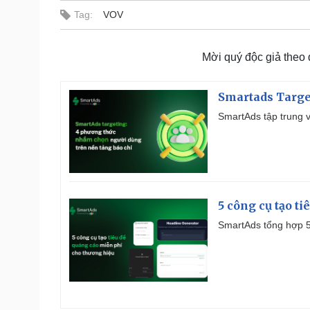
Tag:
VOV
Mời quý độc giả theo
Smartads Targe
SmartAds tập trung v
5 công cụ tạo t
SmartAds tổng hợp 5 