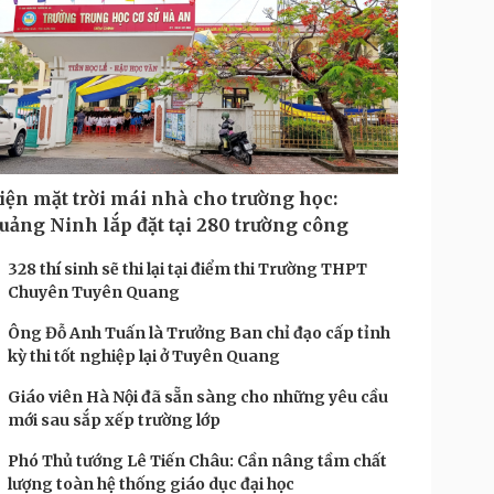
iện mặt trời mái nhà cho trường học:
uảng Ninh lắp đặt tại 280 trường công
328 thí sinh sẽ thi lại tại điểm thi Trường THPT
Chuyên Tuyên Quang
Ông Đỗ Anh Tuấn là Trưởng Ban chỉ đạo cấp tỉnh
kỳ thi tốt nghiệp lại ở Tuyên Quang
Giáo viên Hà Nội đã sẵn sàng cho những yêu cầu
mới sau sắp xếp trường lớp
Phó Thủ tướng Lê Tiến Châu: Cần nâng tầm chất
lượng toàn hệ thống giáo dục đại học