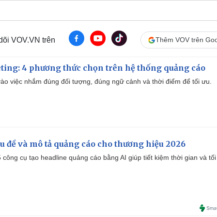
 dõi VOV.VN trên
Thêm VOV trên Goo
ting: 4 phương thức chọn trên hệ thống quảng cáo
ào việc nhắm đúng đối tượng, đúng ngữ cảnh và thời điểm để tối ưu.
iêu đề và mô tả quảng cáo cho thương hiệu 2026
công cụ tạo headline quảng cáo bằng AI giúp tiết kiệm thời gian và tối