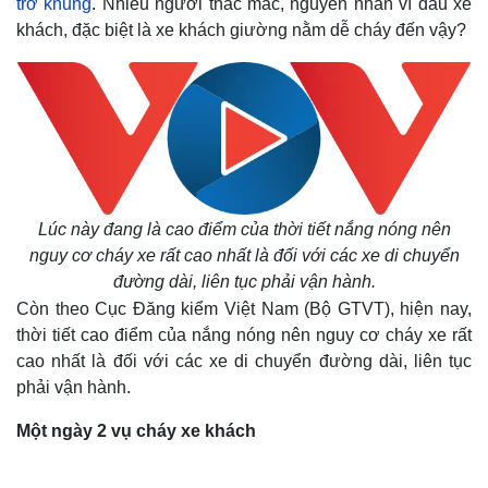
trơ khung
. Nhiều người thắc mắc, nguyên nhân vì đâu xe
khách, đặc biệt là xe khách giường nằm dễ cháy đến vậy?
Lúc này đang là cao điểm của thời tiết nắng nóng nên
nguy cơ cháy xe rất cao nhất là đối với các xe di chuyển
đường dài, liên tục phải vận hành.
Còn theo Cục Đăng kiểm Việt Nam (Bộ GTVT), hiện nay,
thời tiết cao điểm của nắng nóng nên nguy cơ cháy xe rất
cao nhất là đối với các xe di chuyển đường dài, liên tục
phải vận hành.
Một ngày 2 vụ cháy xe khách