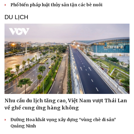
Phổ biến pháp luật thủy sản tận các bè nuôi
DU LỊCH
Nhu cầu du lịch tăng cao, Việt Nam vượt Thái Lan
về ghế cung ứng hàng không
Đường Hoa khát vọng xây dựng “vùng chè di sản”
Quảng Ninh