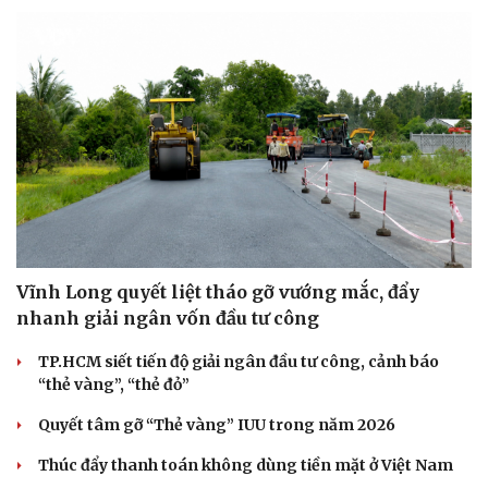
Vĩnh Long quyết liệt tháo gỡ vướng mắc, đẩy
nhanh giải ngân vốn đầu tư công
TP.HCM siết tiến độ giải ngân đầu tư công, cảnh báo
“thẻ vàng”, “thẻ đỏ”
Quyết tâm gỡ “Thẻ vàng” IUU trong năm 2026
Thúc đẩy thanh toán không dùng tiền mặt ở Việt Nam