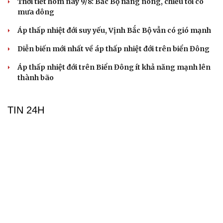
Thời tiết hôm nay 9/8: Bắc Bộ nắng nóng, chiều tối có
mưa dông
Áp thấp nhiệt đới suy yếu, Vịnh Bắc Bộ vẫn có gió mạnh
Diễn biến mới nhất về áp thấp nhiệt đới trên biển Đông
Áp thấp nhiệt đới trên Biển Đông ít khả năng mạnh lên
thành bão
TIN 24H