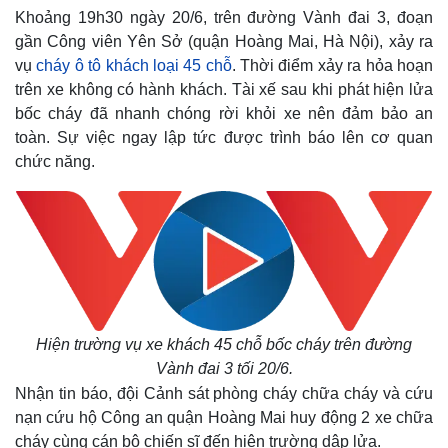
Khoảng 19h30 ngày 20/6, trên đường Vành đai 3, đoạn
gần Công viên Yên Sở (quận Hoàng Mai, Hà Nội), xảy ra
vụ
cháy ô tô khách loại 45 chỗ
. Thời điểm xảy ra hỏa hoạn
trên xe không có hành khách. Tài xế sau khi phát hiện lửa
bốc cháy đã nhanh chóng rời khỏi xe nên đảm bảo an
toàn. Sự việc ngay lập tức được trình báo lên cơ quan
chức năng.
Hiện trường vụ xe khách 45 chỗ bốc cháy trên đường
Vành đai 3 tối 20/6.
Nhận tin báo, đội Cảnh sát phòng cháy chữa cháy và cứu
nạn cứu hộ Công an quận Hoàng Mai huy động 2 xe chữa
cháy cùng cán bộ chiến sĩ đến hiện trường dập lửa.