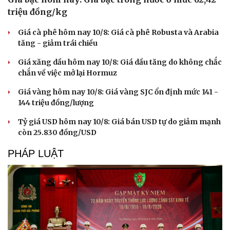
triệu đồng/kg
Giá cà phê hôm nay 10/8: Giá cà phê Robusta và Arabia
tăng - giảm trái chiều
Giá xăng dầu hôm nay 10/8: Giá dầu tăng do không chắc
chắn về việc mở lại Hormuz
Giá vàng hôm nay 10/8: Giá vàng SJC ổn định mức 141 -
144 triệu đồng/lượng
Tỷ giá USD hôm nay 10/8: Giá bán USD tự do giảm mạnh
còn 25.830 đồng/USD
PHÁP LUẬT