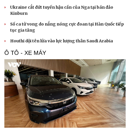
Ukraine cắt đứt tuyến hậu cần của Nga tại bán đảo
Kinburn
Số ca tử vong do nắng nóng cực đoan tại Hàn Quốc tiếp
tục gia tăng
Houthi dội tên lửa vào lực lượng thân Saudi Arabia
Ô TÔ - XE MÁY