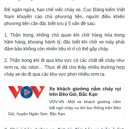
Để ngăn ngừa, hạn chế việc cháy xe, Cục Đăng kiểm Việt
Nam khuyến cáo chủ phương tiện, người điều khiển
phương tiện cần đặc biệt lưu ý 5 vấn đề sau:
1. Thận trọng, không chủ quan khi chở hàng hóa trong
hầm hàng, khoang hành lý, đặc biệt khi chở xe máy phải
đảm bảo không còn nhiên liệu rò rỉ có thể gây cháy.
2. Thận trọng khi đi qua khu vực có các chất dễ cháy như
rơm rạ, rác nilon… Thực tế đã cho thấy nhiều trường hợp
cháy xe do đi qua các khu vực phơi nhiều rơm rạ.
Xe khách giường nằm cháy rụi
trên Đèo Gió, Bắc Kạn
VOV.VN -Một xe khách giường nằm
bất ngờ cháy rụi khi lưu thông trên Đèo
Gió, huyện Ngân Sơn, Bắc Kạn.