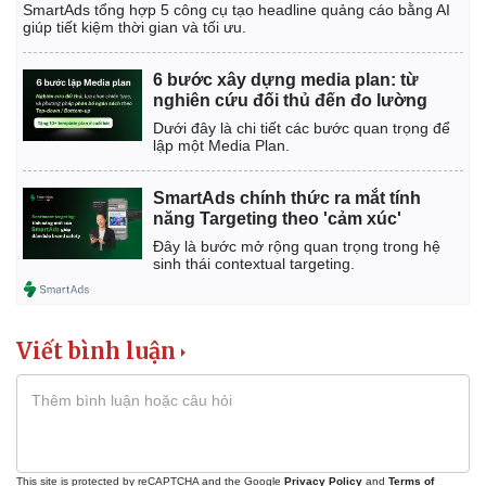
SmartAds tổng hợp 5 công cụ tạo headline quảng cáo bằng AI
giúp tiết kiệm thời gian và tối ưu.
6 bước xây dựng media plan: từ
nghiên cứu đối thủ đến đo lường
Dưới đây là chi tiết các bước quan trọng để
lập một Media Plan.
SmartAds chính thức ra mắt tính
năng Targeting theo 'cảm xúc'
Đây là bước mở rộng quan trọng trong hệ
sinh thái contextual targeting.
Viết bình luận
This site is protected by reCAPTCHA and the Google
Privacy Policy
and
Terms of