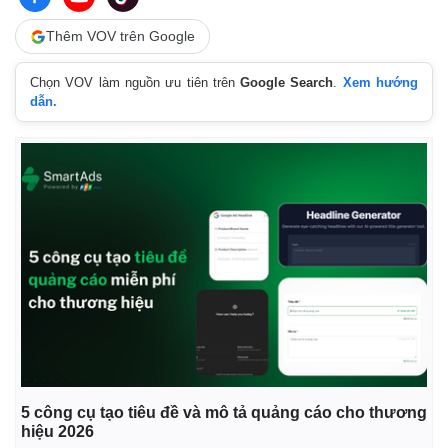
Tin nóng
Việt Nam
Tư vấn luật
Phân tích
Thêm VOV trên Google
Chọn VOV làm nguồn ưu tiên trên
Google Search
.
Xem hướng
dẫn.
5 công cụ tạo tiêu đề và mô tả quảng cáo cho thương
hiệu 2026