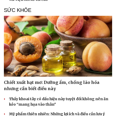
SỨC KHỎE
Chiết xuất hạt mơ: Dưỡng ẩm, chống lão hóa
nhưng cần biết điều này
Thấy khoai tây có dấu hiệu này tuyệt đối không nên ăn
kẻo “mang họa vào thân"
Mỹ phẩm thiên nhiên: Những lợi ích và điều cần lưu ý