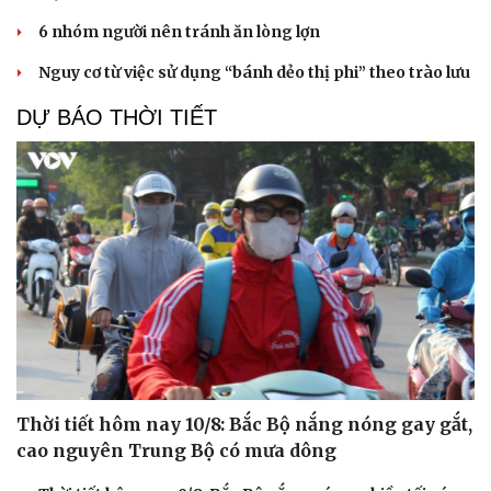
6 nhóm người nên tránh ăn lòng lợn
Nguy cơ từ việc sử dụng “bánh dẻo thị phi” theo trào lưu
DỰ BÁO THỜI TIẾT
Thời tiết hôm nay 10/8: Bắc Bộ nắng nóng gay gắt,
cao nguyên Trung Bộ có mưa dông