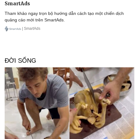
SmartAds
Tham khảo ngay trọn bộ hướng dẫn cách tạo một chiến dịch
quảng cáo mới trên SmartAds.
| SmartAds
ĐỜI SỐNG