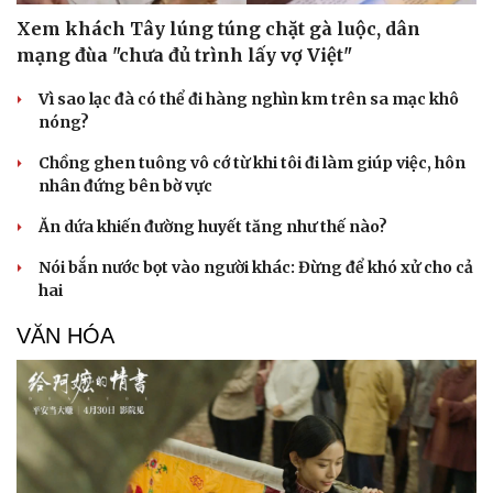
Xem khách Tây lúng túng chặt gà luộc, dân
mạng đùa "chưa đủ trình lấy vợ Việt"
Vì sao lạc đà có thể đi hàng nghìn km trên sa mạc khô
nóng?
Chồng ghen tuông vô cớ từ khi tôi đi làm giúp việc, hôn
nhân đứng bên bờ vực
Ăn dứa khiến đường huyết tăng như thế nào?
Nói bắn nước bọt vào người khác: Đừng để khó xử cho cả
hai
VĂN HÓA