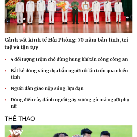
Cảnh sát kinh tế Hải Phòng: 70 năm bản lĩnh, trí
tuệ và tận tụy
4 đối tượng trộm chó dùng hung khí tấn công công an
Bắt kẻ dùng súng dọa bắn người rồi lẩn trốn qua nhiều
tỉnh
Người dân giao nộp súng, lựu đạn
Dùng điếu cày đánh người gãy xương gò má người phụ
nữ
THỂ THAO