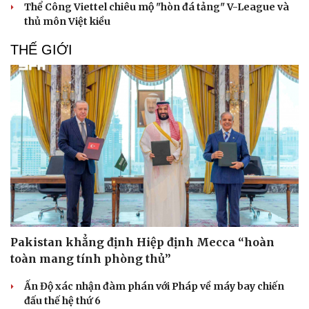
Thể Công Viettel chiêu mộ "hòn đá tảng" V-League và
thủ môn Việt kiều
THẾ GIỚI
Pakistan khẳng định Hiệp định Mecca “hoàn
toàn mang tính phòng thủ”
Ấn Độ xác nhận đàm phán với Pháp về máy bay chiến
đấu thế hệ thứ 6