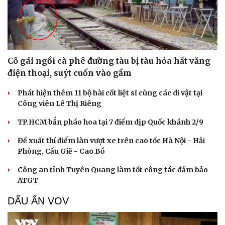
Cô gái ngồi cà phê đường tàu bị tàu hỏa hất văng
điện thoại, suýt cuốn vào gầm
Phát hiện thêm 11 bộ hài cốt liệt sĩ cùng các di vật tại
Công viên Lê Thị Riêng
TP.HCM bắn pháo hoa tại 7 điểm dịp Quốc khánh 2/9
Đề xuất thí điểm làn vượt xe trên cao tốc Hà Nội - Hải
Phòng, Cầu Giẽ - Cao Bồ
Công an tỉnh Tuyên Quang làm tốt công tác đảm bảo
ATGT
DẤU ẤN VOV