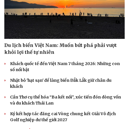
Du lịch biển Việt Nam: Muốn bứt phá phải vượt
khỏi lợi thế tự nhiên
Khách quốc tế đến Việt Nam 7 tháng 2026: Những con
số nổi bật
Nhặt bỏ 'hạt sạn' để làng biển Đắk Lắk giữ chân du
khách
Cần Thơ cụ thể hóa “Ba kết nối”, xúc tiến đón dòng vốn
và du khách Thái Lan
Ký kết hợp tác đăng cai Vòng chung kết Giải Vô địch
Golf nghiệp dư thế giới 2027