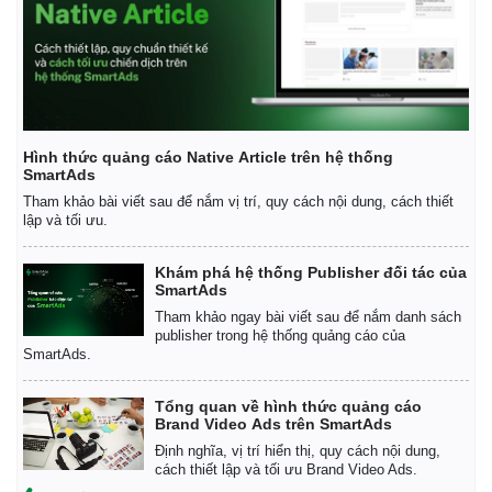
Hình thức quảng cáo Native Article trên hệ thống
SmartAds
Tham khảo bài viết sau để nắm vị trí, quy cách nội dung, cách thiết
lập và tối ưu.
Khám phá hệ thống Publisher đối tác của
SmartAds
Tham khảo ngay bài viết sau để nắm danh sách
publisher trong hệ thống quảng cáo của
SmartAds.
Tổng quan về hình thức quảng cáo
Brand Video Ads trên SmartAds
Định nghĩa, vị trí hiển thị, quy cách nội dung,
cách thiết lập và tối ưu Brand Video Ads.
Kinh tế
Thị trường