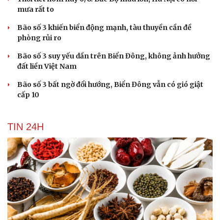
mưa rất to
Bão số 3 khiến biển động mạnh, tàu thuyền cần đề
phòng rủi ro
Bão số 3 suy yếu dần trên Biển Đông, không ảnh hưởng
đất liền Việt Nam
Bão số 3 bất ngờ đổi hướng, Biển Đông vẫn có gió giật
cấp 10
TIN 24H