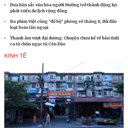
Đưa bản sắc văn hóa người Mường trở thành động lực
phát triển du lịch cộng đồng
Ba phim Việt cùng “đổ bộ” phòng vé tháng 8, đối đầu
loạt bom tấn ngoại
Thanh âm vượt đại dương: Chuyện chưa kể về bản tình
ca từ chốn ngục tù Côn Đảo
KINH TẾ