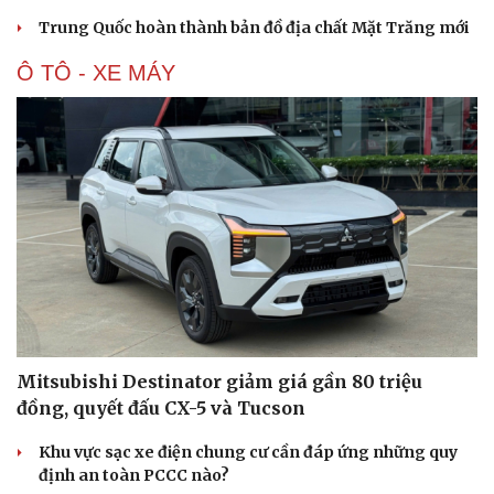
Trung Quốc hoàn thành bản đồ địa chất Mặt Trăng mới
Ô TÔ - XE MÁY
Mitsubishi Destinator giảm giá gần 80 triệu
đồng, quyết đấu CX-5 và Tucson
Khu vực sạc xe điện chung cư cần đáp ứng những quy
định an toàn PCCC nào?