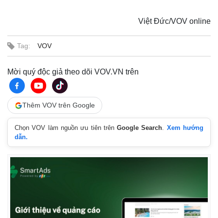
Việt Đức/VOV online
Tag:
VOV
Mời quý độc giả theo dõi VOV.VN trên
Thêm VOV trên Google
Chọn VOV làm nguồn ưu tiên trên
Google Search
.
Xem hướng
dẫn.