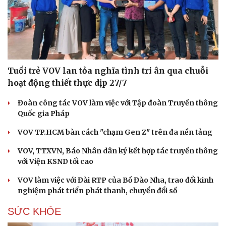
Tuổi trẻ VOV lan tỏa nghĩa tình tri ân qua chuỗi
hoạt động thiết thực dịp 27/7
Đoàn công tác VOV làm việc với Tập đoàn Truyền thông
Quốc gia Pháp
VOV TP.HCM bàn cách "chạm Gen Z" trên đa nền tảng
VOV, TTXVN, Báo Nhân dân ký kết hợp tác truyền thông
với Viện KSND tối cao
VOV làm việc với Đài RTP của Bồ Đào Nha, trao đổi kinh
nghiệm phát triển phát thanh, chuyển đổi số
SỨC KHỎE