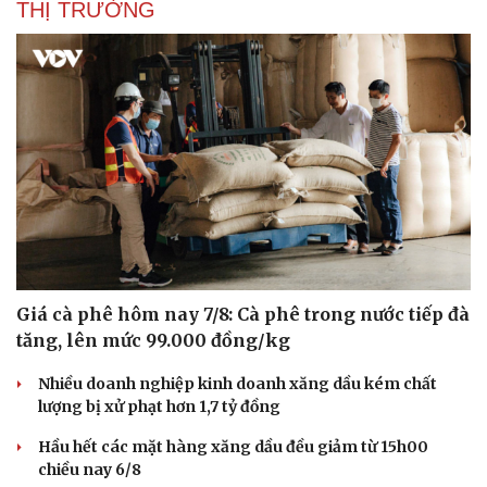
THỊ TRƯỜNG
Giá cà phê hôm nay 7/8: Cà phê trong nước tiếp đà
tăng, lên mức 99.000 đồng/kg
Nhiều doanh nghiệp kinh doanh xăng dầu kém chất
lượng bị xử phạt hơn 1,7 tỷ đồng
Hầu hết các mặt hàng xăng dầu đều giảm từ 15h00
chiều nay 6/8