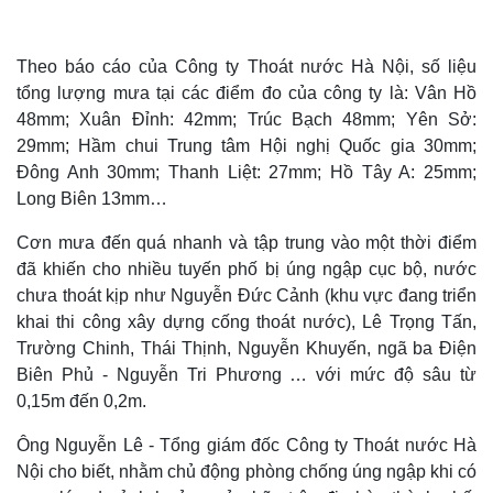
Theo báo cáo của Công ty Thoát nước Hà Nội, số liệu
tổng lượng mưa tại các điểm đo của công ty là: Vân Hồ
48mm; Xuân Đỉnh: 42mm; Trúc Bạch 48mm; Yên Sở:
29mm; Hầm chui Trung tâm Hội nghị Quốc gia 30mm;
Đông Anh 30mm; Thanh Liệt: 27mm; Hồ Tây A: 25mm;
Long Biên 13mm…
Cơn mưa đến quá nhanh và tập trung vào một thời điểm
đã khiến cho nhiều tuyến phố bị úng ngập cục bộ, nước
chưa thoát kịp như Nguyễn Đức Cảnh (khu vực đang triển
khai thi công xây dựng cống thoát nước), Lê Trọng Tấn,
Trường Chinh, Thái Thịnh, Nguyễn Khuyến, ngã ba Điện
Biên Phủ - Nguyễn Tri Phương … với mức độ sâu từ
0,15m đến 0,2m.
Ông Nguyễn Lê - Tổng giám đốc Công ty Thoát nước Hà
Nội cho biết, nhằm chủ động phòng chống úng ngập khi có