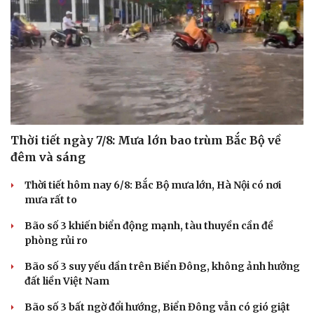
Thời tiết ngày 7/8: Mưa lớn bao trùm Bắc Bộ về
đêm và sáng
Thời tiết hôm nay 6/8: Bắc Bộ mưa lớn, Hà Nội có nơi
mưa rất to
Bão số 3 khiến biển động mạnh, tàu thuyền cần đề
phòng rủi ro
Bão số 3 suy yếu dần trên Biển Đông, không ảnh hưởng
đất liền Việt Nam
Bão số 3 bất ngờ đổi hướng, Biển Đông vẫn có gió giật