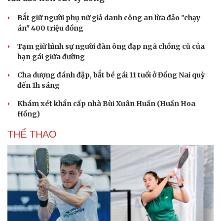
Bắt giữ người phụ nữ giả danh công an lừa đảo "chạy
án" 400 triệu đồng
Tạm giữ hình sự người đàn ông đạp ngã chồng cũ của
bạn gái giữa đường
Cha dượng đánh đập, bắt bé gái 11 tuổi ở Đồng Nai quỳ
đến 1h sáng
Khám xét khẩn cấp nhà Bùi Xuân Huấn (Huấn Hoa
Hồng)
THỂ THAO