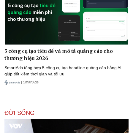
5 công cụ tạo tiêu đề và mô tả quảng cáo cho
thương hiệu 2026
SmartAds tổng hợp 5 công cụ tạo headline quảng cáo bằng AI
giúp tiết kiệm thời gian và tối ưu.
| SmartAds
ĐỜI SỐNG