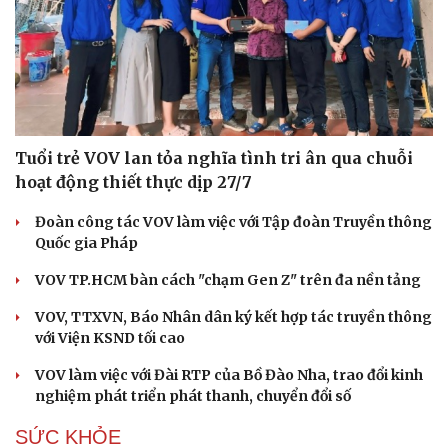
Tuổi trẻ VOV lan tỏa nghĩa tình tri ân qua chuỗi
hoạt động thiết thực dịp 27/7
Đoàn công tác VOV làm việc với Tập đoàn Truyền thông
Quốc gia Pháp
VOV TP.HCM bàn cách "chạm Gen Z" trên đa nền tảng
VOV, TTXVN, Báo Nhân dân ký kết hợp tác truyền thông
với Viện KSND tối cao
VOV làm việc với Đài RTP của Bồ Đào Nha, trao đổi kinh
nghiệm phát triển phát thanh, chuyển đổi số
SỨC KHỎE