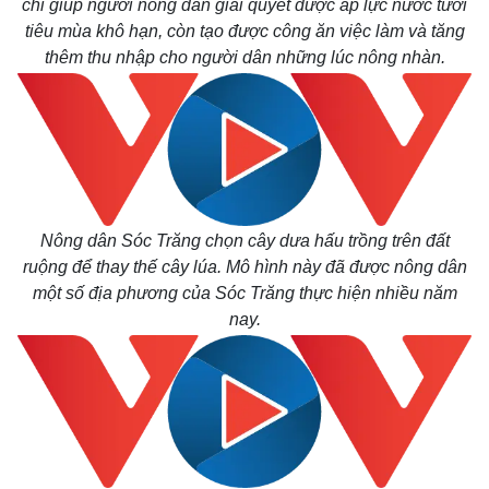
chỉ giúp người nông dân giải quyết được áp lực nước tưới
tiêu mùa khô hạn, còn tạo được công ăn việc làm và tăng
thêm thu nhập cho người dân những lúc nông nhàn.
Nông dân Sóc Trăng chọn cây dưa hấu trồng trên đất
ruộng để thay thế cây lúa. Mô hình này đã được nông dân
một số địa phương của Sóc Trăng thực hiện nhiều năm
nay.