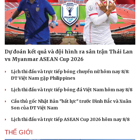
Hạt giống tâm hồn
Dự đoán kết quả và đội hình ra sân trận Thái Lan
vs Myanmar ASEAN Cup 2026
Lịch thi đấu và trực tiếp bóng chuyền nữ hôm nay 8/8:
ĐT Việt Nam gặp Philippines
Lịch thi đấu và trực tiếp bóng đá Việt Nam hôm nay 8/8
Cầu thủ gốc Nhật Bản "bất lực" trước Đình Bắc và Xuân
Son của ĐT Việt Nam
Lịch thi đấu và trực tiếp ASEAN Cup 2026 hôm nay 8/8
THẾ GIỚI