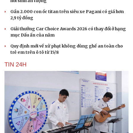
hồi sinh ấn tượng
Gần 2.000 con ốc titan trên siêu xe Pagani có giá hơn
2,9 tỷ đồng
Giải thưởng Car Choice Awards 2026 có thay đổi ở hạng
mục Dấu ấn của năm
Quy định mới về xử phạt không dùng ghế an toàn cho
trẻ em trên ô tô từ 15/8
TIN 24H