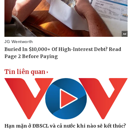
Tin liên quan
Hạn mặn ở ĐBSCL và cả nước khi nào sẽ kết thúc?