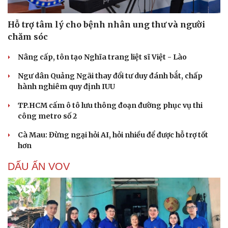
Hỗ trợ tâm lý cho bệnh nhân ung thư và người
chăm sóc
Nâng cấp, tôn tạo Nghĩa trang liệt sĩ Việt - Lào
Ngư dân Quảng Ngãi thay đổi tư duy đánh bắt, chấp
hành nghiêm quy định IUU
TP.HCM cấm ô tô lưu thông đoạn đường phục vụ thi
công metro số 2
Cà Mau: Đừng ngại hỏi AI, hỏi nhiều để được hỗ trợ tốt
hơn
DẤU ẤN VOV