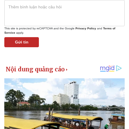
This site is protected by reCAPTCHA and the Google
Privacy Policy
and
Terms of
Service
apply.
Gửi tin
Pháp luật
Quân sự - Quốc phòng