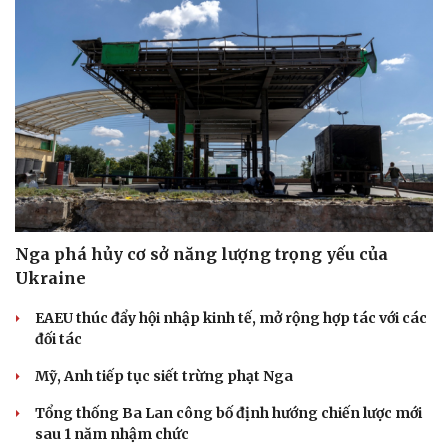
Nga phá hủy cơ sở năng lượng trọng yếu của
Ukraine
EAEU thúc đẩy hội nhập kinh tế, mở rộng hợp tác với các
đối tác
Mỹ, Anh tiếp tục siết trừng phạt Nga
Tổng thống Ba Lan công bố định hướng chiến lược mới
sau 1 năm nhậm chức