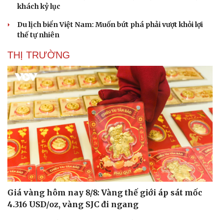
khách kỷ lục
Du lịch biển Việt Nam: Muốn bứt phá phải vượt khỏi lợi
thế tự nhiên
THỊ TRƯỜNG
Giá vàng hôm nay 8/8: Vàng thế giới áp sát mốc
4.316 USD/oz, vàng SJC đi ngang