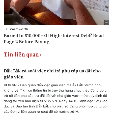
Tin liên quan
Đắk Lắk rà soát việc chi trả phụ cấp ưu đãi cho
giáo viên
VOV.VN - Liên quan đến việc giáo viên ở Đắk Lắk "đứng ngồi
không yên" khi có thông tin bị truy thu hàng chục triệu đồng do chi
trả số tiền phụ cấp ưu đãi đối với nhà giáo vượt mức quy định đã
đăng tải trên báo điện tử VOV.VN. Ngày 14/10, lãnh đạo Sở Giáo
dục và Đào tạo tỉnh Đắk Lắk cho biết, sở đang phối hợp cùng với
các đơn vị liên quan rà soát để có hướng xử lý.