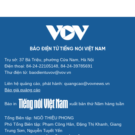
BÁO ĐIỆN TỬ TIẾNG NÓI VIỆT NAM
Trụ sở: 37 Bà Triệu, phường Cửa Nam, Hà Nội
Điện thoại: 84-24-22105148, 84-24-39785691
Thư điện tử: baodientuvov@vov.vn
Liên hệ quảng cáo, phát hành: quangcao@vovnews.vn
Báo giá quảng cáo
Báo in
xuất bản thứ Năm hàng tuần
Tổng Biên tập: NGÔ THIỆU PHONG
Phó Tổng Biên tập: Phạm Công Hân, Đặng Thị Khanh, Giang
Trung Sơn, Nguyễn Tuyết Yến