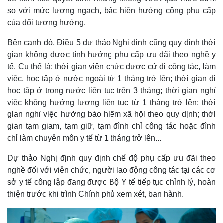
Infographic
so với mức lương ngạch, bậc hiện hưởng cộng phụ cấp
của đối tượng hưởng.
Bên cạnh đó, Điều 5 dự thảo Nghị định cũng quy định thời
gian không được tính hưởng phụ cấp ưu đãi theo nghề y
tế. Cụ thể là: thời gian viên chức được cử đi công tác, làm
việc, học tập ở nước ngoài từ 1 tháng trở lên; thời gian đi
học tập ở trong nước liên tục trên 3 tháng; thời gian nghỉ
việc không hưởng lương liên tục từ 1 tháng trở lên; thời
gian nghỉ việc hưởng bảo hiểm xã hội theo quy định; thời
gian tạm giam, tạm giữ, tạm đình chỉ công tác hoặc đình
chỉ làm chuyên môn y tế từ 1 tháng trở lên...
Dự thảo Nghị định quy định chế độ phụ cấp ưu đãi theo
nghề đối với viên chức, người lao động công tác tại các cơ
sở y tế công lập đang được Bộ Y tế tiếp tục chỉnh lý, hoàn
thiện trước khi trình Chính phủ xem xét, ban hành.