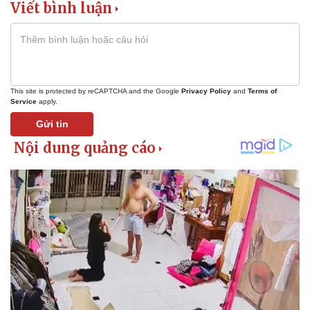
Viết bình luận
This site is protected by reCAPTCHA and the Google
Privacy Policy
and
Terms of
Service
apply.
Gửi tin