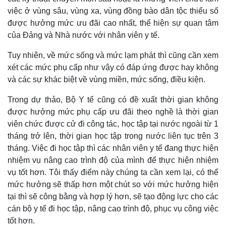
việc ở vùng sâu, vùng xa, vùng đồng bào dân tộc thiểu số
được hưởng mức ưu đãi cao nhất, thể hiện sự quan tâm
của Đảng và Nhà nước với nhân viên y tế.
Tuy nhiên, về mức sống và mức lạm phát thì cũng cần xem
xét các mức phụ cấp như vậy có đáp ứng được hay không
và các sự khác biệt về vùng miền, mức sống, điều kiện.
Trong dự thảo, Bộ Y tế cũng có đề xuất thời gian không
được hưởng mức phụ cấp ưu đãi theo nghề là thời gian
viên chức được cử đi công tác, học tập tại nước ngoài từ 1
tháng trở lên, thời gian học tập trong nước liên tục trên 3
tháng. Việc đi học tập thì các nhân viên y tế đang thực hiện
nhiệm vụ nâng cao trình độ của mình để thực hiện nhiệm
vụ tốt hơn. Tôi thấy điểm này chúng ta cần xem lại, có thể
mức hưởng sẽ thấp hơn một chút so với mức hưởng hiện
tại thì sẽ công bằng và hợp lý hơn, sẽ tạo động lực cho các
cán bộ y tế đi học tập, nâng cao trình độ, phục vụ công việc
tốt hơn.