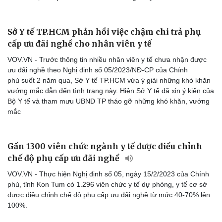
Sở Y tế TP.HCM phản hồi việc chậm chi trả phụ
cấp ưu đãi nghề cho nhân viên y tế
VOV.VN - Trước thông tin nhiều nhân viên y tế chưa nhận được
ưu đãi nghề theo Nghị định số 05/2023/NĐ-CP của Chính
phủ suốt 2 năm qua, Sở Y tế TP.HCM vừa ý giải những khó khăn
vướng mắc dẫn đến tình trạng này. Hiện Sở Y tế đã xin ý kiến của
Cải chính
Bộ Y tế và tham mưu UBND TP tháo gỡ những khó khăn, vướng
mắc
Gần 1300 viên chức ngành y tế được điều chỉnh
chế độ phụ cấp ưu đãi nghề
VOV.VN - Thực hiện Nghị định số 05, ngày 15/2/2023 của Chính
phủ, tỉnh Kon Tum có 1.296 viên chức y tế dự phòng, y tế cơ sở
được điều chỉnh chế độ phụ cấp ưu đãi nghề từ mức 40-70% lên
100%.