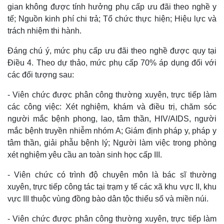
gian không được tính hưởng phụ cấp ưu đãi theo nghề y
tế; Nguồn kinh phí chi trả; Tổ chức thực hiện; Hiệu lực và
trách nhiệm thi hành.
Đáng chú ý, mức phụ cấp ưu đãi theo nghề được quy tại
Điều 4. Theo dự thảo, mức phụ cấp 70% áp dụng đối với
các đối tượng sau:
- Viên chức được phân công thường xuyên, trực tiếp làm
các công việc: Xét nghiệm, khám và điều trị, chăm sóc
người mắc bệnh phong, lao, tâm thần, HIV/AIDS, người
mắc bệnh truyền nhiễm nhóm A; Giám định pháp y, pháp y
tâm thần, giải phẫu bệnh lý; Người làm việc trong phòng
xét nghiệm yêu cầu an toàn sinh học cấp III.
- Viên chức có trình độ chuyên môn là bác sĩ thường
xuyên, trực tiếp công tác tại trạm y tế các xã khu vực II, khu
vực III thuộc vùng đồng bào dân tộc thiểu số và miền núi.
- Viên chức được phân công thường xuyên, trực tiếp làm