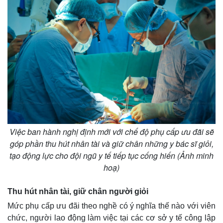
Việc ban hành nghị định mới với chế độ phụ cấp ưu đãi sẽ
góp phần thu hút nhân tài và giữ chân những y bác sĩ giỏi,
tạo động lực cho đội ngũ y tế tiếp tục cống hiến (Ảnh minh
hoạ)
Thu hút nhân tài, giữ chân người giỏi
Mức phụ cấp ưu đãi theo nghề có ý nghĩa thế nào với viên
chức, người lao động làm việc tại các cơ sở y tế công lập