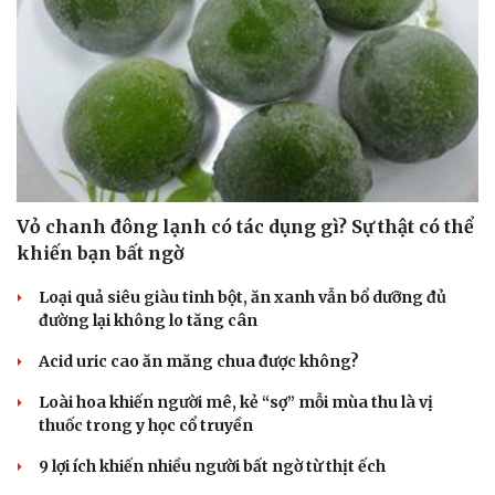
Vỏ chanh đông lạnh có tác dụng gì? Sự thật có thể
khiến bạn bất ngờ
Loại quả siêu giàu tinh bột, ăn xanh vẫn bổ dưỡng đủ
đường lại không lo tăng cân
Acid uric cao ăn măng chua được không?
Loài hoa khiến người mê, kẻ “sợ” mỗi mùa thu là vị
thuốc trong y học cổ truyền
9 lợi ích khiến nhiều người bất ngờ từ thịt ếch