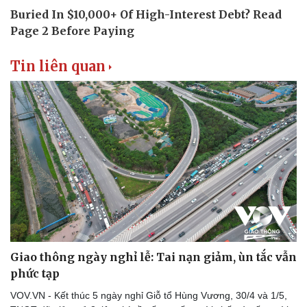
Tin liên quan
Giao thông ngày nghỉ lễ: Tai nạn giảm, ùn tắc vẫn
phức tạp
VOV.VN - Kết thúc 5 ngày nghỉ Giỗ tổ Hùng Vương, 30/4 và 1/5,