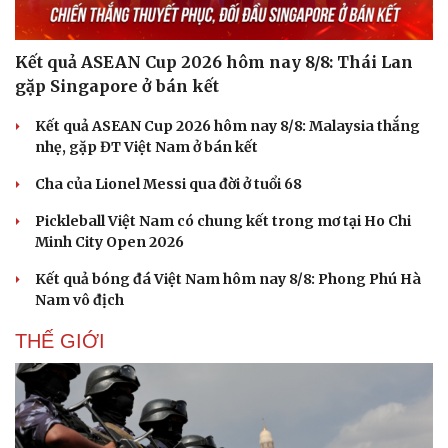
Kết quả ASEAN Cup 2026 hôm nay 8/8: Thái Lan
gặp Singapore ở bán kết
Kết quả ASEAN Cup 2026 hôm nay 8/8: Malaysia thắng
nhẹ, gặp ĐT Việt Nam ở bán kết
Cha của Lionel Messi qua đời ở tuổi 68
Pickleball Việt Nam có chung kết trong mơ tại Ho Chi
Minh City Open 2026
Kết quả bóng đá Việt Nam hôm nay 8/8: Phong Phú Hà
Nam vô địch
THẾ GIỚI