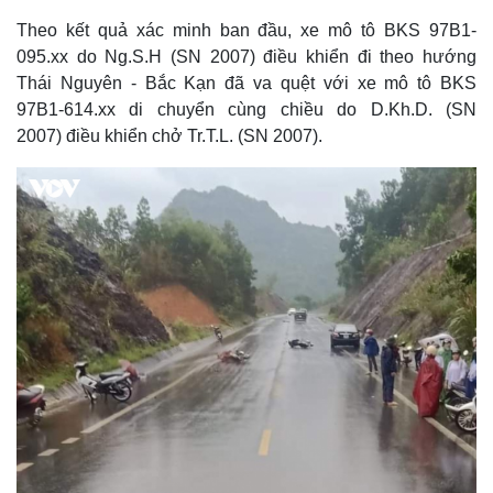
Theo kết quả xác minh ban đầu, xe mô tô BKS 97B1-
095.xx do Ng.S.H (SN 2007) điều khiển đi theo hướng
Thái Nguyên - Bắc Kạn đã va quệt với xe mô tô BKS
97B1-614.xx di chuyển cùng chiều do D.Kh.D. (SN
2007) điều khiển chở Tr.T.L. (SN 2007).