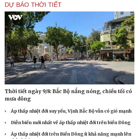
DỰ BÁO THỜI TIẾT
Thời tiết ngày 9/8: Bắc Bộ nắng nóng, chiều tối có
mưa dông
Áp thấp nhiệt đới suy yếu, Vịnh Bắc Bộ vẫn có gió mạnh
Diễn biến mới nhất về áp thấp nhiệt đới trên biển Đông
Áp thấp nhiệt đới trên Biển Đông ít khả năng mạnh lên