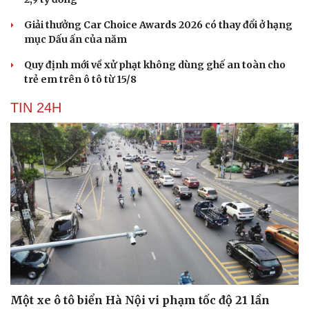
Giải thưởng Car Choice Awards 2026 có thay đổi ở hạng
mục Dấu ấn của năm
Quy định mới về xử phạt không dùng ghế an toàn cho
trẻ em trên ô tô từ 15/8
TIN 24H
Một xe ô tô biển Hà Nội vi phạm tốc độ 21 lần