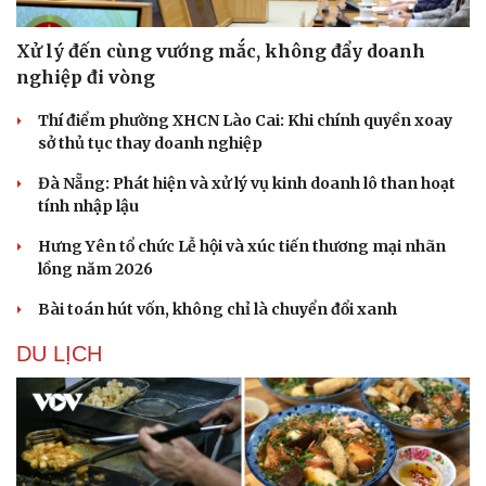
Xử lý đến cùng vướng mắc, không đẩy doanh
nghiệp đi vòng
Thí điểm phường XHCN Lào Cai: Khi chính quyền xoay
sở thủ tục thay doanh nghiệp
Đà Nẵng: Phát hiện và xử lý vụ kinh doanh lô than hoạt
tính nhập lậu
Hưng Yên tổ chức Lễ hội và xúc tiến thương mại nhãn
lồng năm 2026
Bài toán hút vốn, không chỉ là chuyển đổi xanh
DU LỊCH