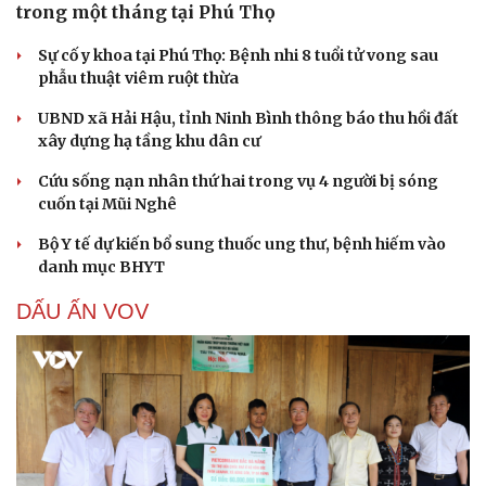
trong một tháng tại Phú Thọ
Sự cố y khoa tại Phú Thọ: Bệnh nhi 8 tuổi tử vong sau
phẫu thuật viêm ruột thừa
UBND xã Hải Hậu, tỉnh Ninh Bình thông báo thu hồi đất
xây dựng hạ tầng khu dân cư
Cứu sống nạn nhân thứ hai trong vụ 4 người bị sóng
cuốn tại Mũi Nghê
Bộ Y tế dự kiến bổ sung thuốc ung thư, bệnh hiếm vào
danh mục BHYT
DẤU ẤN VOV