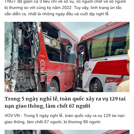
TNGT đã giảm cả 3 tiêu chí về số vụ, số người chết và số người
bị thương so với cùng kỳ năm 2022. Tuy vậy, tình trạng ùn tắc
vẫn diễn ra, nhất là những ngày đầu và cuối dịp nghỉ lễ.
Trong 5 ngày nghỉ lễ, toàn quốc xảy ra vụ 129 tai
nạn giao thông, làm chết 67 người
VOV.VN - Trong 5 ngày nghỉ lễ, toàn quốc xảy ra vụ 129 tai nạn
giao thông, làm chết 67 người, bị thương 90 người.