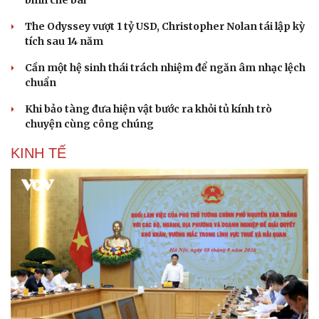
bình chê bai
The Odyssey vượt 1 tỷ USD, Christopher Nolan tái lập kỳ
tích sau 14 năm
Cần một hệ sinh thái trách nhiệm để ngăn âm nhạc lệch
chuẩn
Khi bảo tàng đưa hiện vật bước ra khỏi tủ kính trò
chuyện cùng công chúng
KINH TẾ