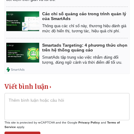
Các chỉ số quảng cáo trong trình quản lý
của SmartAds
Thông qua các chỉ số này, thương hiệu đánh giá
mức độ hiển thị, tương tác, hiệu quả chi phí.
Smartads Targeting: 4 phương thức chọn
trên hệ thống quảng cáo
SmartAds tập trung vào việc nhắm đúng đối
tượng, đúng ngữ cảnh và thời điểm để tối ưu.
Viết bình luận
This site is protected by reCAPTCHA and the Google
Privacy Policy
and
Terms of
Service
apply.