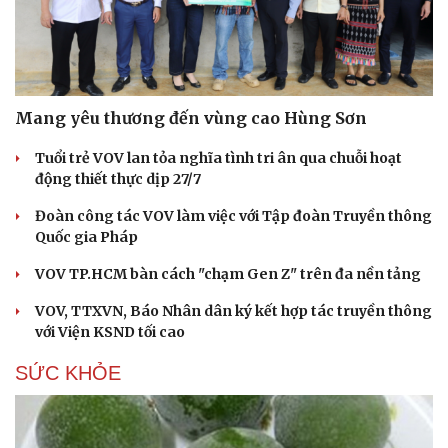
Mang yêu thương đến vùng cao Hùng Sơn
Tuổi trẻ VOV lan tỏa nghĩa tình tri ân qua chuỗi hoạt
động thiết thực dịp 27/7
Cải chính
Đoàn công tác VOV làm việc với Tập đoàn Truyền thông
Quốc gia Pháp
VOV TP.HCM bàn cách "chạm Gen Z" trên đa nền tảng
VOV, TTXVN, Báo Nhân dân ký kết hợp tác truyền thông
với Viện KSND tối cao
SỨC KHỎE