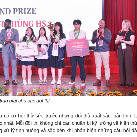
rao giải cho các đội thi
 đã có cơ hội thử sức trước những đối thủ xuất sắc, bản lĩnh, 
o nhất. Mỗi đội thi không chỉ cần chuẩn bị kỹ lưỡng về kiến t
ng xử lý tình huống và sắc bén khi phản biện những câu hỏi đ