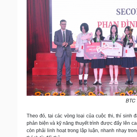
BTC t
Theo đó, tại các vòng loại của cuộc thi, thí sinh
phản biện và kỹ năng thuyết trình được đẩy lên ca
còn phải linh hoạt trong lập luận, nhanh nhạy tro