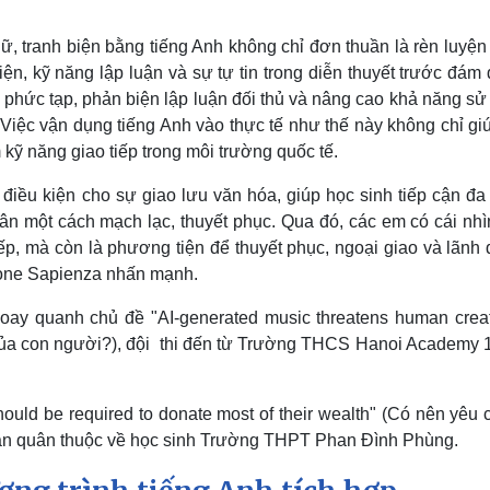
, tranh biện bằng tiếng Anh không chỉ đơn thuần là rèn luyện
ện, kỹ năng lập luận và sự tự tin trong diễn thuyết trước đám
 phức tạp, phản biện lập luận đối thủ và nâng cao khả năng s
 Việc vận dụng tiếng Anh vào thực tế như thế này không chỉ gi
 kỹ năng giao tiếp trong môi trường quốc tế.
 điều kiện cho sự giao lưu văn hóa, giúp học sinh tiếp cận đ
ân một cách mạch lạc, thuyết phục. Qua đó, các em có cái nhì
ếp, mà còn là phương tiện để thuyết phục, ngoại giao và lãnh 
imone Sapienza nhấn mạnh.
oay quanh chủ đề "AI-generated music threatens human creati
 của con người?), đội thi đến từ Trường THCS Hanoi Academy 1
ould be required to donate most of their wealth" (Có nên yêu 
quán quân thuộc về học sinh Trường THPT Phan Đình Phùng.