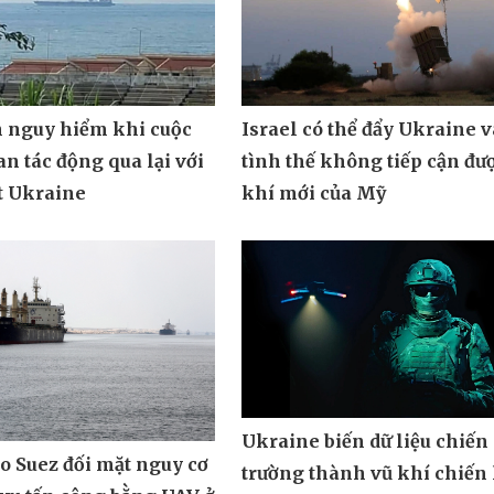
n nguy hiểm khi cuộc
Israel có thể đẩy Ukraine 
an tác động qua lại với
tình thế không tiếp cận đư
t Ukraine
khí mới của Mỹ
Ukraine biến dữ liệu chiến
o Suez đối mặt nguy cơ
trường thành vũ khí chiến 