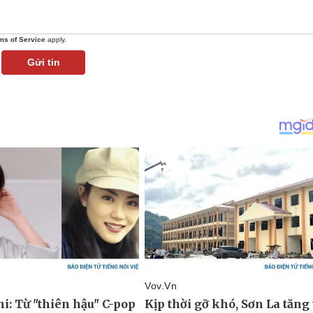
ms of Service
apply.
Gửi tin