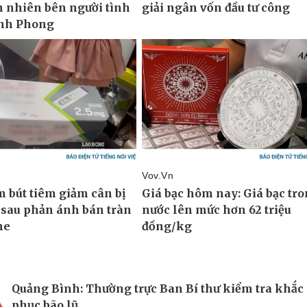
Quảng Bình: Thường trực Ban Bí thư kiểm tra khắc
phục bão lũ