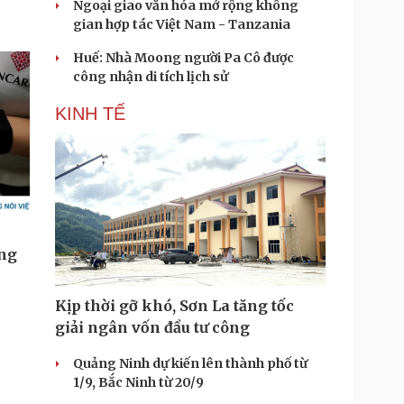
Ngoại giao văn hóa mở rộng không
gian hợp tác Việt Nam - Tanzania
Huế: Nhà Moong người Pa Cô được
công nhận di tích lịch sử
KINH TẾ
Kịp thời gỡ khó, Sơn La tăng tốc
giải ngân vốn đầu tư công
Quảng Ninh dự kiến lên thành phố từ
1/9, Bắc Ninh từ 20/9