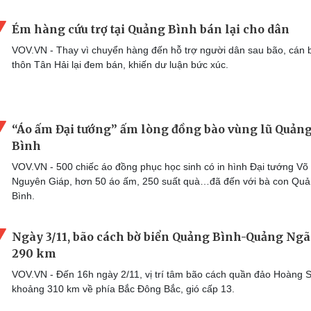
Ém hàng cứu trợ tại Quảng Bình bán lại cho dân
VOV.VN - Thay vì chuyển hàng đến hỗ trợ người dân sau bão, cán 
thôn Tân Hải lại đem bán, khiến dư luận bức xúc.
“Áo ấm Đại tướng” ấm lòng đồng bào vùng lũ Quản
Bình
VOV.VN - 500 chiếc áo đồng phục học sinh có in hình Đại tướng Võ
Nguyên Giáp, hơn 50 áo ấm, 250 suất quà…đã đến với bà con Qu
Bình.
Ngày 3/11, bão cách bờ biển Quảng Bình-Quảng Ngã
290 km
VOV.VN - Đến 16h ngày 2/11, vị trí tâm bão cách quần đảo Hoàng 
khoảng 310 km về phía Bắc Đông Bắc, gió cấp 13.