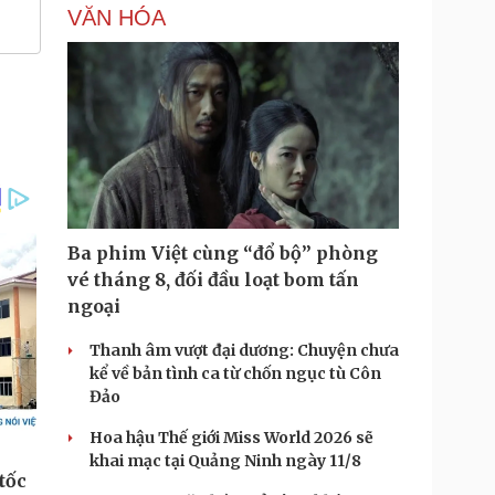
VĂN HÓA
Ba phim Việt cùng “đổ bộ” phòng
vé tháng 8, đối đầu loạt bom tấn
ngoại
Thanh âm vượt đại dương: Chuyện chưa
kể về bản tình ca từ chốn ngục tù Côn
Đảo
Hoa hậu Thế giới Miss World 2026 sẽ
khai mạc tại Quảng Ninh ngày 11/8