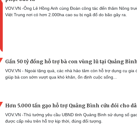
VOV.VN -Ông Lê Hồng Anh cùng Đoàn công tác đến thăm Nông tr
Việt Trung nơi có hơn 2.000ha cao su bị ngã đổ do bão gây ra.
Gần 50 tỷ đồng hỗ trợ bà con vùng lũ tại Quảng Bìn
VOV.VN - Ngoài tặng quà, các nhà hảo tâm còn hỗ trợ dụng cụ gia 
giúp bà con sớm vượt qua khó khăn, ổn định cuộc sống...
Hơn 5.000 tấn gạo hỗ trợ Quảng Bình cứu đói cho d
VOV.VN -Thủ tướng yêu cầu UBND tỉnh Quảng Bình sử dụng số gạ
được cấp nêu trên hỗ trợ kịp thời, đúng đối tượng.