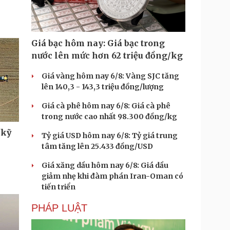
Giá bạc hôm nay: Giá bạc trong
nước lên mức hơn 62 triệu đồng/kg
Giá vàng hôm nay 6/8: Vàng SJC tăng
lên 140,3 - 143,3 triệu đồng/lượng
Giá cà phê hôm nay 6/8: Giá cà phê
trong nước cao nhất 98.300 đồng/kg
"kỹ
Tỷ giá USD hôm nay 6/8: Tỷ giá trung
tâm tăng lên 25.433 đồng/USD
Giá xăng dầu hôm nay 6/8: Giá dầu
giảm nhẹ khi đàm phán Iran-Oman có
tiến triển
PHÁP LUẬT