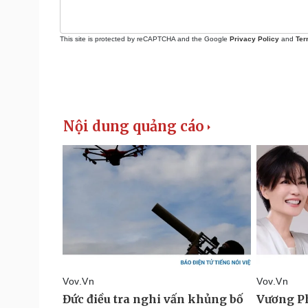
This site is protected by reCAPTCHA and the Google
Privacy Policy
and
Ter