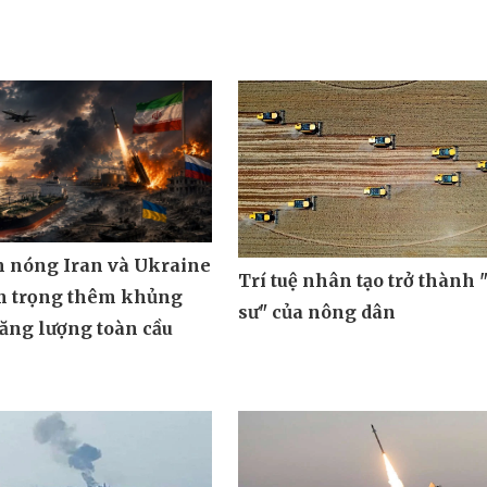
m nóng Iran và Ukraine
Trí tuệ nhân tạo trở thành 
m trọng thêm khủng
sư" của nông dân
ăng lượng toàn cầu