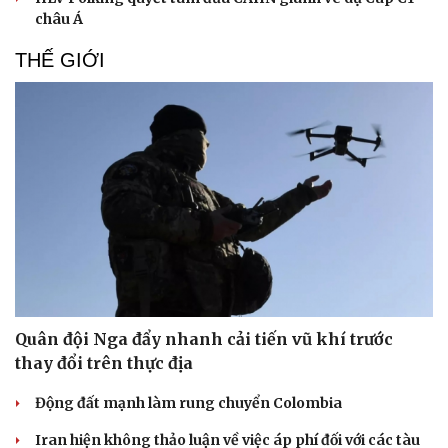
châu Á
THẾ GIỚI
Quân đội Nga đẩy nhanh cải tiến vũ khí trước
thay đổi trên thực địa
Động đất mạnh làm rung chuyển Colombia
Iran hiện không thảo luận về việc áp phí đối với các tàu