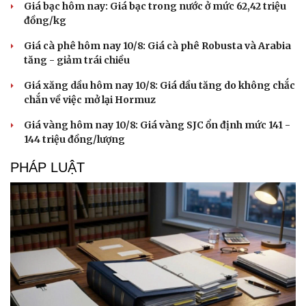
Giá bạc hôm nay: Giá bạc trong nước ở mức 62,42 triệu
đồng/kg
Giá cà phê hôm nay 10/8: Giá cà phê Robusta và Arabia
tăng - giảm trái chiều
Giá xăng dầu hôm nay 10/8: Giá dầu tăng do không chắc
chắn về việc mở lại Hormuz
Giá vàng hôm nay 10/8: Giá vàng SJC ổn định mức 141 -
144 triệu đồng/lượng
PHÁP LUẬT