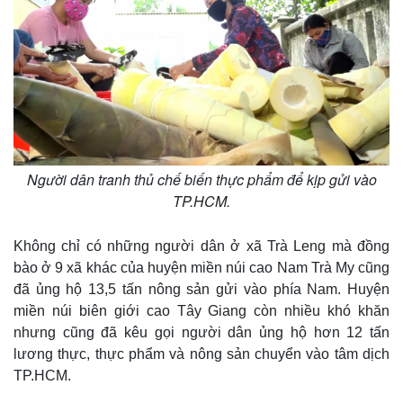
Giá cà phê
Người dân tranh thủ chế biến thực phẩm để kịp gửi vào
TP.HCM.
Không chỉ có những người dân ở xã Trà Leng mà đồng
bào ở 9 xã khác của huyện miền núi cao Nam Trà My cũng
đã ủng hộ 13,5 tấn nông sản gửi vào phía Nam. Huyện
miền núi biên giới cao Tây Giang còn nhiều khó khăn
nhưng cũng đã kêu gọi người dân ủng hộ hơn 12 tấn
lương thực, thực phẩm và nông sản chuyển vào tâm dịch
TP.HCM.