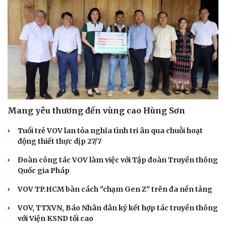
Mang yêu thương đến vùng cao Hùng Sơn
Tuổi trẻ VOV lan tỏa nghĩa tình tri ân qua chuỗi hoạt
động thiết thực dịp 27/7
Đoàn công tác VOV làm việc với Tập đoàn Truyền thông
Quốc gia Pháp
VOV TP.HCM bàn cách "chạm Gen Z" trên đa nền tảng
VOV, TTXVN, Báo Nhân dân ký kết hợp tác truyền thông
với Viện KSND tối cao