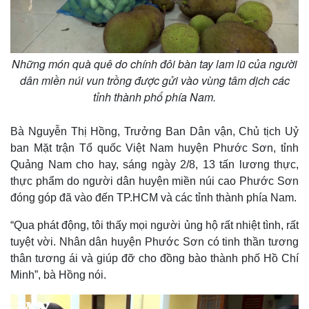
Những món quà quê do chính đôi bàn tay lam lũ của người
dân miền núi vun trồng được gửi vào vùng tâm dịch các
tỉnh thành phố phía Nam.
Bà Nguyễn Thị Hồng, Trưởng Ban Dân vận, Chủ tịch Uỷ
ban Mặt trận Tổ quốc Việt Nam huyện Phước Sơn, tỉnh
Quảng Nam cho hay, sáng ngày 2/8, 13 tấn lương thực,
thực phẩm do người dân huyện miền núi cao Phước Sơn
đóng góp đã vào đến TP.HCM và các tỉnh thành phía Nam.
“Qua phát động, tôi thấy mọi người ủng hộ rất nhiệt tình, rất
tuyệt vời. Nhân dân huyện Phước Sơn có tinh thần tương
thân tương ái và giúp đỡ cho đồng bào thành phố Hồ Chí
Minh”, bà Hồng nói.