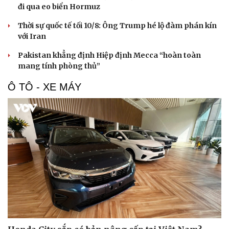
đi qua eo biển Hormuz
Thời sự quốc tế tối 10/8: Ông Trump hé lộ đàm phán kín
với Iran
Pakistan khẳng định Hiệp định Mecca “hoàn toàn
mang tính phòng thủ”
Ô TÔ - XE MÁY
Cải chính