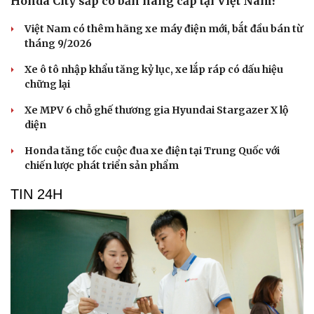
Honda City sắp có bản nâng cấp tại Việt Nam?
Việt Nam có thêm hãng xe máy điện mới, bắt đầu bán từ
tháng 9/2026
Xe ô tô nhập khẩu tăng kỷ lục, xe lắp ráp có dấu hiệu
chững lại
Xe MPV 6 chỗ ghế thương gia Hyundai Stargazer X lộ
diện
Honda tăng tốc cuộc đua xe điện tại Trung Quốc với
chiến lược phát triển sản phẩm
TIN 24H