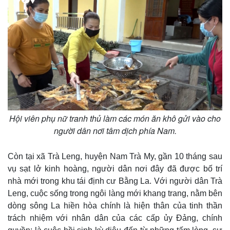
Hội viên phụ nữ tranh thủ làm các món ăn khô gửi vào cho
người dân nơi tâm dịch phía Nam.
Còn tại xã Trà Leng, huyện Nam Trà My, gần 10 tháng sau
vụ sạt lở kinh hoàng, người dân nơi đây đã được bố trí
nhà mới trong khu tái định cư Bằng La. Với người dân Trà
Leng, cuộc sống trong ngôi làng mới khang trang, nằm bên
dòng sông La hiền hòa chính là hiện thân của tinh thần
trách nhiệm với nhân dân của các cấp ủy Đảng, chính