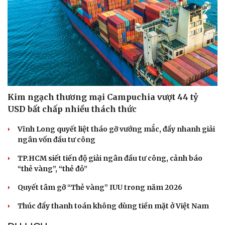
Kim ngạch thương mại Campuchia vượt 44 tỷ
USD bất chấp nhiều thách thức
Vĩnh Long quyết liệt tháo gỡ vướng mắc, đẩy nhanh giải
ngân vốn đầu tư công
TP.HCM siết tiến độ giải ngân đầu tư công, cảnh báo
“thẻ vàng”, “thẻ đỏ”
Quyết tâm gỡ “Thẻ vàng” IUU trong năm 2026
Thúc đẩy thanh toán không dùng tiền mặt ở Việt Nam