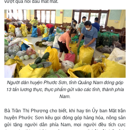
vượt qua nỗi đau mất mát.
m
e
Người dân huyện Phước Sơn, tỉnh Quảng Nam đóng góp
13 tấn lương thực, thực phẩm gửi vào các tỉnh, thành phía
Nam.
Bà Trần Thị Phượng cho biết, khi hay tin Ủy ban Mặt trận
huyện Phước Sơn kêu gọi đóng góp hàng hóa, nông sản
gửi tặng người dân phía Nam, mọi người đều tích cực