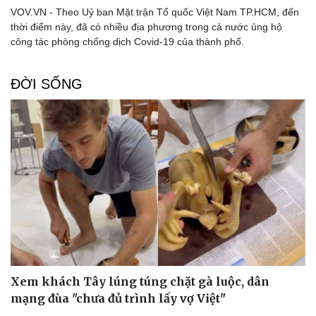
VOV.VN - Theo Uỷ ban Mặt trận Tổ quốc Việt Nam TP.HCM, đến
thời điểm này, đã có nhiều địa phương trong cả nước ủng hộ
công tác phòng chống dịch Covid-19 của thành phố.
ĐỜI SỐNG
Xem khách Tây lúng túng chặt gà luộc, dân
mạng đùa "chưa đủ trình lấy vợ Việt"