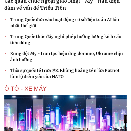
Các quan chức ngoại giao Nhật - Mỹ - Hàn điện
đàm về vấn đề Triều Tiên
Trung Quốc đưa vào hoạt động cơ sở điện toán AI lớn
nhất thế giới
Trung Quốc thúc đẩy nghỉ phép hưởng lương kích cầu
tiêu dùng
Xung đột Mỹ - Iran tạo hiệu ứng domino, Ukraine chịu
ảnh hưởng
Thời sự quốc tế trưa 7/8: Khủng hoảng tên lửa Patriot
làm lộ điểm yếu của NATO
Ô TÔ - XE MÁY