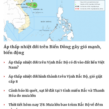
Áp thấp nhiệt đới trên Biển Đông gây gió mạnh,
biển động
Áp thấp nhiệt đới trên Vịnh Bắc Bộ có đi vào đất liền Việt
Nam?
Áp thấp nhiệt đới hình thành trên Vịnh Bắc Bộ, gió giật
cấp 8
Cảnh báo lũ quét, sạt lở đất tại 5 tỉnh miền Bắc và Thanh
Hóa do mưa lớn
Thời tiết hôm nay 7/8: Mưa lớn bao trùm Bắc Bộ về đêm