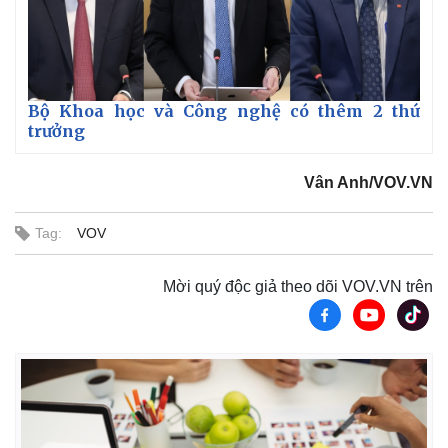
Bộ Khoa học và Công nghệ có thêm 2 thứ
trưởng
Vân Anh/VOV.VN
Tag:
VOV
Mời quý độc giả theo dõi VOV.VN trên