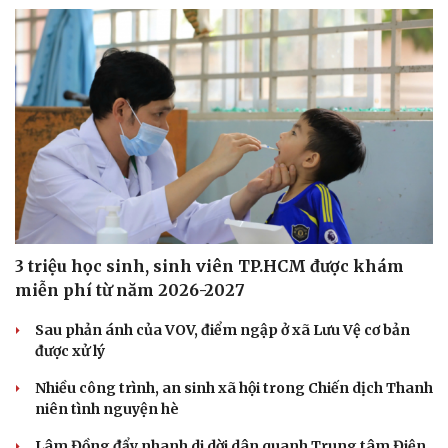
3 triệu học sinh, sinh viên TP.HCM được khám
miễn phí từ năm 2026-2027
Sau phản ánh của VOV, điểm ngập ở xã Lưu Vệ cơ bản
được xử lý
Nhiều công trình, an sinh xã hội trong Chiến dịch Thanh
niên tình nguyện hè
Lâm Đồng đẩy nhanh di dời dân quanh Trung tâm Điện