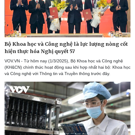
Bộ Khoa học và Công nghệ là lực lượng nòng cốt
hiện thực hóa Nghị quyết 57
VOV.VN - Từ hôm nay (1/3/2025), Bộ Khoa học và Công nghệ
(KH&CN) chính thức hoạt động sau khi hợp nhất hai bộ: Khoa học
và Công nghệ với Thông tin và Truyền thông trước đây.