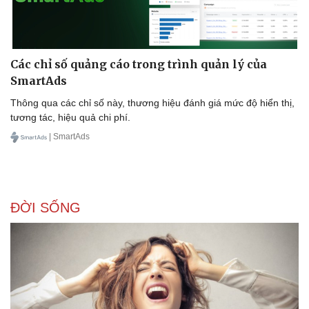
Các chỉ số quảng cáo trong trình quản lý của
SmartAds
Thông qua các chỉ số này, thương hiệu đánh giá mức độ hiển thị,
tương tác, hiệu quả chi phí.
| SmartAds
ĐỜI SỐNG