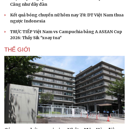
Căng như dây đàn
Kết quả bóng chuyền nữ hôm nay 7/8: ĐT Việt Nam thua
ngược Indonesia
TRỰC TIẾP Việt Nam vs Campuchia bảng A ASEAN Cup
2026: Thầy Sik "xoay tua"
THẾ GIỚI