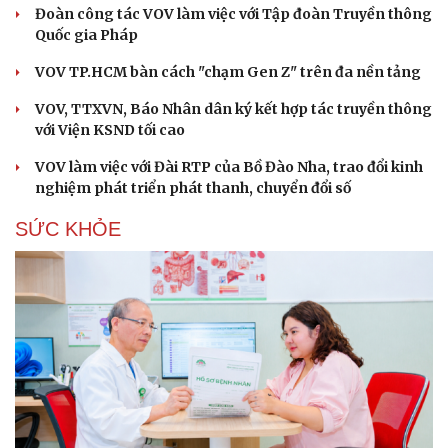
Đoàn công tác VOV làm việc với Tập đoàn Truyền thông
Quốc gia Pháp
VOV TP.HCM bàn cách "chạm Gen Z" trên đa nền tảng
VOV, TTXVN, Báo Nhân dân ký kết hợp tác truyền thông
với Viện KSND tối cao
VOV làm việc với Đài RTP của Bồ Đào Nha, trao đổi kinh
nghiệm phát triển phát thanh, chuyển đổi số
Cải chính
SỨC KHỎE