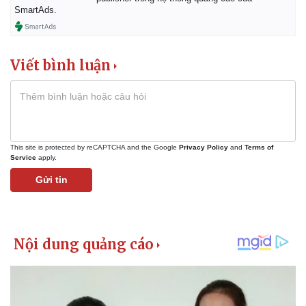
SmartAds.
Viết bình luận
This site is protected by reCAPTCHA and the Google
Privacy Policy
and
Terms of
Service
apply.
Gửi tin