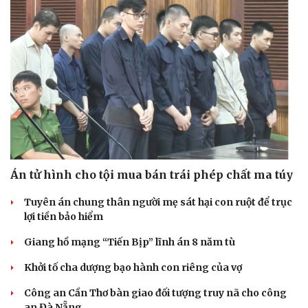
Án tử hình cho tội mua bán trái phép chất ma túy
Tuyên án chung thân người mẹ sát hại con ruột để trục
lợi tiền bảo hiểm
Giang hồ mạng “Tiến Bịp” lĩnh án 8 năm tù
Khởi tố cha dượng bạo hành con riêng của vợ
Công an Cần Thơ bàn giao đối tượng truy nã cho công
an Đà Nẵng