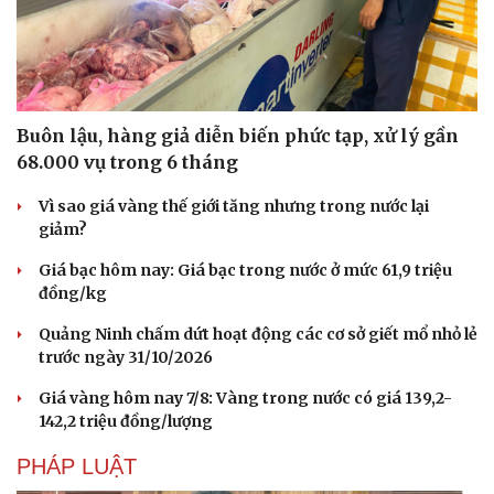
Buôn lậu, hàng giả diễn biến phức tạp, xử lý gần
68.000 vụ trong 6 tháng
Vì sao giá vàng thế giới tăng nhưng trong nước lại
giảm?
Giá bạc hôm nay: Giá bạc trong nước ở mức 61,9 triệu
đồng/kg
Quảng Ninh chấm dứt hoạt động các cơ sở giết mổ nhỏ lẻ
trước ngày 31/10/2026
Giá vàng hôm nay 7/8: Vàng trong nước có giá 139,2-
142,2 triệu đồng/lượng
PHÁP LUẬT