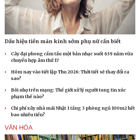
Dấu hiệu tiền mãn kinh sớm phụ nữ cần biết
Cây đại phong cầm tấu một bản nhạc suốt 639 năm vừa
chuyển hợp âm thứ 17
Hôm nay vào tiết lập Thu 2026: Thời tiết sẽ thay đổi ra
sao?
Bôi nhọ trên mạng: Thế giới xử lý người tung tin xúc
phạm thế nào?
Chi phí xây nhà mái Nhật 1 tầng 3 phòng ngủ 100m2 hết
bao nhiêu tiền?
VĂN HÓA