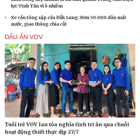
lực Vĩnh Tân vì ô nhiễm
Xe cẩu tông sập cầu Đắk Lung: Hơn 50.000 dân mất
nước, giao thông chia cắt
DẤU ẤN VOV
Tuổi trẻ VOV lan tỏa nghĩa tình tri ân qua chuỗi
hoạt động thiết thực dịp 27/7