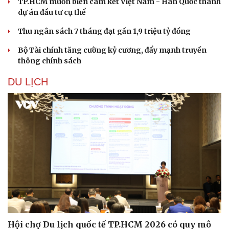
TP.HCM muốn biến cam kết Việt Nam - Hàn Quốc thành
dự án đầu tư cụ thể
Thu ngân sách 7 tháng đạt gần 1,9 triệu tỷ đồng
Bộ Tài chính tăng cường kỷ cương, đẩy mạnh truyền
thông chính sách
DU LỊCH
Hội chợ Du lịch quốc tế TP.HCM 2026 có quy mô