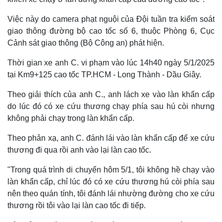
Việc này do camera phạt nguội của Đội tuần tra kiểm soát
giao thông đường bộ cao tốc số 6, thuộc Phòng 6, Cục
Cảnh sát giao thông (Bộ Công an) phát hiện.
Thời gian xe anh C. vi phạm vào lúc 14h40 ngày 5/1/2025
tại Km9+125 cao tốc TP.HCM - Long Thành - Dầu Giây.
Theo giải thích của anh C., anh lách xe vào làn khẩn cấp
do lúc đó có xe cứu thương chạy phía sau hú còi nhưng
không phải chạy trong làn khẩn cấp.
Theo phản xạ, anh C. đánh lái vào làn khẩn cấp để xe cứu
thương đi qua rồi anh vào lại làn cao tốc.
"Trong quá trình di chuyển hôm 5/1, tôi không hề chạy vào
làn khẩn cấp, chỉ lúc đó có xe cứu thương hú còi phía sau
nên theo quán tính, tôi đánh lái nhường đường cho xe cứu
thương rồi tôi vào lại làn cao tốc đi tiếp.