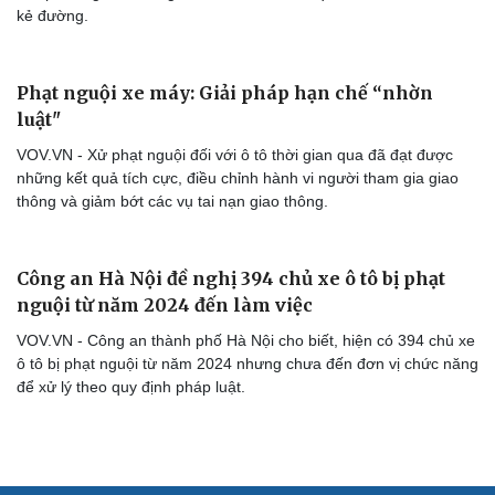
kẻ đường.
Phạt nguội xe máy: Giải pháp hạn chế “nhờn
luật"
VOV.VN - Xử phạt nguội đối với ô tô thời gian qua đã đạt được
những kết quả tích cực, điều chỉnh hành vi người tham gia giao
thông và giảm bớt các vụ tai nạn giao thông.
Công an Hà Nội đề nghị 394 chủ xe ô tô bị phạt
nguội từ năm 2024 đến làm việc
VOV.VN - Công an thành phố Hà Nội cho biết, hiện có 394 chủ xe
ô tô bị phạt nguội từ năm 2024 nhưng chưa đến đơn vị chức năng
để xử lý theo quy định pháp luật.
Cải chính