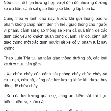
Nếu clip thể hiện trường hợp vượt đèn đỏ nhường đường
xe ưu tiên, cảnh sát giao thông sẽ không lập biên bản.
Cũng theo vị lãnh đạo này, trước khi gửi thông báo vi
phạm không chấp hành đèn tín hiệu giao thông cho người
vi phạm, cảnh sát giao thông sẽ xem cả quá trình để xác
định các yếu tố khách quan xung quanh. Từ đó, cảnh sát
giao thông mới xác định người lái xe có vi phạm luật hay
không.
Theo Luật Trật tự, an toàn giao thông đường bộ, các loại
xe được ưu tiên gồm:
- Xe chữa cháy của cảnh sát phòng cháy chữa cháy và
cứu nạn, cứu hộ, cùng các lực lượng khác khi được huy
động để chữa cháy.
- Xe của lực lượng quân sự, công an, kiểm sát khi thực
hiện nhiệm vụ khẩn cấp.