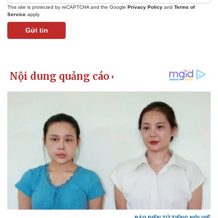
This site is protected by reCAPTCHA and the Google
Privacy Policy
and
Terms of
Service
apply.
Gửi tin