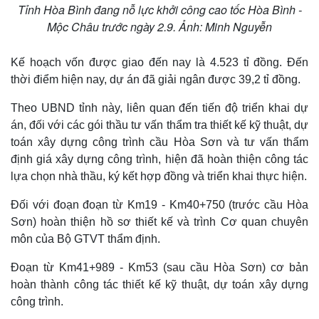
Tỉnh Hòa Bình đang nỗ lực khởi công cao tốc Hòa Bình -
Mộc Châu trước ngày 2.9. Ảnh: Minh Nguyễn
Kế hoạch vốn được giao đến nay là 4.523 tỉ đồng. Đến
thời điểm hiện nay, dự án đã giải ngân được 39,2 tỉ đồng.
Theo UBND tỉnh này, liên quan đến tiến độ triển khai dự
án, đối với các gói thầu tư vấn thẩm tra thiết kế kỹ thuật, dự
toán xây dựng công trình cầu Hòa Sơn và tư vấn thẩm
định giá xây dựng công trình, hiện đã hoàn thiện công tác
lựa chọn nhà thầu, ký kết hợp đồng và triển khai thực hiện.
Đối với đoạn đoạn từ Km19 - Km40+750 (trước cầu Hòa
Sơn) hoàn thiện hồ sơ thiết kế và trình Cơ quan chuyên
môn của Bộ GTVT thẩm định.
Đoạn từ Km41+989 - Km53 (sau cầu Hòa Sơn) cơ bản
hoàn thành công tác thiết kế kỹ thuật, dự toán xây dựng
công trình.