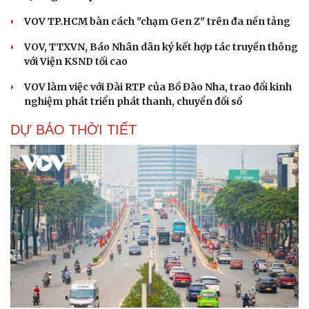
VOV TP.HCM bàn cách "chạm Gen Z" trên đa nền tảng
VOV, TTXVN, Báo Nhân dân ký kết hợp tác truyền thông
với Viện KSND tối cao
VOV làm việc với Đài RTP của Bồ Đào Nha, trao đổi kinh
nghiệm phát triển phát thanh, chuyển đổi số
DỰ BÁO THỜI TIẾT