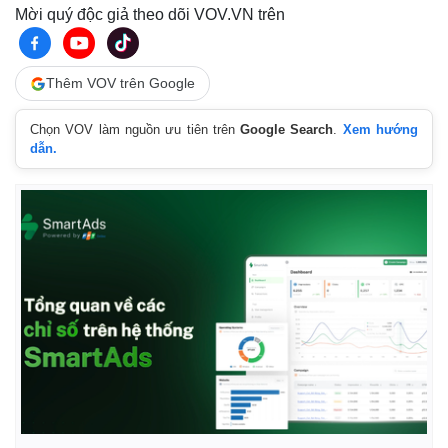
Mời quý độc giả theo dõi VOV.VN trên
Thêm VOV trên Google
Chọn VOV làm nguồn ưu tiên trên
Google Search
.
Xem hướng
dẫn.