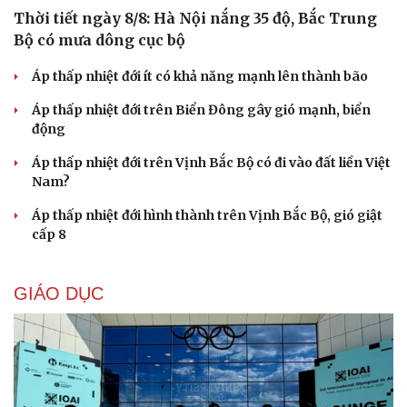
Thời tiết ngày 8/8: Hà Nội nắng 35 độ, Bắc Trung
Bộ có mưa dông cục bộ
Áp thấp nhiệt đới ít có khả năng mạnh lên thành bão
Áp thấp nhiệt đới trên Biển Đông gây gió mạnh, biển
động
Áp thấp nhiệt đới trên Vịnh Bắc Bộ có đi vào đất liền Việt
Nam?
Áp thấp nhiệt đới hình thành trên Vịnh Bắc Bộ, gió giật
cấp 8
Cải chính
GIÁO DỤC