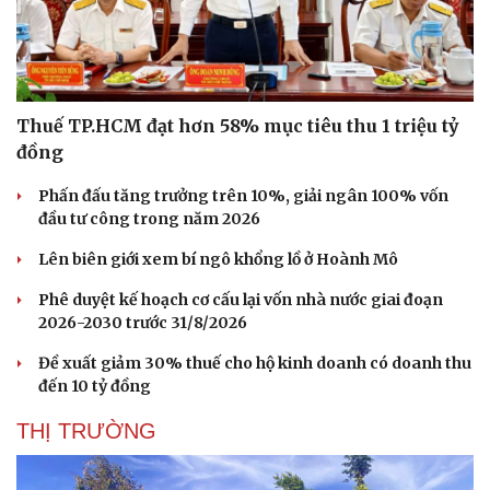
Thuế TP.HCM đạt hơn 58% mục tiêu thu 1 triệu tỷ
đồng
Phấn đấu tăng trưởng trên 10%, giải ngân 100% vốn
đầu tư công trong năm 2026
Lên biên giới xem bí ngô khổng lồ ở Hoành Mô
Phê duyệt kế hoạch cơ cấu lại vốn nhà nước giai đoạn
2026-2030 trước 31/8/2026
Đề xuất giảm 30% thuế cho hộ kinh doanh có doanh thu
đến 10 tỷ đồng
THỊ TRƯỜNG