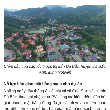
Điểm đầu của cao tốc thuộc thị trấn Đà Bắc, huyện Đà Bắc.
Ảnh: Minh Nguyễn
Nỗ lực bàn giao mặt bằng sạch cho dự án
Những ngày đầu tháng 8, có mặt tại xã Cao Sơn và thị trấn
Đà Bắc, theo ghi nhận của PV, công tác kiểm đếm, đền bù,
giải phóng mặt bằng đang được các đơn vị có liên quan
ráo riết triển khai, nỗ lực bàn giao mặt bằng sạch cho dự