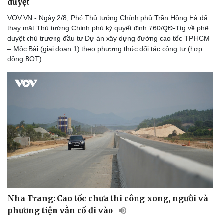
duyệt
VOV.VN - Ngày 2/8, Phó Thủ tướng Chính phủ Trần Hồng Hà đã
thay mặt Thủ tướng Chính phủ ký quyết định 760/QĐ-Ttg về phê
duyệt chủ trương đầu tư Dự án xây dựng đường cao tốc TP.HCM
– Mộc Bài (giai đoạn 1) theo phương thức đối tác công tư (hợp
đồng BOT).
Nha Trang: Cao tốc chưa thi công xong, người và
phương tiện vẫn cố đi vào