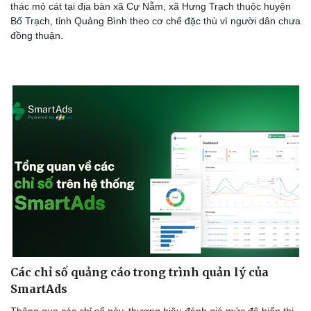
thác mỏ cát tại địa bàn xã Cự Nẫm, xã Hưng Trạch thuộc huyện
Bố Trạch, tỉnh Quảng Bình theo cơ chế đặc thù vì người dân chưa
đồng thuận.
Các chỉ số quảng cáo trong trình quản lý của
SmartAds