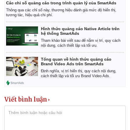
Các chỉ số quảng cáo trong trình quản lý của SmartAds
Thông qua các chỉ số này, thương hiệu đánh giá mức độ hiển thị,
tương tác, hiệu quả chi phí.
Hình thức quảng cáo Native Article trên
hệ thống SmartAds
Tham khảo bài viết sau để nắm vị trí, quy cách
nội dung, cách thiết lập và tối ưu.
Tổng quan về hình thức quảng cáo
Brand Video Ads trên SmartAds
Pháp luật
Quân sự - Quốc phòng
Định nghĩa, vị trí hiển thị, quy cách nội dung,
Vụ án
Vũ khí
cách thiết lập và tối ưu Brand Video Ads.
Tin nóng
Việt Nam
Tư vấn luật
Phân tích
Viết bình luận