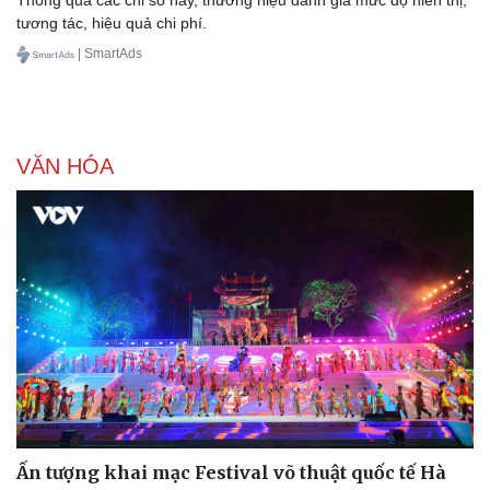
Thông qua các chỉ số này, thương hiệu đánh giá mức độ hiển thị,
tương tác, hiệu quả chi phí.
| SmartAds
VĂN HÓA
Ấn tượng khai mạc Festival võ thuật quốc tế Hà