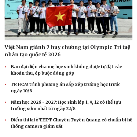
Việt Nam giành 7 huy chương tại Olympic Trí tuệ
nhân tạo quốc tế 2026
Ban đại diện cha mẹ học sinh không được tự đặt các
khoản thu, ép buộc đóng góp
TP.HCM trình phương án sắp xếp trường học trước
ngày 10/8
Năm học 2026 - 2027: Học sinh lớp 1, 9, 12 có thể tựu
trường sớm nhất từ ngày 22/8
Điểm thi lại ở THPT Chuyên Tuyên Quang có chuẩn bị hệ
thống camera giám sát