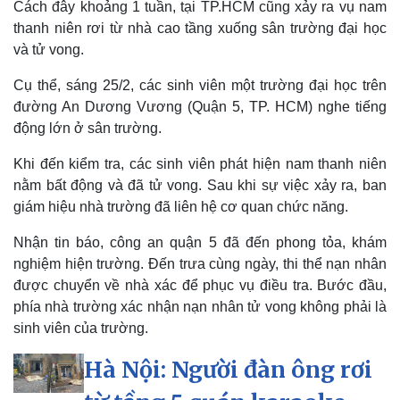
Cách đây khoảng 1 tuần, tại TP.HCM cũng xảy ra vụ nam
thanh niên rơi từ nhà cao tầng xuống sân trường đại học
và tử vong.
Cụ thể, sáng 25/2, các sinh viên một trường đại học trên
đường An Dương Vương (Quận 5, TP. HCM) nghe tiếng
động lớn ở sân trường.
Khi đến kiểm tra, các sinh viên phát hiện nam thanh niên
nằm bất động và đã tử vong. Sau khi sự việc xảy ra, ban
giám hiệu nhà trường đã liên hệ cơ quan chức năng.
Nhận tin báo, công an quận 5 đã đến phong tỏa, khám
nghiệm hiện trường. Đến trưa cùng ngày, thi thể nạn nhân
được chuyển về nhà xác để phục vụ điều tra. Bước đầu,
phía nhà trường xác nhận nạn nhân tử vong không phải là
sinh viên của trường.
Hà Nội: Người đàn ông rơi