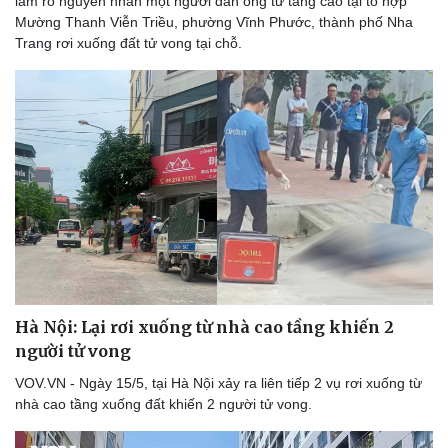
làm rõ nguyên nhân một người đàn ông từ tầng cao tại tổ hợp
Mường Thanh Viễn Triều, phường Vĩnh Phước, thành phố Nha
Trang rơi xuống đất tử vong tại chỗ.
Hà Nội: Lại rơi xuống từ nhà cao tầng khiến 2
người tử vong
VOV.VN - Ngày 15/5, tại Hà Nội xảy ra liên tiếp 2 vụ rơi xuống từ
nhà cao tầng xuống đất khiến 2 người tử vong.