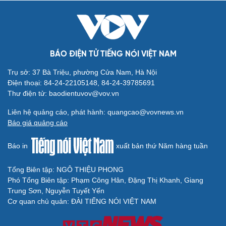
BÁO ĐIỆN TỬ TIẾNG NÓI VIỆT NAM
Trụ sở: 37 Bà Triệu, phường Cửa Nam, Hà Nội
Cải chính
Điện thoại: 84-24-22105148, 84-24-39785691
Thư điện tử: baodientuvov@vov.vn
Liên hệ quảng cáo, phát hành: quangcao@vovnews.vn
Báo giá quảng cáo
Báo in
xuất bản thứ Năm hàng tuần
Tổng Biên tập: NGÔ THIỆU PHONG
Phó Tổng Biên tập: Phạm Công Hân, Đặng Thị Khanh, Giang
Trung Sơn, Nguyễn Tuyết Yến
Cơ quan chủ quản: ĐÀI TIẾNG NÓI VIỆT NAM