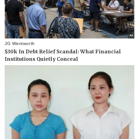
Thông tin doanh nghiệp
Sành điệu
Doanh nghiệp 24h
Tin Công nghệ
Doanh nhân
Trải nghiệm
Vì cộng đồng
Chuyển đổi số