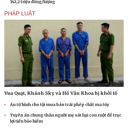
142,2 triệu đồng/lượng
Hạt giống tâm hồn
PHÁP LUẬT
Vua Quạt, Khánh Sky và Hồ Văn Khoa bị khởi tố
Án tử hình cho tội mua bán trái phép chất ma túy
Tuyên án chung thân người mẹ sát hại con ruột để trục
lợi tiền bảo hiểm