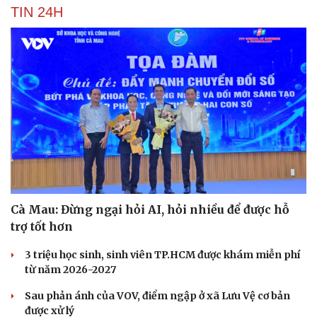
TIN 24H
Cà Mau: Đừng ngại hỏi AI, hỏi nhiều để được hỗ
trợ tốt hơn
3 triệu học sinh, sinh viên TP.HCM được khám miễn phí
từ năm 2026-2027
Sau phản ánh của VOV, điểm ngập ở xã Lưu Vệ cơ bản
được xử lý