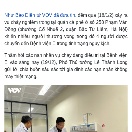
Như Báo Điện tử VOV đã đưa tin,
đêm qua (18/1/2) xảy ra
vụ cháy nghiêm trọng tại quán cà phê ở số 258 Phạm Văn
Đồng (phường Cổ Nhuế 2, quận Bắc Từ Liêm, Hà Nội)
khiến nhiều người thương vong trong đó 4 người được
chuyển đến Bệnh viện E trong tình trạng nguy kịch.
Thăm hỏi các nạn nhân vụ cháy đang điều trị tại Bệnh viện
E vào sáng nay (19/12), Phó Thủ tướng Lê Thành Long
gửi lời chia buồn sâu sắc tới gia đình các nạn nhân không
may thiệt mạng.