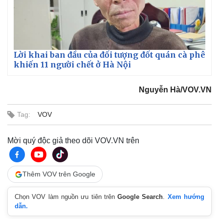
Lời khai ban đầu của đối tượng đốt quán cà phê
khiến 11 người chết ở Hà Nội
Nguyễn Hà/VOV.VN
Tag:
VOV
Mời quý độc giả theo dõi VOV.VN trên
Thêm VOV trên Google
Chọn VOV làm nguồn ưu tiên trên
Google Search
.
Xem hướng
dẫn.