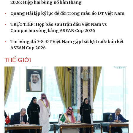
2026: Hiệp hai bùng nổ bàn thắng
Quang Hải lập kỷ lục để đời trong màu áo ĐT Việt Nam
TRỰC TIẾP: Họp báo sau trận đấu Việt Nam vs
Campuchia vòng bảng ASEAN Cup 2026
Tin bóng đá 7-8: ĐT Việt Nam gặp bất lợi trước bán kết
ASEAN Cup 2026
THẾ GIỚI
Cải chính