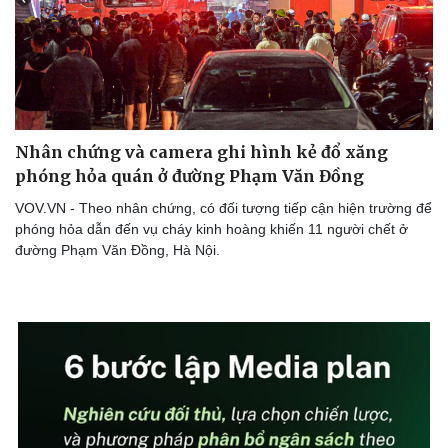
Nhân chứng và camera ghi hình kẻ đổ xăng
phóng hỏa quán ở đường Phạm Văn Đồng
VOV.VN - Theo nhân chứng, có đối tượng tiếp cận hiện trường để
phóng hỏa dẫn đến vụ cháy kinh hoàng khiến 11 người chết ở
đường Phạm Văn Đồng, Hà Nội.