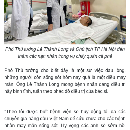
Phó Thủ tướng Lê Thành Long và Chủ tịch TP Hà Nội đến
thăm các nạn nhân trong vụ cháy quán cà phê
Phó Thủ tướng cho biết đây là một sự việc đau lòng,
những người còn sống sót hôm nay quả là một điều may
mắn. Ông Lê Thành Long mong bệnh nhân đang điều trị
hãy bình tĩnh, tuân theo phác đồ điều trị của bác sĩ.
"Theo tôi được biết bệnh viện sẽ huy động tối đa các
chuyên gia hàng đầu Việt Nam để cứu chữa cho các bệnh
nhân may mắn sống sót. Hy vọng các anh sẽ sớm hồi