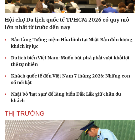
Hội chợ Du lịch quốc tế TP.HCM 2026 có quy mô
lớn nhất từ trước đến nay
Bảo tàng Tưởng niệm Hòa bình tại Nhật Bản đón lượng
khách kỷ lục
Du lịch biển Việt Nam: Muốn bứt phá phải vượt khỏi lợi
thế tự nhiên
Khách quốc tế đến Việt Nam 7 tháng 2026: Những con
số nổi bật
Nhặt bỏ 'hạt sạn' để làng biển Đắk Lắk giữ chân du
khách
THỊ TRƯỜNG