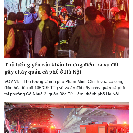
Thủ tướng yêu cầu khẩn trương điều tra vụ đốt
gây cháy quán cà phê ở Hà Nội
VOV.VN - Thủ tướng Chính phủ Phạm Minh Chính vừa có công
điện hỏa tốc số 136/CĐ-TTg về vụ án đốt gây cháy quán cà phê
tại phường Cổ Nhuế 2, quận Bắc Từ Liêm, thành phố Hà Nội.