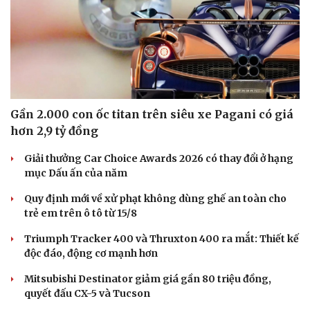
Gần 2.000 con ốc titan trên siêu xe Pagani có giá
hơn 2,9 tỷ đồng
Giải thưởng Car Choice Awards 2026 có thay đổi ở hạng
mục Dấu ấn của năm
Quy định mới về xử phạt không dùng ghế an toàn cho
trẻ em trên ô tô từ 15/8
Triumph Tracker 400 và Thruxton 400 ra mắt: Thiết kế
độc đáo, động cơ mạnh hơn
Mitsubishi Destinator giảm giá gần 80 triệu đồng,
quyết đấu CX-5 và Tucson