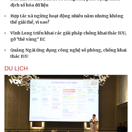
dịch số hóa dữ liệu
Hợp tác xã ngừng hoạt động nhiều năm nhưng không
thể giải thể, vì sao?
Vĩnh Long triển khai các giải pháp chống khai thác IUU,
gỡ "thẻ vàng" EC
Quảng Ngãi ứng dụng công nghệ số phòng, chống khai
thác IUU
DU LỊCH