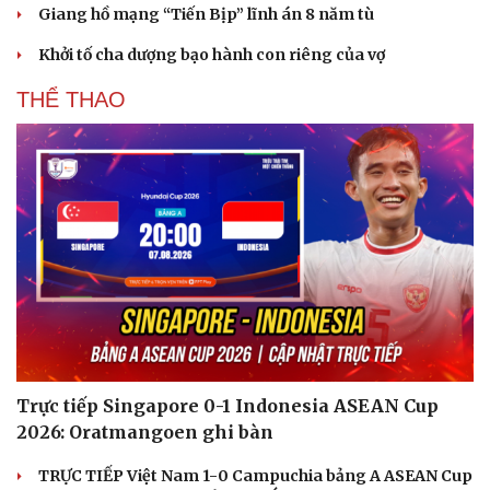
Giang hồ mạng “Tiến Bịp” lĩnh án 8 năm tù
Khởi tố cha dượng bạo hành con riêng của vợ
THỂ THAO
Trực tiếp Singapore 0-1 Indonesia ASEAN Cup
2026: Oratmangoen ghi bàn
TRỰC TIẾP Việt Nam 1-0 Campuchia bảng A ASEAN Cup