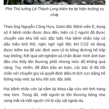
Phó Thủ tướng Lê Thành Long kiểm tra tại hiện trường vụ
cháy
Theo ông Nguyễn Công Hựu, Giám đốc Bệnh viện E, trong
số 4 bệnh nhân được đưa đến, hiện có 2 người đã được
chuyển vào khu hồi sức đặc biệt. Hai bệnh nhân này có
dấu hiệu khó thở, nghi ngờ ngộ độc khí CO2 và đang
được kiểm tra để xác định xem có bị bỏng đường hô hấp
hay không. Kết quả xét nghiệm và chẩn đoán hình ảnh ban
đầu cho thấy tổn thương phổi nhưng mức độ không quá
nặng. Tuy nhiên, để đảm bảo an toàn, các bác sĩ đã hội
chẩn với chuyên gia và quyết định điều trị tích cực bằng hệ
thống máy móc tại khu hồi sức đặc biệt.
Hai bệnh nhân còn lại nằm tại khoa cấp cứu với tình trạng
nhẹ hơn. Trong đó, một người bị tổn thương bỏng nhẹ
vùng mắt và một người chỉ bị xây xát ngoài da.