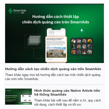
Hướng dẫn cách tạo chiến dịch quảng cáo trên SmartAds
Tham khảo ngay trọn bộ hướng dẫn cách tạo một chiến dịch quảng
cáo mới trên SmartAds.
Hình thức quảng cáo Native Article trên
hệ thống SmartAds
Tham khảo bài viết sau để nắm vị trí, quy cách
Pháp luật
Quân sự - Quốc phòng
nội dung, cách thiết lập và tối ưu.