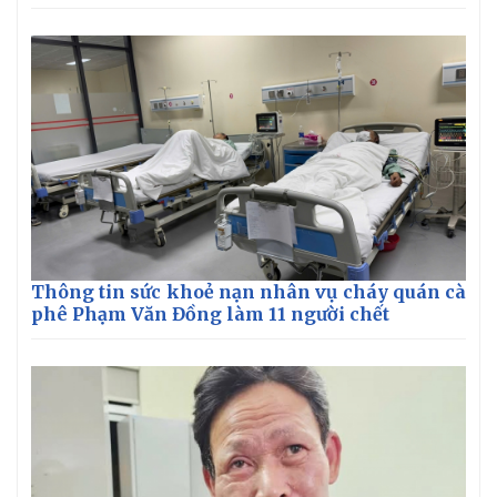
Giá cà phê
Thông tin sức khoẻ nạn nhân vụ cháy quán cà
phê Phạm Văn Đồng làm 11 người chết