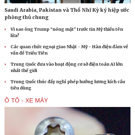
Saudi Arabia, Pakistan và Thổ Nhĩ Kỳ ký hiệp ước
phòng thủ chung
Vì sao ông Trump “nóng mặt” trước tin Mỹ thiếu tên
lửa?
Các quan chức ngoại giao Nhật - Mỹ - Hàn điện đàm về
vấn đề Triều Tiên
Trung Quốc đưa vào hoạt động cơ sở điện toán AI lớn
nhất thế giới
Trung Quốc thúc đẩy nghỉ phép hưởng lương kích cầu
tiêu dùng
Ô TÔ - XE MÁY