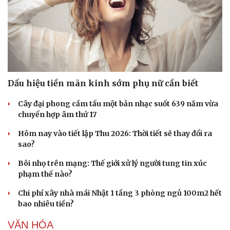
Dấu hiệu tiền mãn kinh sớm phụ nữ cần biết
Cây đại phong cầm tấu một bản nhạc suốt 639 năm vừa
chuyển hợp âm thứ 17
Hôm nay vào tiết lập Thu 2026: Thời tiết sẽ thay đổi ra
sao?
Bôi nhọ trên mạng: Thế giới xử lý người tung tin xúc
phạm thế nào?
Chi phí xây nhà mái Nhật 1 tầng 3 phòng ngủ 100m2 hết
bao nhiêu tiền?
VĂN HÓA