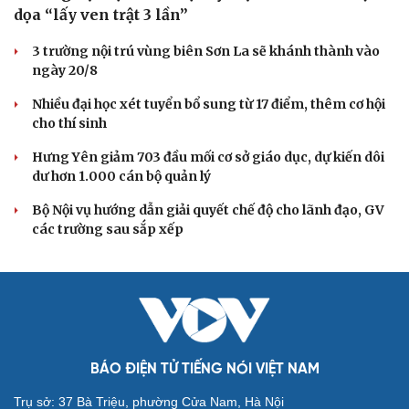
dọa “lấy ven trật 3 lần”
3 trường nội trú vùng biên Sơn La sẽ khánh thành vào
ngày 20/8
Nhiều đại học xét tuyển bổ sung từ 17 điểm, thêm cơ hội
cho thí sinh
Hưng Yên giảm 703 đầu mối cơ sở giáo dục, dự kiến dôi
dư hơn 1.000 cán bộ quản lý
Bộ Nội vụ hướng dẫn giải quyết chế độ cho lãnh đạo, GV
các trường sau sắp xếp
BÁO ĐIỆN TỬ TIẾNG NÓI VIỆT NAM
Trụ sở: 37 Bà Triệu, phường Cửa Nam, Hà Nội