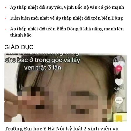
Áp thấp nhiệt đới suy yếu, Vịnh Bắc Bộ vẫn có gió mạnh
Diễn biến mới nhất về áp thấp nhiệt đới trên biển Đông
Áp thấp nhiệt đới trên Biển Đông ít khả năng mạnh lên
thành bão
GIÁO DỤC
Cải chính
Trường Đại học Y Hà Nội kỷ luật 2 sinh viên vụ