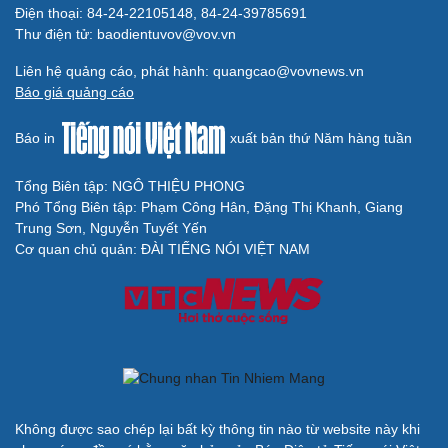
Điện thoại: 84-24-22105148, 84-24-39785691
Thư điện tử: baodientuvov@vov.vn
Liên hệ quảng cáo, phát hành: quangcao@vovnews.vn
Báo giá quảng cáo
Báo in
xuất bản thứ Năm hàng tuần
Tổng Biên tập: NGÔ THIỆU PHONG
Phó Tổng Biên tập: Phạm Công Hân, Đặng Thị Khanh, Giang
Trung Sơn, Nguyễn Tuyết Yến
Cơ quan chủ quản: ĐÀI TIẾNG NÓI VIỆT NAM
Không được sao chép lại bất kỳ thông tin nào từ website này khi