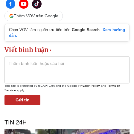
Thêm VOV trên Google
Chọn VOV làm nguồn ưu tiên trên
Google Search
.
Xem hướng
dẫn.
Viết bình luận
This site is protected by reCAPTCHA and the Google
Privacy Policy
and
Terms of
Service
apply.
Gửi tin
TIN 24H