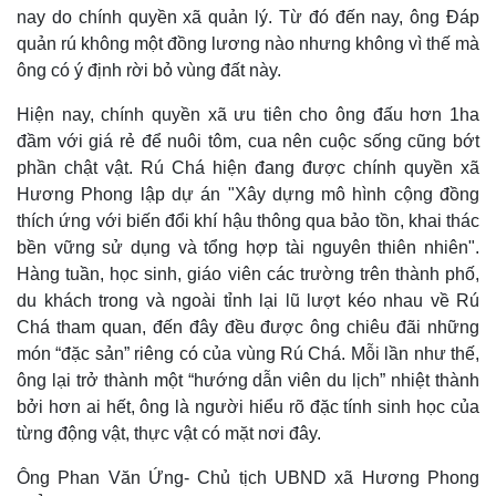
nay do chính quyền xã quản lý. Từ đó đến nay, ông Đáp
quản rú không một đồng lương nào nhưng không vì thế mà
ông có ý định rời bỏ vùng đất này.
Doanh nghiệp
Công nghệ
Hiện nay, chính quyền xã ưu tiên cho ông đấu hơn 1ha
Thông tin doanh nghiệp
Sành điệu
đầm với giá rẻ để nuôi tôm, cua nên cuộc sống cũng bớt
Doanh nghiệp 24h
Tin Công nghệ
Doanh nhân
Trải nghiệm
phần chật vật. Rú Chá hiện đang được chính quyền xã
Vì cộng đồng
Chuyển đổi số
Hương Phong lập dự án "Xây dựng mô hình cộng đồng
thích ứng với biến đổi khí hậu thông qua bảo tồn, khai thác
bền vững sử dụng và tổng hợp tài nguyên thiên nhiên".
Hàng tuần, học sinh, giáo viên các trường trên thành phố,
du khách trong và ngoài tỉnh lại lũ lượt kéo nhau về Rú
Chá tham quan, đến đây đều được ông chiêu đãi những
món “đặc sản” riêng có của vùng Rú Chá. Mỗi lần như thế,
ông lại trở thành một “hướng dẫn viên du lịch” nhiệt thành
bởi hơn ai hết, ông là người hiểu rõ đặc tính sinh học của
từng động vật, thực vật có mặt nơi đây.
Ông Phan Văn Ứng- Chủ tịch UBND xã Hương Phong