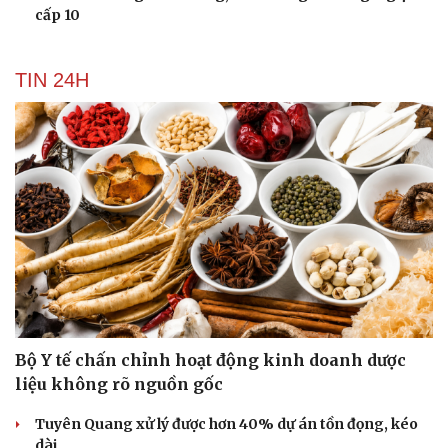
cấp 10
TIN 24H
Bộ Y tế chấn chỉnh hoạt động kinh doanh dược
liệu không rõ nguồn gốc
Tuyên Quang xử lý được hơn 40% dự án tồn đọng, kéo
dài