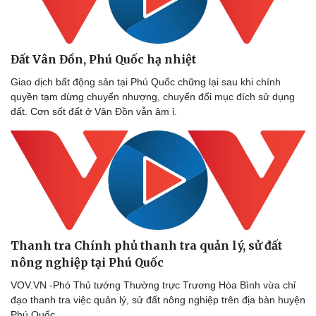
Vụ án
Vũ khí
Tin nóng
Việt Nam
Tư vấn luật
Phân tích
Đất Vân Đồn, Phú Quốc hạ nhiệt
Giao dịch bất động sản tại Phú Quốc chững lại sau khi chính
quyền tạm dừng chuyển nhượng, chuyển đổi mục đích sử dụng
đất. Cơn sốt đất ở Vân Đồn vẫn âm ỉ.
Thanh tra Chính phủ thanh tra quản lý, sử đất
nông nghiệp tại Phú Quốc
VOV.VN -Phó Thủ tướng Thường trực Trương Hòa Bình vừa chỉ
đạo thanh tra việc quản lý, sử đất nông nghiệp trên địa bàn huyện
Phú Quốc.