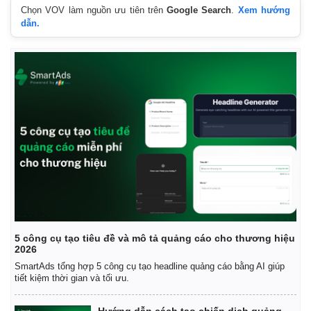
Chọn VOV làm nguồn ưu tiên trên
Google Search
.
Xem hướng
dẫn.
5 công cụ tạo tiêu đề và mô tả quảng cáo cho thương hiệu
2026
SmartAds tổng hợp 5 công cụ tạo headline quảng cáo bằng AI giúp
tiết kiệm thời gian và tối ưu.
Hướng dẫn cách tạo chiến dịch quảng