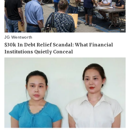
Giá cà phê