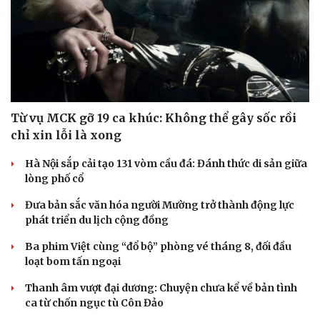
Từ vụ MCK gỡ 19 ca khúc: Không thể gây sốc rồi
chỉ xin lỗi là xong
Hà Nội sắp cải tạo 131 vòm cầu đá: Đánh thức di sản giữa
lòng phố cổ
Đưa bản sắc văn hóa người Mường trở thành động lực
phát triển du lịch cộng đồng
Ba phim Việt cùng “đổ bộ” phòng vé tháng 8, đối đầu
loạt bom tấn ngoại
Thanh âm vượt đại dương: Chuyện chưa kể về bản tình
ca từ chốn ngục tù Côn Đảo