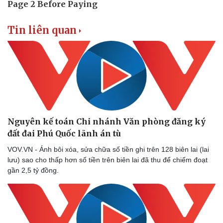
Tin liên quan
Nguyên kế toán Chi nhánh Văn phòng đăng ký
đất đai Phú Quốc lãnh án tù
VOV.VN - Ánh bôi xóa, sửa chữa số tiền ghi trên 128 biên lai (lai
lưu) sao cho thấp hơn số tiền trên biên lai đã thu để chiếm đoạt
gần 2,5 tỷ đồng.
Pháp luật
Quân sự - Quốc p