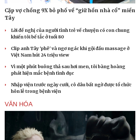
Cặp vợ chồng 9X bỏ phố về “giữ hồn nhà cổ” miền
Tây
Lời đề nghị của người tình trẻ về chuyện có con chung
khiến tôi bế tắc ở tuổi 80
Clip anh Tây 'phê' và ngơ ngác khi gội đầu massage ở
Việt Nam hút 24 triệu view
Vì một phút buông thả sau hơi men, tôi bàng hoàng
phát hiện mắc bệnh tình dục
Nhập viện trước ngày cưới, cô dâu bất ngờ được tổ chức
hôn lễ trong bệnh viện
VĂN HÓA