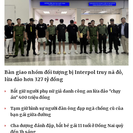
Bàn giao nhóm đối tượng bị Interpol truy nã đỏ,
lừa đảo hơn 327 tỷ đồng
Bắt giữ người phụ nữ giả danh công an lừa đảo "chạy
án" 400 triệu đồng
Tạm giữ hình sự người đàn ông đạp ngã chồng cũ của
bạn gái giữa đường
Cha dượng đánh đập, bắt bé gái 11 tuổi ở Đồng Nai quỳ
đến 1h sáng