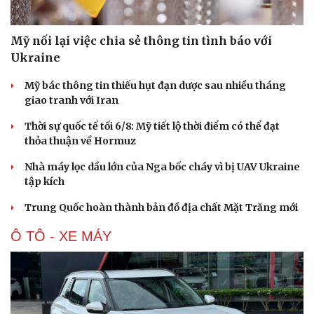
Mỹ nối lại việc chia sẻ thông tin tình báo với
Ukraine
Mỹ bác thông tin thiếu hụt đạn dược sau nhiều tháng
giao tranh với Iran
Thời sự quốc tế tối 6/8: Mỹ tiết lộ thời điểm có thể đạt
thỏa thuận về Hormuz
Nhà máy lọc dầu lớn của Nga bốc cháy vì bị UAV Ukraine
tập kích
Trung Quốc hoàn thành bản đồ địa chất Mặt Trăng mới
Ô TÔ - XE MÁY