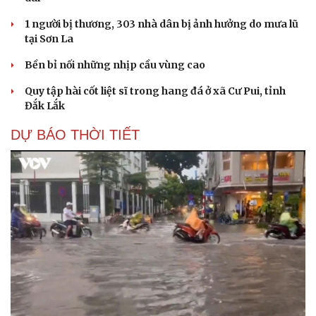
1 người bị thương, 303 nhà dân bị ảnh hưởng do mưa lũ
tại Sơn La
Bền bỉ nối những nhịp cầu vùng cao
Quy tập hài cốt liệt sĩ trong hang đá ở xã Cư Pui, tỉnh
Đắk Lắk
DỰ BÁO THỜI TIẾT