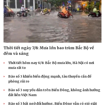
Thời tiết ngày 7/8: Mưa lớn bao trùm Bắc Bộ về
đêm và sáng
Thời tiết hôm nay 6/8: Bắc Bộ mưa lớn, Hà Nội có nơi
mưa rất to
Bão số 3 khiến biển động mạnh, tàu thuyền cần đề
phòng rủi ro
Bão số 3 suy yếu dần trên Biển Đông, không ảnh hưởng
đất liền Việt Nam
Bão số 3 bất ngờ đổi hướng, Biển Đông vẫn có gió giật