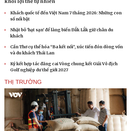
khỏi lợi thế tự nhiên
Khách quốc tế đến Việt Nam 7 tháng 2026: Những con
số nổi bật
Nhặt bỏ 'hạt sạn' để làng biển Đắk Lắk giữ chân du
khách
Cần Thơ cụ thể hóa “Ba kết nối”, xúc tiến đón dòng vốn
và du khách Thái Lan
Ký kết hợp tác đăng cai Vòng chung kết Giải Vô địch
Golf nghiệp dư thế giới 2027
THỊ TRƯỜNG