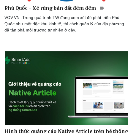
Phú Quốc - Xé rừng bán đất đêm đêm
VOV.VN -Trong quá trình TW đang xem xét để phát triển Phú
Quốc như một đặc khu kinh tế, thì cách quản lý của địa phương
đã tàn phá môi trường tự nhiên ở đây.
Hình thức quảng cáo Native Article trên hệ thống