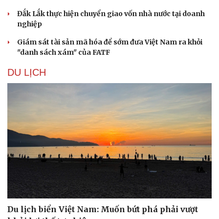
Đắk Lắk thực hiện chuyển giao vốn nhà nước tại doanh
nghiệp
Giám sát tài sản mã hóa để sớm đưa Việt Nam ra khỏi
"danh sách xám" của FATF
DU LỊCH
Du lịch biển Việt Nam: Muốn bứt phá phải vượt