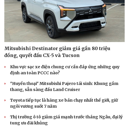
Mitsubishi Destinator giảm giá gần 80 triệu
đồng, quyết đấu CX-5 và Tucson
Khu vực sạc xe điện chung cư cần đáp ứng những quy
định an toàn PCCC nào?
"Huyền thoại" Mitsubishi Pajero tái sinh: Khung gầm
thang, sẵn sàng đấu Land Cruiser
Toyota tiếp tục là hãng xe bán chạy nhất thế giới, giữ
ngôi vương suốt 7 năm
Thị trường ô tô giảm giá mạnh trước tháng Ngâu, đại lý
tung ưu đãi khủng