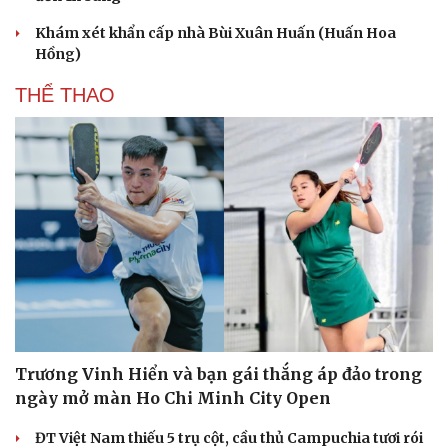
Khám xét khẩn cấp nhà Bùi Xuân Huấn (Huấn Hoa
Hồng)
THỂ THAO
Trương Vinh Hiển và bạn gái thắng áp đảo trong
ngày mở màn Ho Chi Minh City Open
ĐT Việt Nam thiếu 5 trụ cột, cầu thủ Campuchia tươi rói