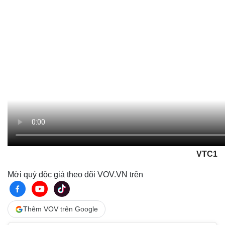
VTC1
Mời quý độc giả theo dõi VOV.VN trên
Thêm VOV trên Google