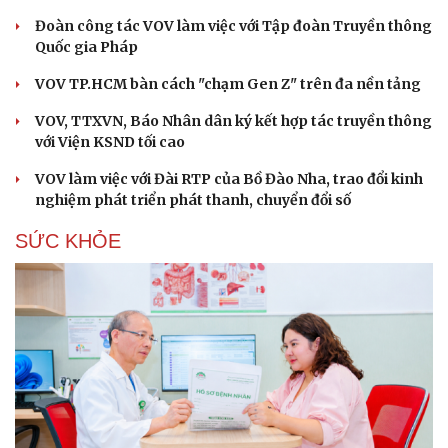
Đoàn công tác VOV làm việc với Tập đoàn Truyền thông
Quốc gia Pháp
VOV TP.HCM bàn cách "chạm Gen Z" trên đa nền tảng
VOV, TTXVN, Báo Nhân dân ký kết hợp tác truyền thông
với Viện KSND tối cao
VOV làm việc với Đài RTP của Bồ Đào Nha, trao đổi kinh
nghiệm phát triển phát thanh, chuyển đổi số
SỨC KHỎE