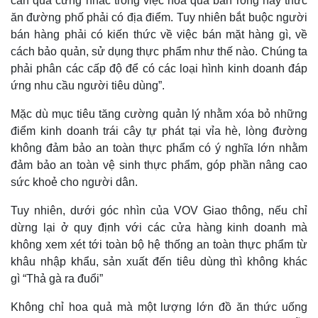
cần quá cứng nhắc trong việc hoa quả bán rong hay thức
ăn đường phố phải có địa điểm. Tuy nhiên bắt buộc người
bán hàng phải có kiến thức về việc bán mặt hàng gì, về
cách bảo quản, sử dụng thực phẩm như thế nào. Chúng ta
phải phân các cấp độ để có các loại hình kinh doanh đáp
ứng nhu cầu người tiêu dùng”.
Mặc dù mục tiêu tăng cường quản lý nhằm xóa bỏ những
điểm kinh doanh trái cây tự phát tại vỉa hè, lòng đường
không đảm bảo an toàn thực phẩm có ý nghĩa lớn nhằm
đảm bảo an toàn vệ sinh thực phẩm, góp phần nâng cao
sức khoẻ cho người dân.
Tuy nhiên, dưới góc nhìn của VOV Giao thông, nếu chỉ
dừng lại ở quy định với các cửa hàng kinh doanh mà
không xem xét tới toàn bộ hệ thống an toàn thực phẩm từ
khâu nhập khẩu, sản xuất đến tiêu dùng thì không khác
gì “Thả gà ra đuổi”
Không chỉ hoa quả mà một lượng lớn đồ ăn thức uống