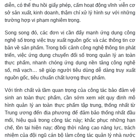
diễn, có thể thu hồi giấy phép, cấm hoạt động vĩnh viễn cơ
sở sản xuất, kinh doanh, thậm chí xử lý hình sự với những
trường hợp vi phạm nghiêm trọng.
Song song đó, các đơn vị cần đẩy mạnh ứng dụng công
nghệ số trong việc truy xuất nguồn gốc và các thông tin cơ
bản về sản phẩm. Trong bối cảnh công nghệ thông tin phát
triển, việc ứng dụng chuyển đổi số trong quản lý an toàn
thực phẩm, nhanh chóng ứng dụng nền tảng công nghệ
số, mã vạch… sẽ giúp người tiêu dùng dễ dàng truy xuất
nguồn gốc, tiêu chuẩn chất lượng thực phẩm.
Với tính chất và tầm quan trọng của công tác bảo đảm vệ
sinh an toàn thực phẩm, cần sớm xem xét quy định mô
hình quản lý an toàn thực phẩm tập trung, thống nhất từ
Trung ương đến địa phương để đảm bảo thống nhất đầu
mối, hiệu quả trong công tác này; khắc phục những hạn
chế, tồn tại hiện nay; đồng thời nâng cao năng lực, trách
nhiệm của đội ngũ cán bộ làm công tác quản lý nhà nước