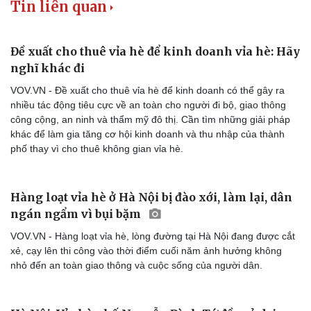
Tin liên quan
Đề xuất cho thuê vỉa hè để kinh doanh vỉa hè: Hãy
nghĩ khác đi
VOV.VN - Đề xuất cho thuê vỉa hè để kinh doanh có thể gây ra
nhiều tác động tiêu cực về an toàn cho người đi bộ, giao thông
công cộng, an ninh và thẩm mỹ đô thị. Cần tìm những giải pháp
khác để làm gia tăng cơ hội kinh doanh và thu nhập của thành
phố thay vì cho thuê không gian vỉa hè.
Hàng loạt vỉa hè ở Hà Nội bị đào xới, làm lại, dân
ngán ngẩm vì bụi bặm
VOV.VN - Hàng loạt vỉa hè, lòng đường tại Hà Nội đang được cắt
xẻ, cạy lên thi công vào thời điểm cuối năm ảnh hưởng không
nhỏ đến an toàn giao thông và cuộc sống của người dân.