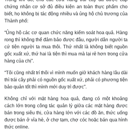
chứng nhận cơ sở đủ điều kiện an toàn thực phẩm cho
biết, họ không bị tác động nhiều và ủng hộ chủ trương của
Thành phố:
“Ủng hộ các cơ quan chức năng kiểm soát hoa quả. Hàng
rong thì không thể đảm bảo được đâu, người dân người ta
cứ tiện người ta mua thôi. Thứ nhất là không biết nguồn
gốc xuất xứ, thứ hai là tiện thì mua mà lại rẻ hơn trong cửa
hàng của chị”.
“Tôi cũng nhất trí thôi vì mình muốn giữ khách hàng lâu dài
thì trái cây phải có nguồn gốc xuất xứ, phải có phương tiện
bảo quản tốt thì mình mới duy trì được”.
Không chỉ với mặt hàng hoa quả, đang có một khoảng
cách lớn trong công tác quản lý giữa các mặt hàng được
bán trong siêu thị, cửa hàng lớn với các đồ ăn, thức uống
được bán ở vỉa hè, ở chợ tạm, chợ cóc hoặc bán qua hình
thức online.