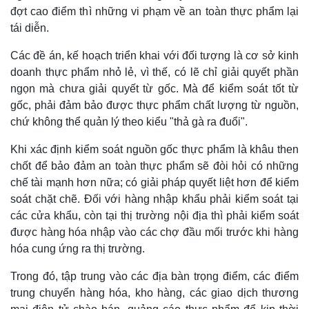
đợt cao điểm thì những vi phạm về an toàn thực phẩm lại
tái diễn.
Các đề án, kế hoạch triển khai với đối tượng là cơ sở kinh
doanh thực phẩm nhỏ lẻ, vì thế, có lẽ chỉ giải quyết phần
ngọn mà chưa giải quyết từ gốc. Mà để kiểm soát tốt từ
gốc, phải đảm bảo được thực phẩm chất lượng từ nguồn,
chứ không thể quản lý theo kiểu "thả gà ra đuổi".
Khi xác định kiểm soát nguồn gốc thực phẩm là khâu then
chốt để bảo đảm an toàn thực phẩm sẽ đòi hỏi có những
chế tài mạnh hơn nữa; có giải pháp quyết liệt hơn để kiểm
soát chặt chẽ. Đối với hàng nhập khẩu phải kiểm soát tại
các cửa khẩu, còn tại thị trường nội địa thì phải kiểm soát
được hàng hóa nhập vào các chợ đầu mối trước khi hàng
hóa cung ứng ra thị trường.
Trong đó, tập trung vào các địa bàn trọng điểm, các điểm
trung chuyển hàng hóa, kho hàng, các giao dịch thương