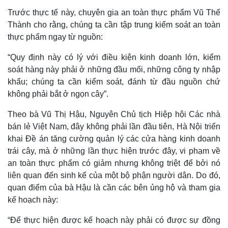
Trước thực tế này, chuyên gia an toàn thực phẩm Vũ Thế
Thành cho rằng, chúng ta cần tập trung kiểm soát an toàn
thực phẩm ngay từ nguồn:
“Quy định này có lý với điều kiện kinh doanh lớn, kiểm
soát hàng này phải ở những đầu mối, những công ty nhập
khẩu; chúng ta cần kiểm soát, đánh từ đầu nguồn chứ
không phải bắt ở ngọn cây”.
Theo bà Vũ Thị Hậu, Nguyên Chủ tịch Hiệp hội Các nhà
bán lẻ Việt Nam, đây không phải lần đầu tiên, Hà Nội triển
khai Đề án tăng cường quản lý các cửa hàng kinh doanh
trái cây, mà ở những lần thực hiện trước đây, vi phạm về
an toàn thực phẩm có giảm nhưng không triệt để bởi nó
liên quan đến sinh kế của một bộ phận người dân. Do đó,
quan điểm của bà Hậu là cần các bên ủng hộ và tham gia
kế hoạch này:
“Để thực hiện được kế hoạch này phải có được sự đồng