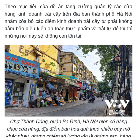
Theo mục tiêu của đề án tăng cường quản lý các cửa
hàng kinh doanh trái cây trên địa bàn thành phố Hà Nội
nhằm xóa bỏ các điểm kinh doanh trái cây tự phát không
đảm bảo điều kiện an toàn thực phẩm và trật tự đô thị thì
những nơi này sẽ không còn tồn tại.
Chợ Thành Công, quận Ba Đình, Hà Nội hiện có hàng
chục cửa hàng, địa điểm bán hoa quả theo nhiều quy mô
khác nhau, nhưng chiếm số lượng lớn là những sạp, hàng