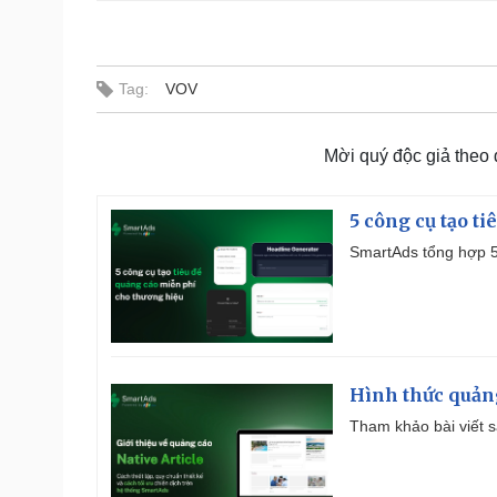
Tag:
VOV
Mời quý độc giả theo
5 công cụ tạo t
SmartAds tổng hợp 5 
Hình thức quảng
Tham khảo bài viết sa