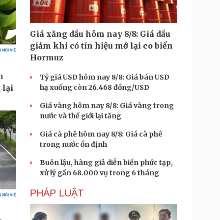
Giá xăng dầu hôm nay 8/8: Giá dầu
giảm khi có tín hiệu mở lại eo biển
Hormuz
Tỷ giá USD hôm nay 8/8: Giá bán USD
hạ xuống còn 26.468 đồng/USD
Giá vàng hôm nay 8/8: Giá vàng trong
nước và thế giới lại tăng
Giá cà phê hôm nay 8/8: Giá cà phê
trong nước ổn định
Buôn lậu, hàng giả diễn biến phức tạp,
xử lý gần 68.000 vụ trong 6 tháng
PHÁP LUẬT