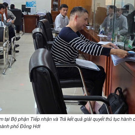
 tại Bộ phận Tiếp nhận và Trả kết quả giải quyết thủ tục hành 
hành phố Đồng Hới