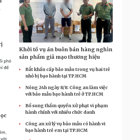
ị
Khởi tố vụ án buôn bán hàng nghìn
sản phẩm giả mạo thương hiệu
ối phó
hỉ để
Bắt khẩn cấp bảo mẫu trong vụ hai trẻ
nhỏ bị bạo hành tại TP.HCM
Nóng 24h ngày 8/8: Công an làm việc
với bảo mẫu bạo hành trẻ ở TP.HCM
Bổ sung thẩm quyền xử phạt vi phạm
hành chính với nhiều chức danh
học
Công an xử lý vụ bảo mẫu có hành vi
bạo hành trẻ em tại TP.HCM
hêm,
 với