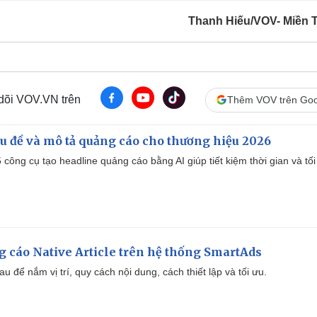
Thanh Hiếu/VOV- Miền 
 dõi VOV.VN trên
Thêm VOV trên Goo
iêu đề và mô tả quảng cáo cho thương hiệu 2026
công cụ tạo headline quảng cáo bằng AI giúp tiết kiệm thời gian và tối
 cáo Native Article trên hệ thống SmartAds
u để nắm vị trí, quy cách nội dung, cách thiết lập và tối ưu.