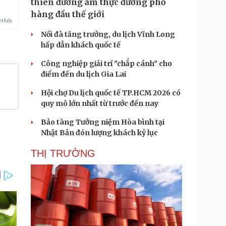
thiên đường ẩm thực đường phố
hàng đầu thế giới
Nối đà tăng trưởng, du lịch Vĩnh Long
hấp dẫn khách quốc tế
Công nghiệp giải trí "chắp cánh" cho
điểm đến du lịch Gia Lai
Hội chợ Du lịch quốc tế TP.HCM 2026 có
quy mô lớn nhất từ trước đến nay
Bảo tàng Tưởng niệm Hòa bình tại
Nhật Bản đón lượng khách kỷ lục
THỊ TRƯỜNG