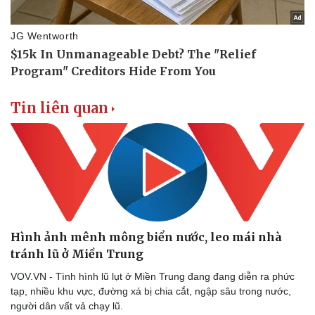
Tin liên quan
Cải chính
Hình ảnh mênh mông biển nước, leo mái nhà
tránh lũ ở Miền Trung
VOV.VN - Tình hình lũ lụt ở Miền Trung đang đang diễn ra phức
tạp, nhiều khu vực, đường xá bị chia cắt, ngập sâu trong nước,
người dân vất vả chạy lũ.