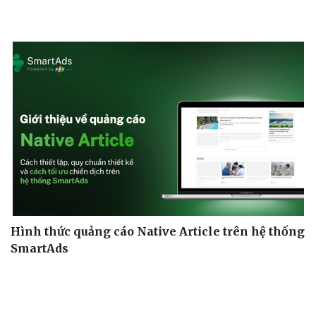
Hình thức quảng cáo Native Article trên hệ thống
SmartAds
Tham khảo bài viết sau để nắm vị trí, quy cách nội dung, cách
thiết lập và tối ưu.
| SmartAds