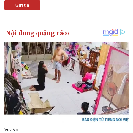
Giá cà phê
Gửi tin