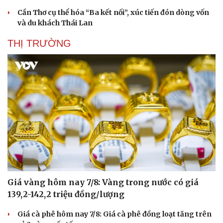
Cần Thơ cụ thể hóa “Ba kết nối”, xúc tiến đón dòng vốn
và du khách Thái Lan
THỊ TRƯỜNG
Giá vàng hôm nay 7/8: Vàng trong nước có giá
139,2-142,2 triệu đồng/lượng
Giá cà phê hôm nay 7/8: Giá cà phê đồng loạt tăng trên