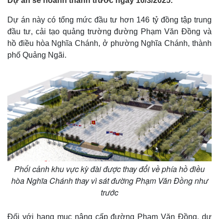
Dự án sẽ hoành thành trước ngày 10/3/2025.
Dự án này có tổng mức đầu tư hơn 146 tỷ đồng tập trung
đầu tư, cải tạo quảng trường đường Phạm Văn Đồng và
hồ điều hòa Nghĩa Chánh, ở phường Nghĩa Chánh, thành
phố Quảng Ngãi.
Phối cảnh khu vực kỳ đài được thay đổi về phía hồ điều
hòa Nghĩa Chánh thay vì sát đường Phạm Văn Đồng như
trước
Đối với hạng mục nâng cấp đường Phạm Văn Đồng, dự