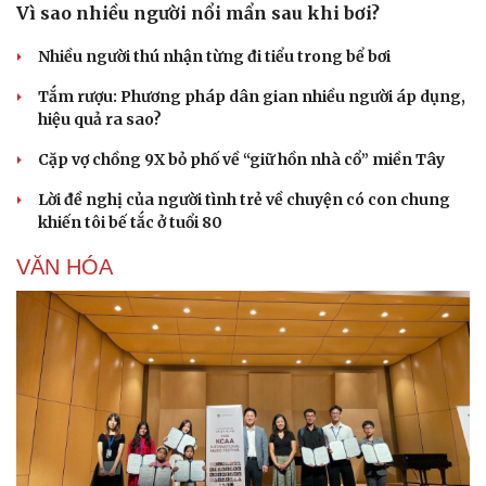
Vì sao nhiều người nổi mẩn sau khi bơi?
Nhiều người thú nhận từng đi tiểu trong bể bơi
Tắm rượu: Phương pháp dân gian nhiều người áp dụng,
hiệu quả ra sao?
Cặp vợ chồng 9X bỏ phố về “giữ hồn nhà cổ” miền Tây
Lời đề nghị của người tình trẻ về chuyện có con chung
khiến tôi bế tắc ở tuổi 80
VĂN HÓA