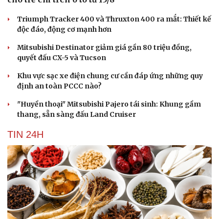
Triumph Tracker 400 và Thruxton 400 ra mắt: Thiết kế
độc đáo, động cơ mạnh hơn
Mitsubishi Destinator giảm giá gần 80 triệu đồng,
quyết đấu CX-5 và Tucson
Khu vực sạc xe điện chung cư cần đáp ứng những quy
định an toàn PCCC nào?
"Huyền thoại" Mitsubishi Pajero tái sinh: Khung gầm
thang, sẵn sàng đấu Land Cruiser
TIN 24H