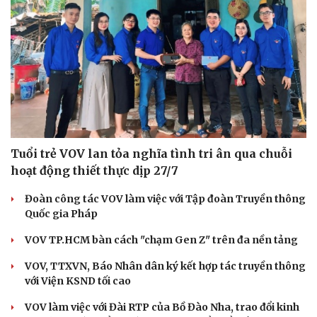
Tuổi trẻ VOV lan tỏa nghĩa tình tri ân qua chuỗi
hoạt động thiết thực dịp 27/7
Đoàn công tác VOV làm việc với Tập đoàn Truyền thông
Quốc gia Pháp
VOV TP.HCM bàn cách "chạm Gen Z" trên đa nền tảng
VOV, TTXVN, Báo Nhân dân ký kết hợp tác truyền thông
với Viện KSND tối cao
VOV làm việc với Đài RTP của Bồ Đào Nha, trao đổi kinh