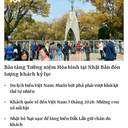
Bảo tàng Tưởng niệm Hòa bình tại Nhật Bản đón
lượng khách kỷ lục
Du lịch biển Việt Nam: Muốn bứt phá phải vượt khỏi lợi
thế tự nhiên
Khách quốc tế đến Việt Nam 7 tháng 2026: Những con
số nổi bật
Nhặt bỏ 'hạt sạn' để làng biển Đắk Lắk giữ chân du
khách