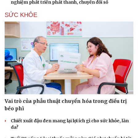
nghiệm phát triển phát thanh, chuyển đổi số
SỨC KHỎE
Vai trò của phẫu thuật chuyển hóa trong điều trị
béo phì
Chiết xuất đậu đen mang lại lợi ích gì cho sức khỏe, làn
da?