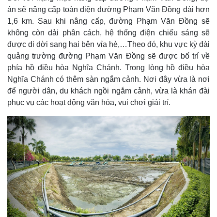
án sẽ nâng cấp toàn diện đường Phạm Văn Đồng dài hơn
1,6 km. Sau khi nâng cấp, đường Phạm Văn Đồng sẽ
không còn dải phân cách, hệ thống điện chiếu sáng sẽ
được di dời sang hai bên vỉa hè,…Theo đó, khu vực kỳ đài
quảng trường đường Phạm Văn Đồng sẽ được bố trí về
phía hồ điều hòa Nghĩa Chánh. Trong lòng hồ điều hòa
Nghĩa Chánh có thêm sàn ngắm cảnh. Nơi đây vừa là nơi
để người dân, du khách ngồi ngắm cảnh, vừa là khán đài
phục vụ các hoạt động văn hóa, vui chơi giải trí.