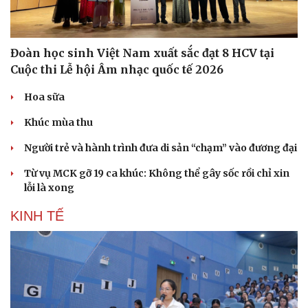
Đoàn học sinh Việt Nam xuất sắc đạt 8 HCV tại
Cuộc thi Lễ hội Âm nhạc quốc tế 2026
Hoa sữa
Khúc mùa thu
Người trẻ và hành trình đưa di sản “chạm” vào đương đại
Từ vụ MCK gỡ 19 ca khúc: Không thể gây sốc rồi chỉ xin
lỗi là xong
KINH TẾ