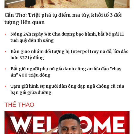
Cần Thơ: Triệt phá tụ điểm ma túy, khởi tố 3 đối
tượng liên quan
Nóng 24h ngày 7/8: Cha dượng bạo hành, bắt bé gái 11
tuổi quỳ đến 1h sáng
Bàn giao nhóm đối tượng bị Interpol truy nã đỏ, lừa đảo
hơn 327 tỷ đồng
Bắt giữ người phụ nữ giả danh công an lừa đảo "chạy
án" 400 triệu đồng
Tạm giữ hình sự người đàn ông đạp ngã chồng cũ của
bạn gái giữa đường
THỂ THAO