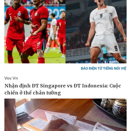
Pháp luật
Quân sự - Quốc phòng