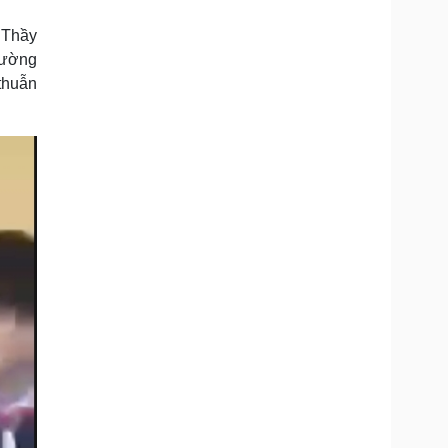
Doanh nghiệp 24h
Tin Công nghệ
Doanh nhân
Trải nghiệm
 Thầy
ì cộng đồng
Chuyển đổi số
rường
thuẫn
u lịch
Podcast
Tư vấn
Câu chuyện thời sự
Săn Tour
Đọc truyện đêm khuya
heck-in
Cửa sổ tình yêu
Kể chuyện cho bé
Hạt giống tâm hồn