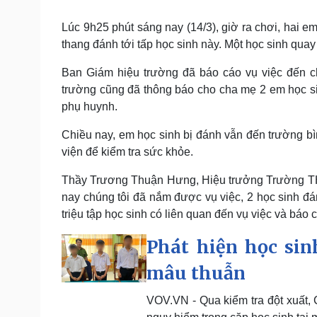
Lúc 9h25 phút sáng nay (14/3), giờ ra chơi, hai e
thang đánh tới tấp học sinh này. Một học sinh quay c
Ban Giám hiệu trường đã báo cáo vụ việc đến c
trường cũng đã thông báo cho cha mẹ 2 em học sin
phụ huynh.
Chiều nay, em học sinh bị đánh vẫn đến trường bì
viện để kiểm tra sức khỏe.
Thầy Trương Thuận Hưng, Hiệu trưởng Trường THC
nay chúng tôi đã nắm được vụ việc, 2 học sinh đá
triệu tập học sinh có liên quan đến vụ việc và báo
Phát hiện học sin
mâu thuẫn
VOV.VN - Qua kiểm tra đột xuất,