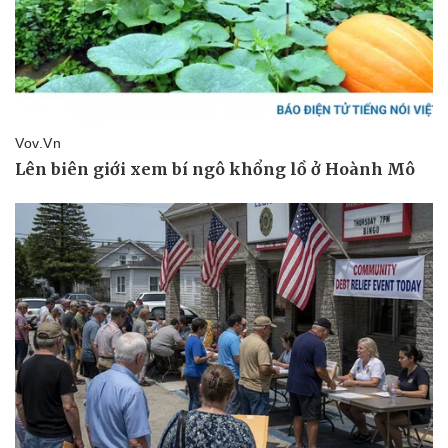
Doanh nghiệp
Công nghệ
Thông tin doanh nghiệp
Sành điệu
Doanh nghiệp 24h
Tin Công nghệ
Doanh nhân
Trải nghiệm
Vì cộng đồng
Chuyển đổi số