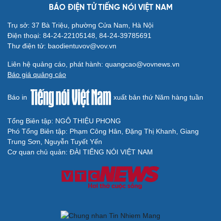
BÁO ĐIỆN TỬ TIẾNG NÓI VIỆT NAM
Trụ sở: 37 Bà Triệu, phường Cửa Nam, Hà Nội
Điện thoại: 84-24-22105148, 84-24-39785691
Thư điện tử: baodientuvov@vov.vn
Cải chính
Liên hệ quảng cáo, phát hành: quangcao@vovnews.vn
Báo giá quảng cáo
Báo in
xuất bản thứ Năm hàng tuần
Tổng Biên tập: NGÔ THIỆU PHONG
Phó Tổng Biên tập: Phạm Công Hân, Đặng Thị Khanh, Giang
Trung Sơn, Nguyễn Tuyết Yến
Cơ quan chủ quản: ĐÀI TIẾNG NÓI VIỆT NAM