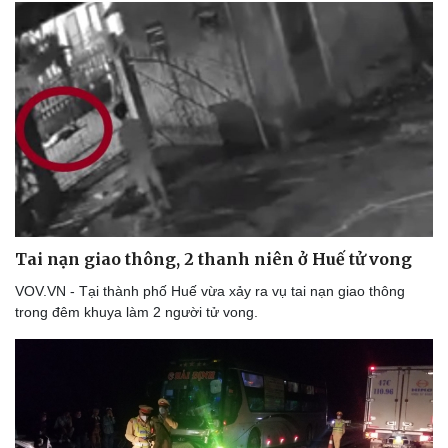
Âm nhạc
Sao Việt
Di sản
Tai nạn giao thông, 2 thanh niên ở Huế tử vong
VOV.VN - Tại thành phố Huế vừa xảy ra vụ tai nạn giao thông
trong đêm khuya làm 2 người tử vong.