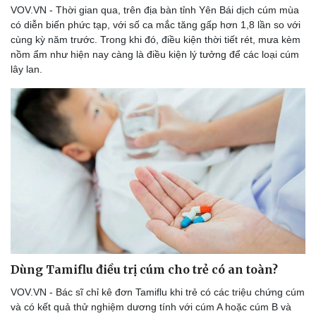
VOV.VN - Thời gian qua, trên địa bàn tỉnh Yên Bái dịch cúm mùa
có diễn biến phức tạp, với số ca mắc tăng gấp hơn 1,8 lần so với
cùng kỳ năm trước. Trong khi đó, điều kiện thời tiết rét, mưa kèm
nồm ẩm như hiện nay càng là điều kiện lý tưởng để các loại cúm
lây lan.
Dùng Tamiflu điều trị cúm cho trẻ có an toàn?
VOV.VN - Bác sĩ chỉ kê đơn Tamiflu khi trẻ có các triệu chứng cúm
và có kết quả thử nghiệm dương tính với cúm A hoặc cúm B và