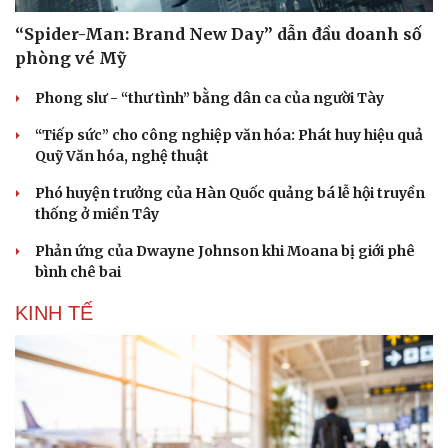
“Spider-Man: Brand New Day” dẫn đầu doanh số
phòng vé Mỹ
Phong slư - “thư tình” bằng dân ca của người Tày
“Tiếp sức” cho công nghiệp văn hóa: Phát huy hiệu quả
Quỹ Văn hóa, nghệ thuật
Phó huyện trưởng của Hàn Quốc quảng bá lễ hội truyền
thống ở miền Tây
Phản ứng của Dwayne Johnson khi Moana bị giới phê
bình chê bai
KINH TẾ