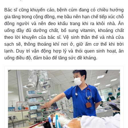
Bác sĩ cũng khuyến cáo, bệnh cúm đang có chiều hướng
gia tăng trong cộng đồng, mẹ bầu nên hạn chế tiếp xúc chỗ
đông người và nên đeo khẩu trang khi ra khỏi nhà. Ăn
uống đầy đủ dưỡng chất, bổ sung vitamin, khoáng chất
theo lời khuyên của bác sĩ. Vệ sinh thân thể và nhà cửa
sạch sẽ, thông thoáng khí nơi ở, giữ ấm cơ thể khi trời
lạnh. Duy trì vận động hợp lý và thói quen sinh hoạt, ăn
uống điều độ, đảm bảo để tăng sức đề kháng.