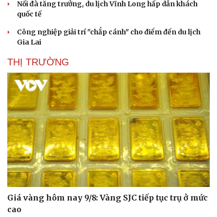
Nối đà tăng trưởng, du lịch Vĩnh Long hấp dẫn khách
quốc tế
Công nghiệp giải trí "chắp cánh" cho điểm đến du lịch
Gia Lai
THỊ TRƯỜNG
Giá vàng hôm nay 9/8: Vàng SJC tiếp tục trụ ở mức
cao