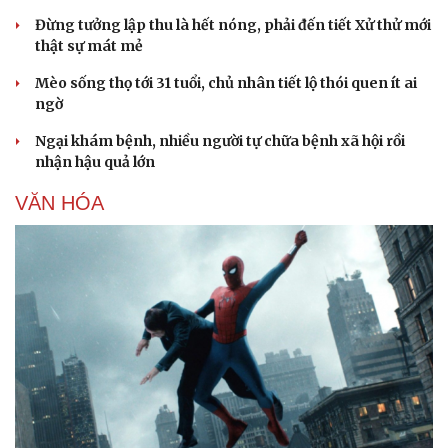
Đừng tưởng lập thu là hết nóng, phải đến tiết Xử thử mới
thật sự mát mẻ
Mèo sống thọ tới 31 tuổi, chủ nhân tiết lộ thói quen ít ai
ngờ
Ngại khám bệnh, nhiều người tự chữa bệnh xã hội rồi
nhận hậu quả lớn
VĂN HÓA