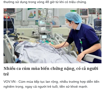
thường sử dụng trong vòng 48 giờ từ khi có triệu chứng.
Nhiều ca cúm mùa biến chứng nặng, có cả người
trẻ
VOV.VN - Cúm mùa tiếp tục lan rộng, nhiều trường hợp diễn tiến
nghiêm trọng, ngay cả người trẻ tuổi, tiền sử khoẻ mạnh.