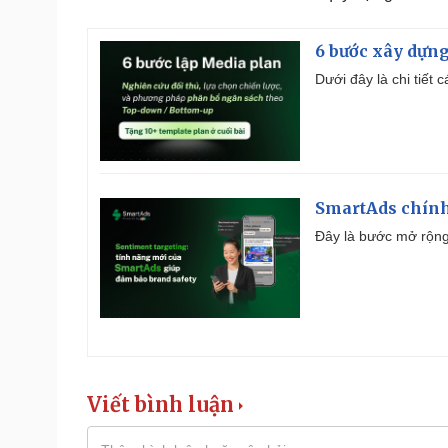
6 bước xây dựng
Dưới đây là chi tiết
SmartAds chính 
Đây là bước mở rộng 
Viết bình luận