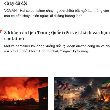
cháy dữ dội
VOV.VN - Hai xe container chạy ngược chiều bất ngờ lao thẳng vào
một xe bốc cháy khiến người đi đường hoảng loạn.
8 khách du lịch Trung Quốc trên xe khách va chạm
container
Một xe container khi đang xuống dốc tại đoạn đường cong đã va c
với ô tô 16 chỗ, khiến 1 người chết, 2 người bị thương.