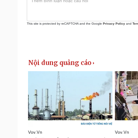
This site is protected by reCAPTCHA and the Google
Privacy Policy
and
Ter