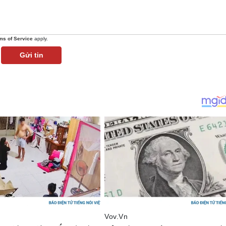
ms of Service
apply.
Gửi tin