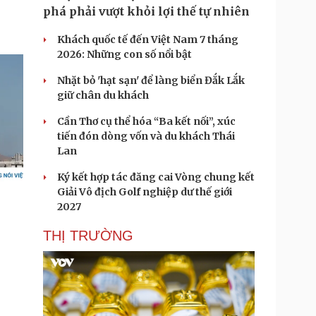
phá phải vượt khỏi lợi thế tự nhiên
Khách quốc tế đến Việt Nam 7 tháng
2026: Những con số nổi bật
Nhặt bỏ 'hạt sạn' để làng biển Đắk Lắk
giữ chân du khách
Cần Thơ cụ thể hóa “Ba kết nối”, xúc
tiến đón dòng vốn và du khách Thái
Lan
Ký kết hợp tác đăng cai Vòng chung kết
Giải Vô địch Golf nghiệp dư thế giới
2027
THỊ TRƯỜNG