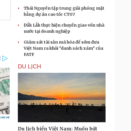
Thái Nguyên tập trung giải phóng mặt
bằng dự án cao tốc CT07
Đắk Lắk thực hiện chuyển giao vốn nhà
nước tại doanh nghiệp
Giám sát tài sản mã hóa để sớm đưa
Việt Nam ra khỏi "danh sách xám" của
FATF
DU LỊCH
Du lịch biển Việt Nam: Muốn bứt