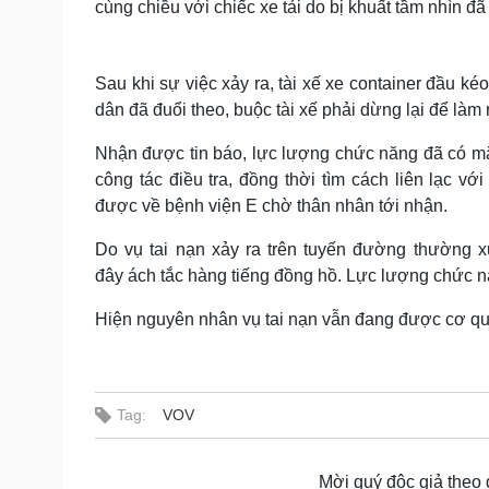
cùng chiều với chiếc xe tải do bị khuất tầm nhìn 
Sau khi sự việc xảy ra, tài xế xe container đầu k
dân đã đuổi theo, buộc tài xế phải dừng lại để làm 
Nhận được tin báo, lực lượng chức năng đã có mặ
công tác điều tra, đồng thời tìm cách liên lạc 
được về bệnh viện E chờ thân nhân tới nhận.
Do vụ tai nạn xảy ra trên tuyến đường thường x
đây ách tắc hàng tiếng đồng hồ. Lực lượng chức 
Hiện nguyên nhân vụ tai nạn vẫn đang được cơ quan
Tag:
VOV
Mời quý độc giả theo