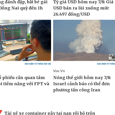
Tài xế xe container gây tai nạn rồi bỏ trốn