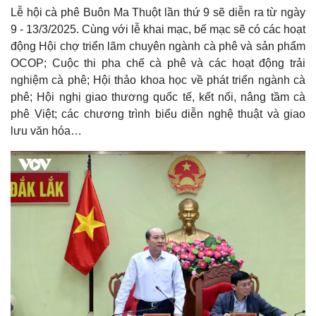
Lễ hội cà phê Buôn Ma Thuột lần thứ 9 sẽ diễn ra từ ngày
Hồ sơ
E-Magazine
9 - 13/3/2025. Cùng với lễ khai mạc, bế mạc sẽ có các hoạt
Infographic
động Hội chợ triển lãm chuyên ngành cà phê và sản phẩm
OCOP; Cuộc thi pha chế cà phê và các hoạt động trải
nghiệm cà phê; Hội thảo khoa học về phát triển ngành cà
phê; Hội nghị giao thương quốc tế, kết nối, nâng tầm cà
phê Việt; các chương trình biểu diễn nghệ thuật và giao
lưu văn hóa…