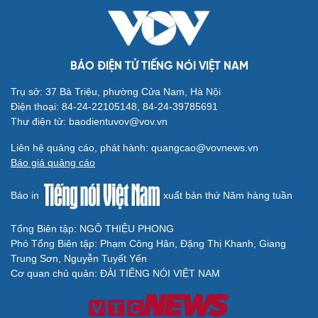
BÁO ĐIỆN TỬ TIẾNG NÓI VIỆT NAM
Cải chính
Trụ sở: 37 Bà Triệu, phường Cửa Nam, Hà Nội
Điện thoại: 84-24-22105148, 84-24-39785691
Thư điện tử: baodientuvov@vov.vn
Liên hệ quảng cáo, phát hành: quangcao@vovnews.vn
Báo giá quảng cáo
Báo in
xuất bản thứ Năm hàng tuần
Tổng Biên tập: NGÔ THIỆU PHONG
Phó Tổng Biên tập: Phạm Công Hân, Đặng Thị Khanh, Giang
Trung Sơn, Nguyễn Tuyết Yến
Cơ quan chủ quản: ĐÀI TIẾNG NÓI VIỆT NAM