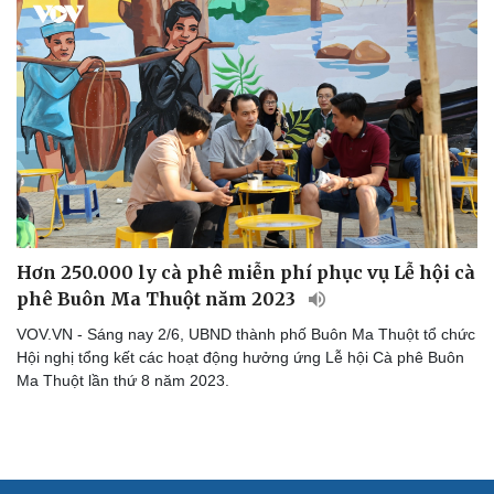
Hạt giống tâm hồn
Hơn 250.000 ly cà phê miễn phí phục vụ Lễ hội cà
phê Buôn Ma Thuột năm 2023
VOV.VN - Sáng nay 2/6, UBND thành phố Buôn Ma Thuột tổ chức
Hội nghị tổng kết các hoạt động hưởng ứng Lễ hội Cà phê Buôn
Ma Thuột lần thứ 8 năm 2023.