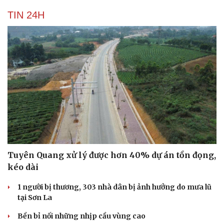
TIN 24H
Tuyên Quang xử lý được hơn 40% dự án tồn đọng,
kéo dài
1 người bị thương, 303 nhà dân bị ảnh hưởng do mưa lũ
tại Sơn La
Bền bỉ nối những nhịp cầu vùng cao