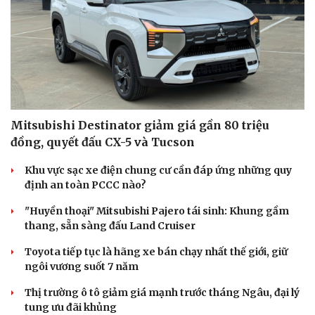
Mitsubishi Destinator giảm giá gần 80 triệu
đồng, quyết đấu CX-5 và Tucson
Khu vực sạc xe điện chung cư cần đáp ứng những quy
định an toàn PCCC nào?
"Huyền thoại" Mitsubishi Pajero tái sinh: Khung gầm
thang, sẵn sàng đấu Land Cruiser
Toyota tiếp tục là hãng xe bán chạy nhất thế giới, giữ
ngôi vương suốt 7 năm
Thị trường ô tô giảm giá mạnh trước tháng Ngâu, đại lý
tung ưu đãi khủng