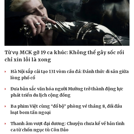
Từ vụ MCK gỡ 19 ca khúc: Không thể gây sốc rồi
chỉ xin lỗi là xong
Hà Nội sắp cải tạo 131 vòm cầu đá: Đánh thức di sản giữa
lòng phố cổ
Đưa bản sắc văn hóa người Mường trở thành động lực
phát triển du lịch cộng đồng
Ba phim Việt cùng “đổ bộ” phòng vé tháng 8, đối đầu
loạt bom tấn ngoại
Thanh âm vượt đại dương: Chuyện chưa kể về bản tình
ca từ chốn ngục tù Côn Đảo