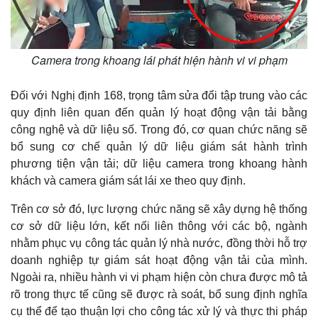
Camera trong khoang lái phát hiện hành vi vi phạm
Đối với Nghị định 168, trọng tâm sửa đổi tập trung vào các
quy định liên quan đến quản lý hoạt động vận tải bằng
công nghệ và dữ liệu số. Trong đó, cơ quan chức năng sẽ
bổ sung cơ chế quản lý dữ liệu giám sát hành trình
phương tiện vận tải; dữ liệu camera trong khoang hành
khách và camera giám sát lái xe theo quy định.
Trên cơ sở đó, lực lượng chức năng sẽ xây dựng hệ thống
cơ sở dữ liệu lớn, kết nối liên thông với các bộ, ngành
nhằm phục vụ công tác quản lý nhà nước, đồng thời hỗ trợ
doanh nghiệp tự giám sát hoạt động vận tải của mình.
Ngoài ra, nhiều hành vi vi phạm hiện còn chưa được mô tả
rõ trong thực tế cũng sẽ được rà soát, bổ sung định nghĩa
cụ thể để tạo thuận lợi cho công tác xử lý và thực thi pháp