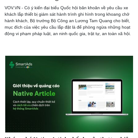
VOV.VN - Có ý kiến đại biểu Quốc hội băn khoăn về yêu cầu xe
khách lắp thiết bị giám sát hành trình ghi hình trong khoang chở
hành khách, Bộ trưởng Bộ Công an Lương Tam Quang cho biết,
mục đích của việc yêu cầu lắp đặt là để phòng ngừa những hoạt
động vi phạm pháp luật, an ninh quốc gia, trật tự, an toàn xã hội.