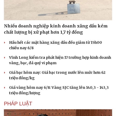
Nhiều doanh nghiệp kinh doanh xăng dầu kém
chất lượng bị xử phạt hơn 1,7 tỷ đồng
Hầu hết các mặt hàng xăng dầu đều giảm từ 15h00
chiều nay 6/8
Vĩnh Long kiểm tra phát hiện 17 trường hợp kinh doanh
vàng, bạc, đá quý vi phạm
Giá bạc hôm nay: Giá bạc trong nước lên mức hơn 62
triệu đồng/kg
Giá vàng hôm nay 6/8: Vàng SJC tăng lên 140,3 - 143,3
triệu đồng/lượng
PHÁP LUẬT