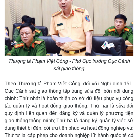
Thượng tá Phạm Việt Công - Phó Cục trưởng Cục Cảnh
sát giao thông
Theo Thượng tá Phạm Việt Công, đối với Nghị định 151,
Cục Cảnh sát giao thông tập trung sửa đổi bốn nội dung
chính: Thứ nhất là hoàn thiện cơ sở dữ liệu phục vụ công
tác quản lý và hoạt động giao thông; Thứ hai là sửa đổi
quy định liên quan đến đăng ký và quản lý phương tiện
giao thông thông minh; Thứ ba là đăng ký, quản lý việc sử
dụng thiết bị đèn, còi ưu tiên phục vụ hoạt động nghiệp vụ;
Thứ tư là cấp phép cho doanh nghiệp lữ hành quốc tế có