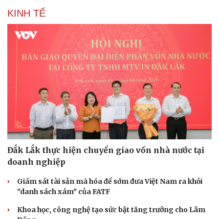
KINH TẾ
Đắk Lắk thực hiện chuyển giao vốn nhà nước tại
doanh nghiệp
Giám sát tài sản mã hóa để sớm đưa Việt Nam ra khỏi
"danh sách xám" của FATF
Khoa học, công nghệ tạo sức bật tăng trưởng cho Lâm