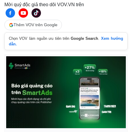
Mời quý độc giả theo dõi VOV.VN trên
Thêm VOV trên Google
Chọn VOV làm nguồn ưu tiên trên
Google Search
.
Xem hướng
dẫn.