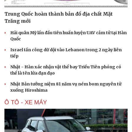
Trung Quốc hoàn thành bản đồ địa chất Mặt
Trăng mới
Hải quân Mỹ lần đầu tiên huấn luyện UAV cảm tử tại Hàn
Quốc
Israel tấn công dữ dội vào Lebanon trong 2 ngày liên
tiếp
Nhật - Hàn xác nhận vật thể bay Triều Tiên phóng có
thể là tên lửa đạn đạo
Nhật Bản tưởng niệm 81 năm vụ ném bom nguyên tử
xuống Hiroshima
Ô TÔ - XE MÁY
Cải chính