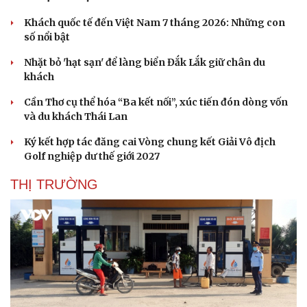
Khách quốc tế đến Việt Nam 7 tháng 2026: Những con
số nổi bật
Nhặt bỏ 'hạt sạn' để làng biển Đắk Lắk giữ chân du
khách
Cần Thơ cụ thể hóa “Ba kết nối”, xúc tiến đón dòng vốn
và du khách Thái Lan
Ký kết hợp tác đăng cai Vòng chung kết Giải Vô địch
Golf nghiệp dư thế giới 2027
THỊ TRƯỜNG