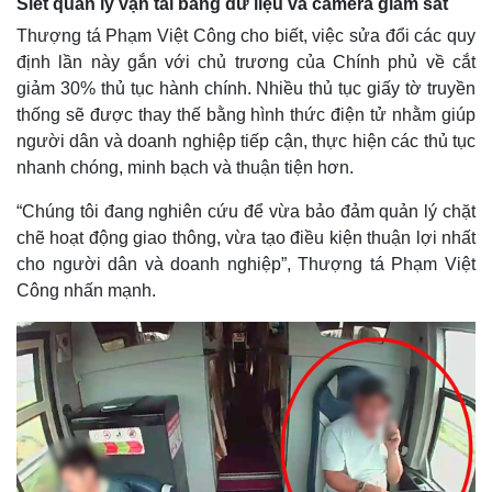
Siết quản lý vận tải bằng dữ liệu và camera giám sát
Thượng tá Phạm Việt Công cho biết, việc sửa đổi các quy
định lần này gắn với chủ trương của Chính phủ về cắt
giảm 30% thủ tục hành chính. Nhiều thủ tục giấy tờ truyền
thống sẽ được thay thế bằng hình thức điện tử nhằm giúp
người dân và doanh nghiệp tiếp cận, thực hiện các thủ tục
nhanh chóng, minh bạch và thuận tiện hơn.
“Chúng tôi đang nghiên cứu để vừa bảo đảm quản lý chặt
chẽ hoạt động giao thông, vừa tạo điều kiện thuận lợi nhất
cho người dân và doanh nghiệp”, Thượng tá Phạm Việt
Công nhấn mạnh.