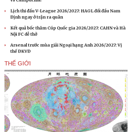
vs Campuchia?
Lịch thi đấu V-League 2026/2027: HAGL đối đầu Nam
Định ngay ở trận ra quân
Kết quả bốc thăm Cúp Quốc gia 2026/2027: CAHN và Hà
Nội FC dễ thở
Arsenal trước mùa giải Ngoại hạng Anh 2026/2027: Vị
thế ĐKVĐ
THẾ GIỚI