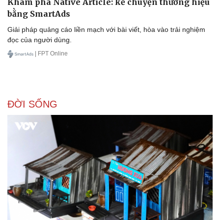
Khám phá Native Article: kể chuyện thương hiệu
bằng SmartAds
Giải pháp quảng cáo liền mạch với bài viết, hòa vào trải nghiệm
đọc của người dùng.
| FPT Online
ĐỜI SỐNG