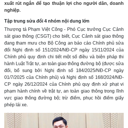
xuất rút ngắn để tạo thuận lợi cho người dân, doanh
nghiệp.
Tập trung sửa đổi 4 nhóm nội dung lớn
Thượng tá Phạm Việt Công - Phó Cục trưởng Cục Cảnh
sát giao thông (CSGT) cho biết, Cục Cảnh sát giao thông
đang tham mưu cho Bộ Công an báo cáo Chính phủ sửa
đổi Nghị định số 151/2024/NĐ-CP ngày 15/11/2024 của
Chính phủ quy định chi tiết một số điều và biện pháp thi
hành Luật Trật tự, an toàn giao thông đường bộ (được sửa
đổi, bổ sung bởi Nghị định số 184/2025/NĐ-CP ngày
01/7/2025 của Chính phủ) và Nghị định số 168/2024/NĐ-
CP ngày 26/12/2024 của Chính phủ quy định xử phạt vi
phạm hành chính về trật tự, an toàn giao thông trong lĩnh
vực giao thông đường bộ; trừ điểm, phục hồi điểm giấy
phép lái xe.