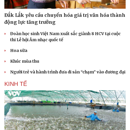
Đắk Lắk yêu cầu chuyển hóa giá trị văn hóa thành
động lực tăng trưởng
Đoàn học sinh Việt Nam xuất sắc giành 8 HCV tại cuộc
thi Lễ hội Âm nhạc quốc tế
Hoa sữa
Khúc mùa thu
Người trẻ và hành trình đưa di sản “chạm” vào đương đại
KINH TẾ