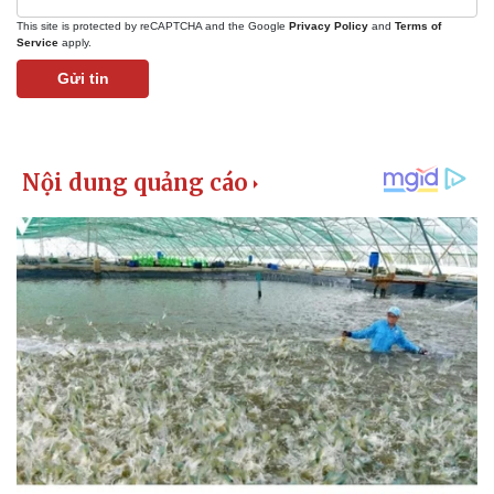
This site is protected by reCAPTCHA and the Google
Privacy Policy
and
Terms of
Service
apply.
Gửi tin
Pháp luật
Quân sự - Quốc phòng