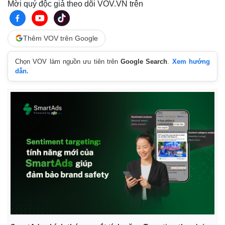
Mời quý độc giả theo dõi VOV.VN trên
Giá cà phê
Thêm VOV trên Google
Chọn VOV làm nguồn ưu tiên trên
Google Search
.
Xem hướng
dẫn.