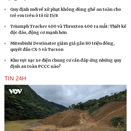
Quy định mới về xử phạt không dùng ghế an toàn cho
trẻ em trên ô tô từ 15/8
Triumph Tracker 400 và Thruxton 400 ra mắt: Thiết kế
độc đáo, động cơ mạnh hơn
Mitsubishi Destinator giảm giá gần 80 triệu đồng,
quyết đấu CX-5 và Tucson
Khu vực sạc xe điện chung cư cần đáp ứng những quy
định an toàn PCCC nào?
TIN 24H