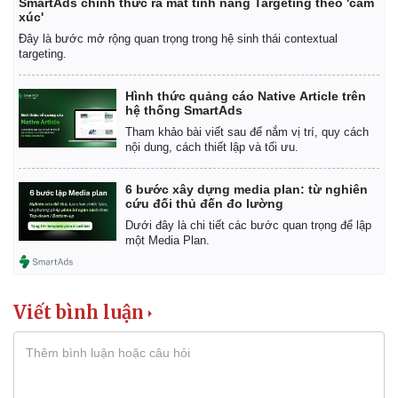
SmartAds chính thức ra mắt tính năng Targeting theo 'cảm
xúc'
Đây là bước mở rộng quan trọng trong hệ sinh thái contextual
targeting.
Hình thức quảng cáo Native Article trên
hệ thống SmartAds
Tham khảo bài viết sau để nắm vị trí, quy cách
nội dung, cách thiết lập và tối ưu.
6 bước xây dựng media plan: từ nghiên
cứu đối thủ đến đo lường
Dưới đây là chi tiết các bước quan trọng để lập
một Media Plan.
Viết bình luận