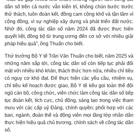
dân số trên cả nước vẫn kiên trì, không chùn bước trước
thử thách, luôn đoàn kết, đồng cam cộng khổ và tận tâm vì
cộng đồng, vì sự nghiệp xây dựng và phát triển đất nước.
Nhờ đó, công tác dân số năm 2024 đã được thực hiện
quyết liệt, đồng bộ từ trung ương đến cơ sở với nhiều giải
pháp hiệu quả”, ông Thuấn cho biết.
Thứ trưởng Bộ Y tế Trần Văn Thuấn cho biết, năm 2025 và
những năm sắp tới, công tác dân số còn tiếp tục phải đối
mặt với nhiều khó khăn, thách thức hơn nữa, nhiều chỉ tiêu
có nguy cơ khó đạt. Để thực hiện các yêu cầu, nhiệm vụ,
chỉ tiêu kế hoạch được giao, Bộ Y tế kêu gọi toàn thể đội
ngũ cán bộ, công chức, viên chức làm công tác dân số tiếp
tục đoàn kết, tích cực, chủ động, sáng tạo trong việc tham
mưu với các cấp uỷ Đảng, chính quyền; phối hợp với các
ban, ngành, đoàn thể và động viên mọi tầng lớp nhân dân
thực hiện hiệu quả chủ trương, chính sách về công tác dân
số.