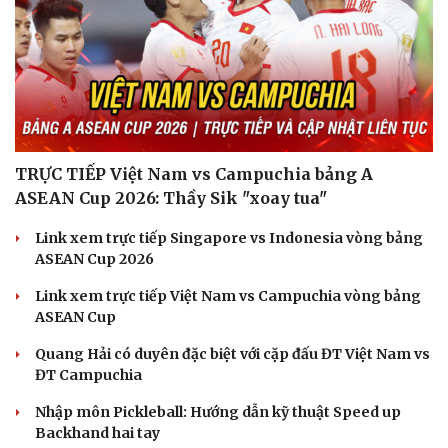
Hạt giống tâm hồn
TRỰC TIẾP Việt Nam vs Campuchia bảng A
ASEAN Cup 2026: Thầy Sik "xoay tua"
Link xem trực tiếp Singapore vs Indonesia vòng bảng
ASEAN Cup 2026
Link xem trực tiếp Việt Nam vs Campuchia vòng bảng
ASEAN Cup
Quang Hải có duyên đặc biệt với cặp đấu ĐT Việt Nam vs
ĐT Campuchia
Nhập môn Pickleball: Hướng dẫn kỹ thuật Speed up
Backhand hai tay