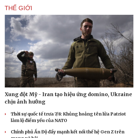
THẾ GIỚI
Xung đột Mỹ - Iran tạo hiệu ứng domino, Ukraine
chịu ảnh hưởng
Thời sự quốc tế trưa 7/8: Khủng hoảng tên lửa Patriot
làm lộ điểm yếu của NATO
Chính phủ Ấn Độ đẩy mạnh kết nối thế hệ Gen Z trên