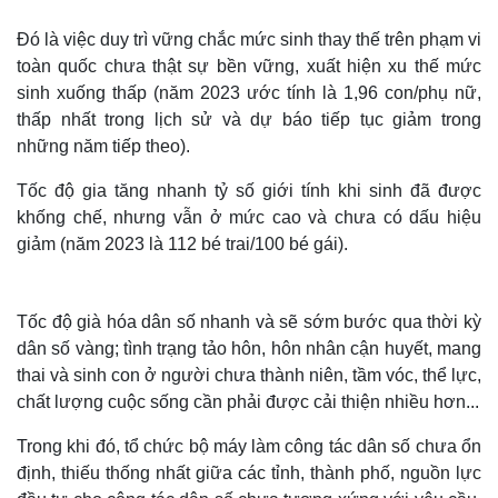
Đó là việc duy trì vững chắc mức sinh thay thế trên phạm vi
toàn quốc chưa thật sự bền vững, xuất hiện xu thế mức
sinh xuống thấp (năm 2023 ước tính là 1,96 con/phụ nữ,
thấp nhất trong lịch sử và dự báo tiếp tục giảm trong
những năm tiếp theo).
Tốc độ gia tăng nhanh tỷ số giới tính khi sinh đã được
khống chế, nhưng vẫn ở mức cao và chưa có dấu hiệu
giảm (năm 2023 là 112 bé trai/100 bé gái).
Tốc độ già hóa dân số nhanh và sẽ sớm bước qua thời kỳ
dân số vàng; tình trạng tảo hôn, hôn nhân cận huyết, mang
thai và sinh con ở người chưa thành niên, tầm vóc, thể lực,
chất lượng cuộc sống cần phải được cải thiện nhiều hơn...
Trong khi đó, tổ chức bộ máy làm công tác dân số chưa ổn
định, thiếu thống nhất giữa các tỉnh, thành phố, nguồn lực