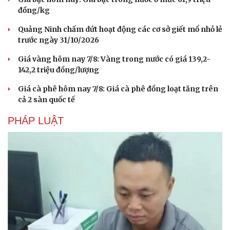
đồng/kg
Quảng Ninh chấm dứt hoạt động các cơ sở giết mổ nhỏ lẻ
trước ngày 31/10/2026
Giá vàng hôm nay 7/8: Vàng trong nước có giá 139,2-
142,2 triệu đồng/lượng
Giá cà phê hôm nay 7/8: Giá cà phê đồng loạt tăng trên
cả 2 sàn quốc tế
PHÁP LUẬT