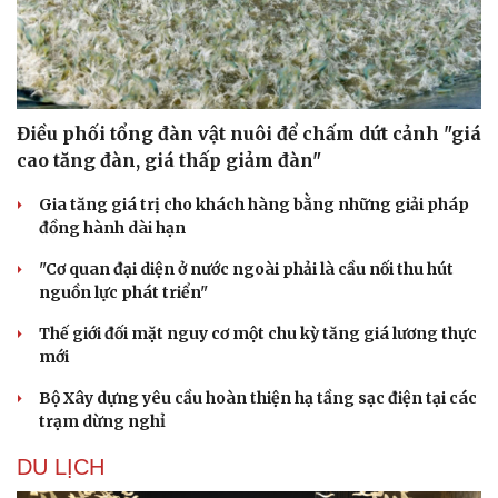
Điều phối tổng đàn vật nuôi để chấm dứt cảnh "giá
cao tăng đàn, giá thấp giảm đàn"
Gia tăng giá trị cho khách hàng bằng những giải pháp
đồng hành dài hạn
"Cơ quan đại diện ở nước ngoài phải là cầu nối thu hút
nguồn lực phát triển"
Thế giới đối mặt nguy cơ một chu kỳ tăng giá lương thực
mới
Bộ Xây dựng yêu cầu hoàn thiện hạ tầng sạc điện tại các
trạm dừng nghỉ
DU LỊCH