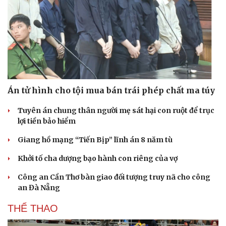
Án tử hình cho tội mua bán trái phép chất ma túy
Tuyên án chung thân người mẹ sát hại con ruột để trục
lợi tiền bảo hiểm
Giang hồ mạng “Tiến Bịp” lĩnh án 8 năm tù
Khởi tố cha dượng bạo hành con riêng của vợ
Công an Cần Thơ bàn giao đối tượng truy nã cho công
an Đà Nẵng
THỂ THAO