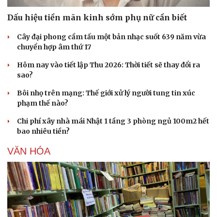
Dấu hiệu tiền mãn kinh sớm phụ nữ cần biết
Cây đại phong cầm tấu một bản nhạc suốt 639 năm vừa
chuyển hợp âm thứ 17
Hôm nay vào tiết lập Thu 2026: Thời tiết sẽ thay đổi ra
sao?
Bôi nhọ trên mạng: Thế giới xử lý người tung tin xúc
phạm thế nào?
Chi phí xây nhà mái Nhật 1 tầng 3 phòng ngủ 100m2 hết
bao nhiêu tiền?
VĂN HÓA