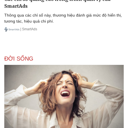
SmartAds
Thông qua các chỉ số này, thương hiệu đánh giá mức độ hiển thị,
tương tác, hiệu quả chi phí.
| SmartAds
ĐỜI SỐNG