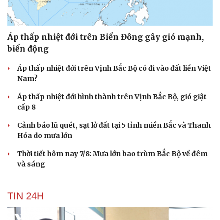
Áp thấp nhiệt đới trên Biển Đông gây gió mạnh,
biển động
Áp thấp nhiệt đới trên Vịnh Bắc Bộ có đi vào đất liền Việt
Nam?
Áp thấp nhiệt đới hình thành trên Vịnh Bắc Bộ, gió giật
cấp 8
Cảnh báo lũ quét, sạt lở đất tại 5 tỉnh miền Bắc và Thanh
Hóa do mưa lớn
Thời tiết hôm nay 7/8: Mưa lớn bao trùm Bắc Bộ về đêm
và sáng
TIN 24H