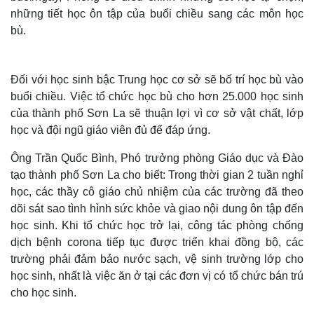
những tiết học ôn tập của buổi chiều sang các môn học
bù.
Đối với học sinh bậc Trung học cơ sở sẽ bố trí học bù vào
buổi chiều. Việc tổ chức học bù cho hơn 25.000 học sinh
của thành phố Sơn La sẽ thuận lợi vì cơ sở vật chất, lớp
học và đội ngũ giáo viên đủ để đáp ứng.
Ông Trần Quốc Bình, Phó trưởng phòng Giáo dục và Đào
tạo thành phố Sơn La cho biết: Trong thời gian 2 tuần nghỉ
học, các thầy cô giáo chủ nhiệm của các trường đã theo
dõi sát sao tình hình sức khỏe và giao nội dung ôn tập đến
học sinh. Khi tổ chức học trở lại, công tác phòng chống
dịch bệnh corona tiếp tục được triển khai đồng bộ, các
trường phải đảm bảo nước sạch, vệ sinh trường lớp cho
học sinh, nhất là việc ăn ở tại các đơn vị có tổ chức bán trú
cho học sinh.