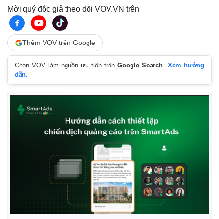
Mời quý độc giả theo dõi VOV.VN trên
Thêm VOV trên Google
Chọn VOV làm nguồn ưu tiên trên
Google Search
.
Xem hướng
dẫn.