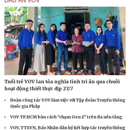
DẤU ẤN VOV
Tuổi trẻ VOV lan tỏa nghĩa tình tri ân qua chuỗi
hoạt động thiết thực dịp 27/7
Đoàn công tác VOV làm việc với Tập đoàn Truyền thông
Quốc gia Pháp
VOV TP.HCM bàn cách "chạm Gen Z" trên đa nền tảng
VOV, TTXVN, Báo Nhân dân ký kết hợp tác truyền thông