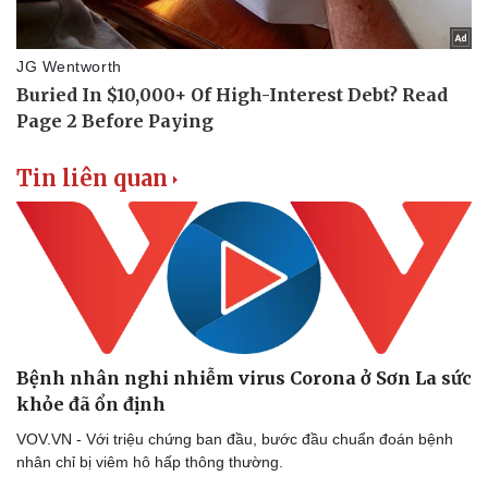
Tin liên quan
Bệnh nhân nghi nhiễm virus Corona ở Sơn La sức
khỏe đã ổn định
VOV.VN - Với triệu chứng ban đầu, bước đầu chuẩn đoán bệnh
nhân chỉ bị viêm hô hấp thông thường.