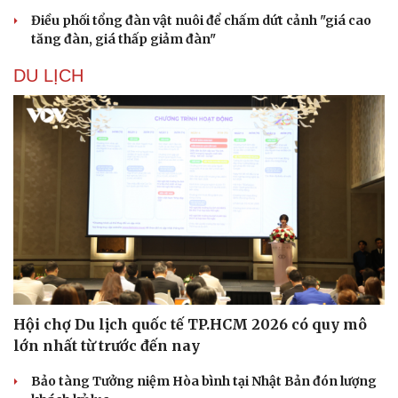
Điều phối tổng đàn vật nuôi để chấm dứt cảnh "giá cao
tăng đàn, giá thấp giảm đàn"
DU LỊCH
Hội chợ Du lịch quốc tế TP.HCM 2026 có quy mô
lớn nhất từ trước đến nay
Bảo tàng Tưởng niệm Hòa bình tại Nhật Bản đón lượng