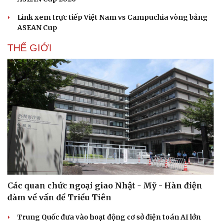
Link xem trực tiếp Việt Nam vs Campuchia vòng bảng
ASEAN Cup
THẾ GIỚI
Các quan chức ngoại giao Nhật - Mỹ - Hàn điện
đàm về vấn đề Triều Tiên
Trung Quốc đưa vào hoạt động cơ sở điện toán AI lớn