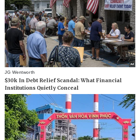
Pháp luật
Quân sự - Quốc phòng