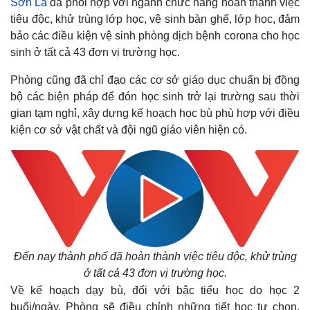
Sơn La
đã phối hợp với ngành chức năng hoàn thành việc
tiêu độc, khử trùng lớp học, vệ sinh bàn ghế, lớp học, đảm
bảo các điều kiện vệ sinh phòng dịch bệnh corona cho học
sinh ở tất cả 43 đơn vị trường học.
Phòng cũng đã chỉ đạo các cơ sở giáo dục chuẩn bị đồng
bộ các biện pháp để đón học sinh trở lại trường sau thời
gian tạm nghỉ, xây dựng kế hoạch học bù phù hợp với điều
kiện cơ sở vật chất và đội ngũ giáo viên hiện có.
Đến nay thành phố đã hoàn thành việc tiêu độc, khử trùng
ở tất cả 43 đơn vị trường học.
Về kế hoạch dạy bù, đối với bậc tiểu học do học 2
buổi/ngày, Phòng sẽ điều chỉnh những tiết học tự chọn,