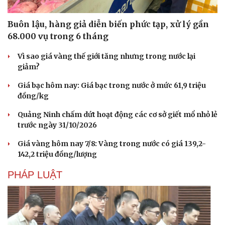
Buôn lậu, hàng giả diễn biến phức tạp, xử lý gần
68.000 vụ trong 6 tháng
Vì sao giá vàng thế giới tăng nhưng trong nước lại
giảm?
Giá bạc hôm nay: Giá bạc trong nước ở mức 61,9 triệu
đồng/kg
Quảng Ninh chấm dứt hoạt động các cơ sở giết mổ nhỏ lẻ
trước ngày 31/10/2026
Giá vàng hôm nay 7/8: Vàng trong nước có giá 139,2-
142,2 triệu đồng/lượng
PHÁP LUẬT