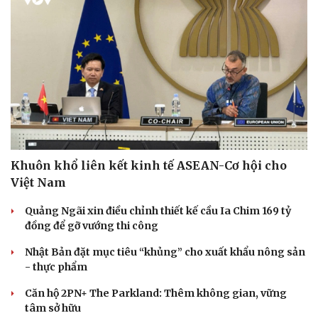
Khuôn khổ liên kết kinh tế ASEAN-Cơ hội cho
Việt Nam
Quảng Ngãi xin điều chỉnh thiết kế cầu Ia Chim 169 tỷ
đồng để gỡ vướng thi công
Nhật Bản đặt mục tiêu “khủng” cho xuất khẩu nông sản
- thực phẩm
Căn hộ 2PN+ The Parkland: Thêm không gian, vững
tâm sở hữu