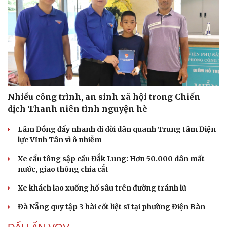
Hạt giống tâm hồn
Nhiều công trình, an sinh xã hội trong Chiến
dịch Thanh niên tình nguyện hè
Lâm Đồng đẩy nhanh di dời dân quanh Trung tâm Điện
lực Vĩnh Tân vì ô nhiễm
Xe cẩu tông sập cầu Đắk Lung: Hơn 50.000 dân mất
nước, giao thông chia cắt
Xe khách lao xuống hố sâu trên đường tránh lũ
Đà Nẵng quy tập 3 hài cốt liệt sĩ tại phường Điện Bàn