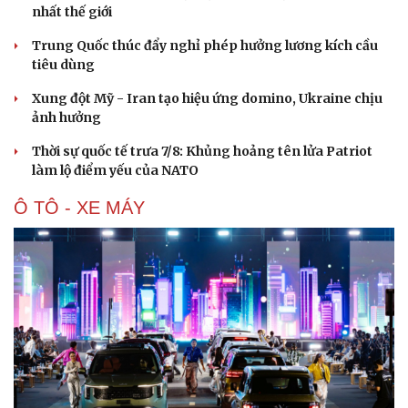
nhất thế giới
Trung Quốc thúc đẩy nghỉ phép hưởng lương kích cầu
tiêu dùng
Xung đột Mỹ - Iran tạo hiệu ứng domino, Ukraine chịu
ảnh hưởng
Thời sự quốc tế trưa 7/8: Khủng hoảng tên lửa Patriot
làm lộ điểm yếu của NATO
Ô TÔ - XE MÁY