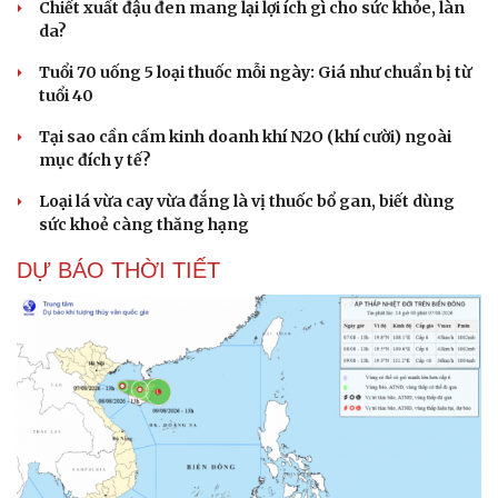
Chiết xuất đậu đen mang lại lợi ích gì cho sức khỏe, làn
da?
Tuổi 70 uống 5 loại thuốc mỗi ngày: Giá như chuẩn bị từ
tuổi 40
Tại sao cần cấm kinh doanh khí N2O (khí cười) ngoài
mục đích y tế?
Loại lá vừa cay vừa đắng là vị thuốc bổ gan, biết dùng
sức khoẻ càng thăng hạng
DỰ BÁO THỜI TIẾT