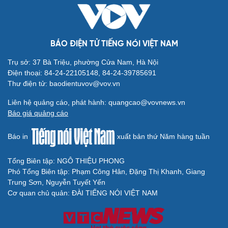
BÁO ĐIỆN TỬ TIẾNG NÓI VIỆT NAM
Cải chính
Trụ sở: 37 Bà Triệu, phường Cửa Nam, Hà Nội
Điện thoại: 84-24-22105148, 84-24-39785691
Thư điện tử: baodientuvov@vov.vn
Liên hệ quảng cáo, phát hành: quangcao@vovnews.vn
Báo giá quảng cáo
Báo in
xuất bản thứ Năm hàng tuần
Tổng Biên tập: NGÔ THIỆU PHONG
Phó Tổng Biên tập: Phạm Công Hân, Đặng Thị Khanh, Giang
Trung Sơn, Nguyễn Tuyết Yến
Cơ quan chủ quản: ĐÀI TIẾNG NÓI VIỆT NAM