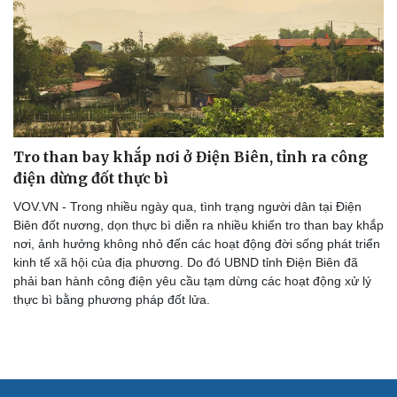
Hạt giống tâm hồn
Tro than bay khắp nơi ở Điện Biên, tỉnh ra công
điện dừng đốt thực bì
VOV.VN - Trong nhiều ngày qua, tình trạng người dân tại Điện
Biên đốt nương, dọn thực bì diễn ra nhiều khiến tro than bay khắp
nơi, ảnh hưởng không nhỏ đến các hoạt động đời sống phát triển
kinh tế xã hội của địa phương. Do đó UBND tỉnh Điện Biên đã
phải ban hành công điện yêu cầu tạm dừng các hoạt động xử lý
thực bì bằng phương pháp đốt lửa.