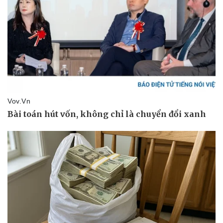
Doanh nghiệp
Công nghệ
Thông tin doanh nghiệp
Sành điệu
Doanh nghiệp 24h
Tin Công nghệ
Doanh nhân
Trải nghiệm
Vì cộng đồng
Chuyển đổi số