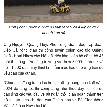
Công nhân được huy động làm việc 3 ca 4 kíp để đẩy
nhanh tiến độ
Ông Nguyễn Quang Huy, Phó Tổng Giám đốc Tập đoàn
Đèo Cả, tổng thầu thi công tuyến chính cao tốc Quảng
Ngãi- Hoài Nhơn cho biết đã triển khai toàn bộ đồng bộ 43
mũi thi công trên công trường với hơn 3.000 nhân sự và
hơn 1.100 đầu máy thiết bị nhằm mục tiêu đáp ứng tiến độ
yêu cầu của dự án.
"Chúng tôi đang tranh thủ trong những tháng mùa khô năm
2024 để tăng tốc thi công cũng như thúc đẩy tiến độ để
đáp ứng các yêu cầu về rút ngắn thời gian hoàn thành tiến
độ dự án theo chỉ đạo của Chính phủ và Bộ Giao thông
Vận tải”, ông Huy cho biết.