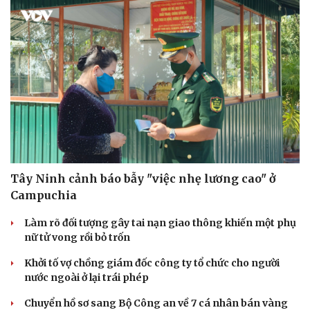
Tây Ninh cảnh báo bẫy "việc nhẹ lương cao" ở
Campuchia
Làm rõ đối tượng gây tai nạn giao thông khiến một phụ
nữ tử vong rồi bỏ trốn
Khởi tố vợ chồng giám đốc công ty tổ chức cho người
nước ngoài ở lại trái phép
Chuyển hồ sơ sang Bộ Công an về 7 cá nhân bán vàng