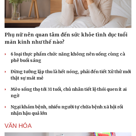
Phụ nữ nên quan tâm đến sức khỏe tình dục tuổi
mãn kinh như thế nào?
6 loại thực phẩm chức năng không nên uống cùng cà
phê buổi sáng
Đừng tưởng lập thu là hết nóng, phải đến tiết Xử thử mới
thật sự mát mẻ
Mèo sống thọ tới 31 tuổi, chủ nhân tiết lộ thói quen ít ai
ngờ
Ngại khám bệnh, nhiều người tự chữa bệnh xã hội rồi
nhận hậu quả lớn
VĂN HÓA