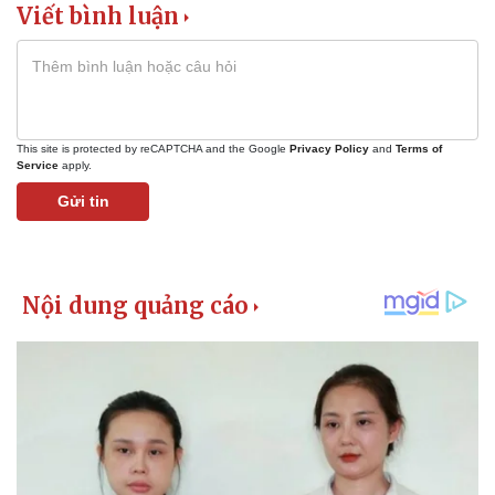
Viết bình luận
This site is protected by reCAPTCHA and the Google
Privacy Policy
and
Terms of
Service
apply.
Gửi tin