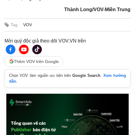
Thành Long/VOV-Miền Trung
Tag:
VOV
Mời quý độc giả theo dõi VOV.VN trên
Thêm VOV trên Google
Chọn VOV làm nguồn ưu tiên trên
Google Search
.
Xem hướng
dẫn.
Pháp luật
Quân sự - Quốc phòng