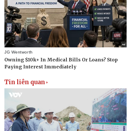
Doanh nghiệp
Công nghệ
Thông tin doanh nghiệp
Sành điệu
Doanh nghiệp 24h
Tin Công nghệ
Doanh nhân
Trải nghiệm
Vì cộng đồng
Chuyển đổi số
Tin liên quan