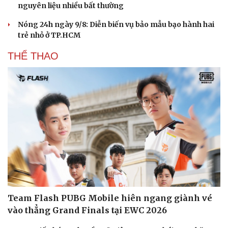
nguyên liệu nhiều bất thường
Nóng 24h ngày 9/8: Diễn biến vụ bảo mẫu bạo hành hai
trẻ nhỏ ở TP.HCM
THỂ THAO
Team Flash PUBG Mobile hiên ngang giành vé
vào thẳng Grand Finals tại EWC 2026
Cải chính