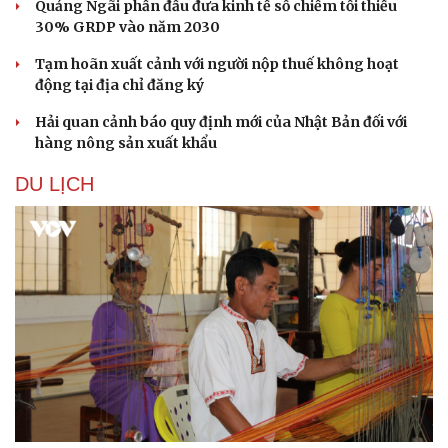
Quảng Ngãi phấn đấu đưa kinh tế số chiếm tối thiểu
30% GRDP vào năm 2030
Tạm hoãn xuất cảnh với người nộp thuế không hoạt
động tại địa chỉ đăng ký
Hải quan cảnh báo quy định mới của Nhật Bản đối với
hàng nông sản xuất khẩu
DU LỊCH