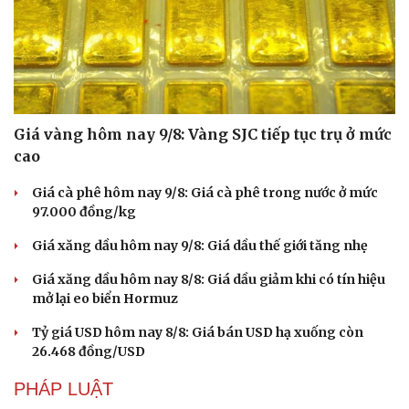
Hạt giống tâm hồn
Giá vàng hôm nay 9/8: Vàng SJC tiếp tục trụ ở mức
cao
Giá cà phê hôm nay 9/8: Giá cà phê trong nước ở mức
97.000 đồng/kg
Giá xăng dầu hôm nay 9/8: Giá dầu thế giới tăng nhẹ
Giá xăng dầu hôm nay 8/8: Giá dầu giảm khi có tín hiệu
mở lại eo biển Hormuz
Tỷ giá USD hôm nay 8/8: Giá bán USD hạ xuống còn
26.468 đồng/USD
PHÁP LUẬT