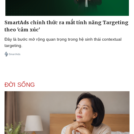
SmartAds chính thức ra mắt tính năng Targeting
theo 'cảm xúc'
Đây là bước mở rộng quan trọng trong hệ sinh thái contextual
targeting.
ĐỜI SỐNG