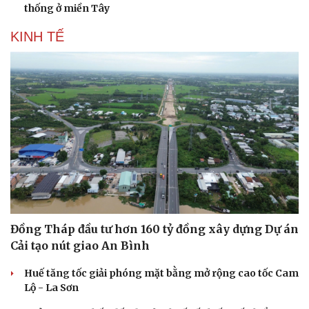
thống ở miền Tây
KINH TẾ
Đồng Tháp đầu tư hơn 160 tỷ đồng xây dựng Dự án
Cải tạo nút giao An Bình
Huế tăng tốc giải phóng mặt bằng mở rộng cao tốc Cam
Lộ - La Sơn