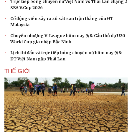
Trực tiếp bóng chuyền nữ Việt Nam vs Thái Lan chặng 2
SEA V.Cup 2026
Cổ động viên xảy ra xô xát sau trận thắng của ĐT
Malaysia
Chuyển nhượng V-League hôm nay 9/8: Cầu thủ dự U20
World Cup gia nhập Bắc Ninh
Lịch thi đấu và trực tiếp bóng chuyền nữ hôm nay 9/8:
ĐT Việt Nam gặp Thái Lan
THẾ GIỚI