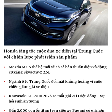
Honda tăng tốc cuộc đua xe điện tại Trung Quốc
với chiến lược phát triển sản phẩm
Mazda MX-5 thế hệ mới sẽ có cả bản thuần điện và động
cơ xăng Skyactiv-Z 2.5L
Ngành ô tô Trung Quốc đối mặt khủng hoảng vì cuộc
chiến giảm giá xe điện
Kawasaki KLE 500 2026 ra mắt giá 211 triệu đồng - Sự
hồi sinh ấn tượng
Gần 2.000 con ốc titan trên siêu xe Pagani có giá hơn