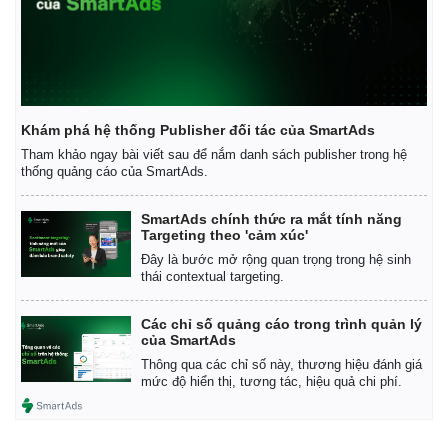
Vụ án
Vũ khí
Tin nóng
Việt Nam
Tư vấn luật
Phân tích
Khám phá hệ thống Publisher đối tác của SmartAds
Tham khảo ngay bài viết sau để nắm danh sách publisher trong hệ
thống quảng cáo của SmartAds.
SmartAds chính thức ra mắt tính năng
Targeting theo 'cảm xúc'
Đây là bước mở rộng quan trọng trong hệ sinh
thái contextual targeting.
Các chỉ số quảng cáo trong trình quản lý
của SmartAds
Thông qua các chỉ số này, thương hiệu đánh giá
mức độ hiển thị, tương tác, hiệu quả chi phí.