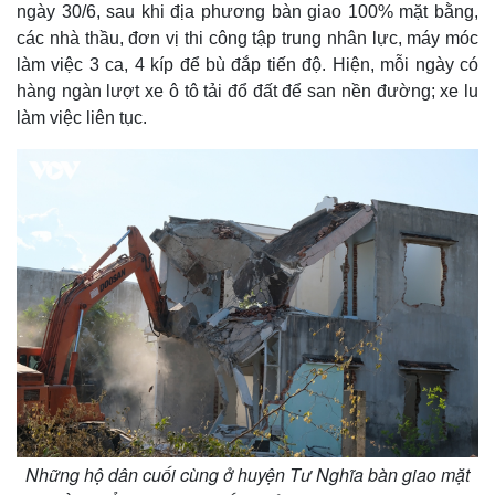
ngày 30/6, sau khi địa phương bàn giao 100% mặt bằng,
các nhà thầu, đơn vị thi công tập trung nhân lực, máy móc
làm việc 3 ca, 4 kíp để bù đắp tiến độ. Hiện, mỗi ngày có
hàng ngàn lượt xe ô tô tải đổ đất để san nền đường; xe lu
làm việc liên tục.
Những hộ dân cuối cùng ở huyện Tư Nghĩa bàn giao mặt