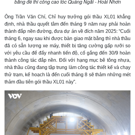
bằng để thi công cao tốc Quảng Ngãi - Hoài Nhơn
Ông Trần Văn Chí, Chỉ huy trưởng gói thầu XL01 khẳng
định, nhà thầu quyết tâm đến tháng 9 năm nay phải hoàn
thành đắp nền đường, đưa dự án về đích năm 2025: “Cuối
tháng 6, ngay sau khi được bàn giao mặt bằng thì nhà thầu
đã có sẵn lượng xe máy, thiết bị tăng cường gấp rưỡi so
với yêu cầu để đẩy nhanh tiến độ, cố gắng đến 30/9 hoàn
thành công tác đắp nền. Đối với hạng mục bê tông nhựa,
nhà thầu cũng đang tập trung làm công tác thiết kế và chạy
thử trạm, kế hoạch là đến cuối tháng 8 sẽ thảm những mét
thảm đầu tiên gói thầu XL01 này”.