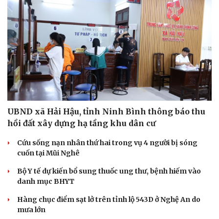
UBND xã Hải Hậu, tỉnh Ninh Bình thông báo thu
hồi đất xây dựng hạ tầng khu dân cư
Cứu sống nạn nhân thứ hai trong vụ 4 người bị sóng
cuốn tại Mũi Nghê
Bộ Y tế dự kiến bổ sung thuốc ung thư, bệnh hiếm vào
danh mục BHYT
Hàng chục điểm sạt lở trên tỉnh lộ 543D ở Nghệ An do
mưa lớn