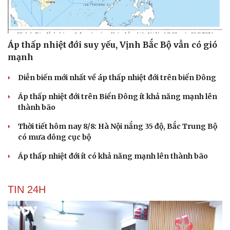
Áp thấp nhiệt đới suy yếu, Vịnh Bắc Bộ vẫn có gió
mạnh
Diễn biến mới nhất về áp thấp nhiệt đới trên biển Đông
Áp thấp nhiệt đới trên Biển Đông ít khả năng mạnh lên
thành bão
Thời tiết hôm nay 8/8: Hà Nội nắng 35 độ, Bắc Trung Bộ
có mưa dông cục bộ
Áp thấp nhiệt đới ít có khả năng mạnh lên thành bão
TIN 24H