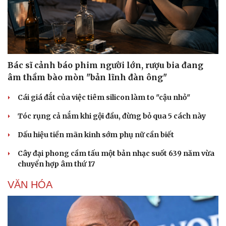
Bác sĩ cảnh báo phim người lớn, rượu bia đang
âm thầm bào mòn "bản lĩnh đàn ông"
Cái giá đắt của việc tiêm silicon làm to "cậu nhỏ"
Tóc rụng cả nắm khi gội đầu, đừng bỏ qua 5 cách này
Dấu hiệu tiền mãn kinh sớm phụ nữ cần biết
Cây đại phong cầm tấu một bản nhạc suốt 639 năm vừa
chuyển hợp âm thứ 17
VĂN HÓA