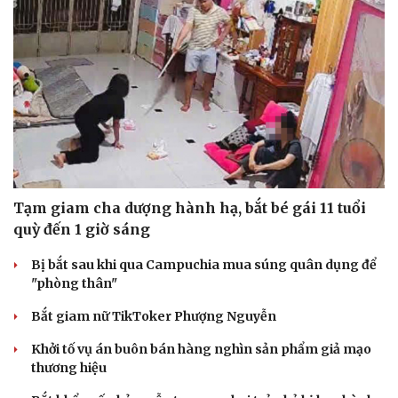
Tạm giam cha dượng hành hạ, bắt bé gái 11 tuổi
quỳ đến 1 giờ sáng
Bị bắt sau khi qua Campuchia mua súng quân dụng để
"phòng thân"
Bắt giam nữ TikToker Phượng Nguyễn
Khởi tố vụ án buôn bán hàng nghìn sản phẩm giả mạo
thương hiệu