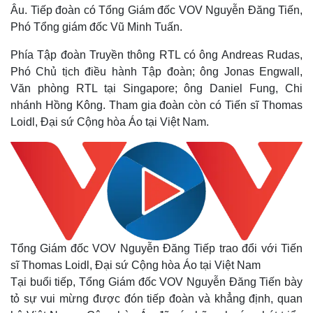
Âu. Tiếp đoàn có Tổng Giám đốc VOV Nguyễn Đăng Tiến,
Phó Tổng giám đốc Vũ Minh Tuấn.
Phía Tập đoàn Truyền thông RTL có ông Andreas Rudas,
Phó Chủ tịch điều hành Tập đoàn; ông Jonas Engwall,
Văn phòng RTL tại Singapore; ông Daniel Fung, Chi
nhánh Hồng Kông. Tham gia đoàn còn có Tiến sĩ Thomas
Loidl, Đại sứ Cộng hòa Áo tại Việt Nam.
Tổng Giám đốc VOV Nguyễn Đăng Tiếp trao đổi với Tiến
sĩ Thomas Loidl, Đại sứ Cộng hòa Áo tại Việt Nam
Tại buổi tiếp, Tổng Giám đốc VOV Nguyễn Đăng Tiến bày
tỏ sự vui mừng được đón tiếp đoàn và khẳng định, quan