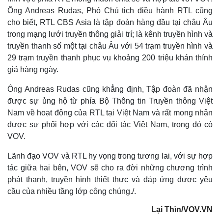
Ông Andreas Rudas, Phó Chủ tịch điều hành RTL cũng
cho biết, RTL CBS Asia là tập đoàn hàng đầu tại châu Âu
trong mạng lưới truyền thông giải trí; là kênh truyền hình và
truyền thanh số một tại châu Âu với 54 trạm truyền hình và
29 trạm truyền thanh phục vụ khoảng 200 triệu khán thính
giả hàng ngày.
Ông Andreas Rudas cũng khẳng định, Tập đoàn đã nhận
được sự ủng hộ từ phía Bộ Thông tin Truyền thông Việt
Nam về hoạt động của RTL tại Việt Nam và rất mong nhận
được sự phối hợp với các đối tác Việt Nam, trong đó có
VOV.
Lãnh đạo VOV và RTL hy vọng trong tương lai, với sự hợp
tác giữa hai bên, VOV sẽ cho ra đời những chương trình
phát thanh, truyền hình thiết thực và đáp ứng được yêu
cầu của nhiều tầng lớp công chúng./.
Lại Thìn/VOV.VN