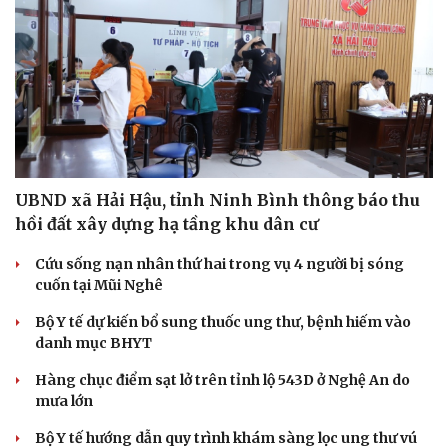
Cải chính
UBND xã Hải Hậu, tỉnh Ninh Bình thông báo thu
hồi đất xây dựng hạ tầng khu dân cư
Cứu sống nạn nhân thứ hai trong vụ 4 người bị sóng
cuốn tại Mũi Nghê
Bộ Y tế dự kiến bổ sung thuốc ung thư, bệnh hiếm vào
danh mục BHYT
Hàng chục điểm sạt lở trên tỉnh lộ 543D ở Nghệ An do
mưa lớn
Bộ Y tế hướng dẫn quy trình khám sàng lọc ung thư vú