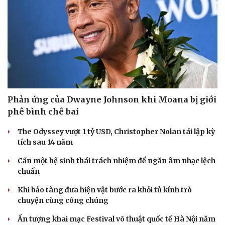
Phản ứng của Dwayne Johnson khi Moana bị giới
phê bình chê bai
The Odyssey vượt 1 tỷ USD, Christopher Nolan tái lập kỳ
tích sau 14 năm
Cần một hệ sinh thái trách nhiệm để ngăn âm nhạc lệch
chuẩn
Khi bảo tàng đưa hiện vật bước ra khỏi tủ kính trò
chuyện cùng công chúng
Ấn tượng khai mạc Festival võ thuật quốc tế Hà Nội năm