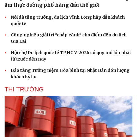
ẩm thực đường phố hàng đầu thế giới
Nối đà tăng trưởng, du lịch Vĩnh Long hấp dẫn khách
quốc tế
Công nghiệp giải trí "chắp cánh" cho điểm đến du lịch
Gia Lai
Hội chợ Du lịch quốc tế TP.HCM 2026 có quy mô lớn nhất
từ trước đến nay
Bảo tàng Tưởng niệm Hòa bình tại Nhật Bản đón lượng
khách kỷ lục
THỊ TRƯỜNG