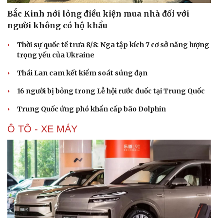
Bắc Kinh nới lỏng điều kiện mua nhà đối với
người không có hộ khẩu
Thời sự quốc tế trưa 8/8: Nga tập kích 7 cơ sở năng lượng
trọng yếu của Ukraine
Thái Lan cam kết kiểm soát súng đạn
16 người bị bỏng trong Lễ hội rước đuốc tại Trung Quốc
Trung Quốc ứng phó khẩn cấp bão Dolphin
Ô TÔ - XE MÁY