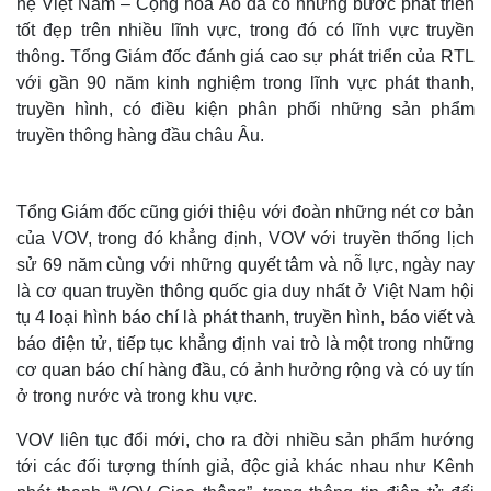
hệ Việt Nam – Cộng hòa Áo đã có những bước phát triển
tốt đẹp trên nhiều lĩnh vực, trong đó có lĩnh vực truyền
thông. Tổng Giám đốc đánh giá cao sự phát triển của RTL
với gần 90 năm kinh nghiệm trong lĩnh vực phát thanh,
truyền hình, có điều kiện phân phối những sản phẩm
truyền thông hàng đầu châu Âu.
Tổng Giám đốc cũng giới thiệu với đoàn những nét cơ bản
của VOV, trong đó khẳng định, VOV với truyền thống lịch
sử 69 năm cùng với những quyết tâm và nỗ lực, ngày nay
là cơ quan truyền thông quốc gia duy nhất ở Việt Nam hội
tụ 4 loại hình báo chí là phát thanh, truyền hình, báo viết và
báo điện tử, tiếp tục khẳng định vai trò là một trong những
cơ quan báo chí hàng đầu, có ảnh hưởng rộng và có uy tín
ở trong nước và trong khu vực.
VOV liên tục đổi mới, cho ra đời nhiều sản phẩm hướng
tới các đối tượng thính giả, độc giả khác nhau như Kênh