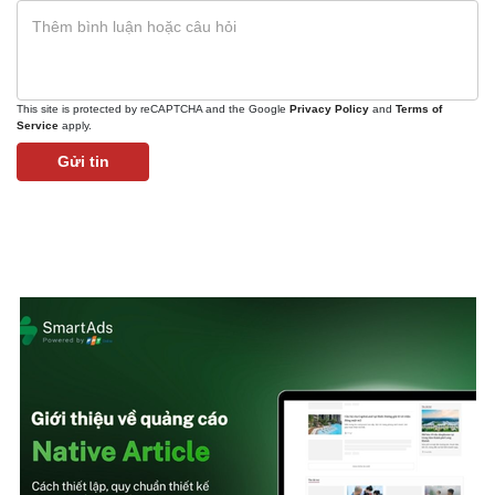
This site is protected by reCAPTCHA and the Google
Privacy Policy
and
Terms of
Service
apply.
Gửi tin