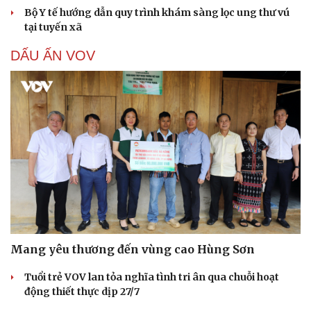
Bộ Y tế hướng dẫn quy trình khám sàng lọc ung thư vú
tại tuyến xã
DẤU ẤN VOV
Mang yêu thương đến vùng cao Hùng Sơn
Tuổi trẻ VOV lan tỏa nghĩa tình tri ân qua chuỗi hoạt
động thiết thực dịp 27/7