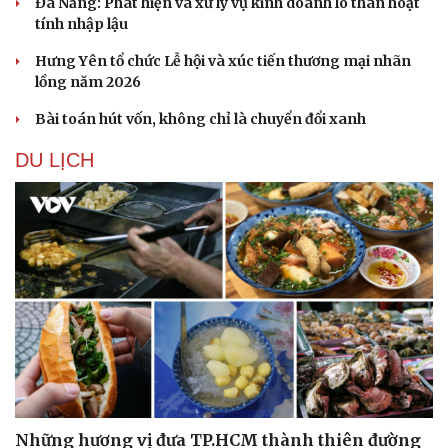
Đà Nẵng: Phát hiện và xử lý vụ kinh doanh lô than hoạt
tính nhập lậu
Hưng Yên tổ chức Lễ hội và xúc tiến thương mại nhãn
lồng năm 2026
Bài toán hút vốn, không chỉ là chuyển đổi xanh
DU LỊCH
Những hương vị đưa TP.HCM thành thiên đường