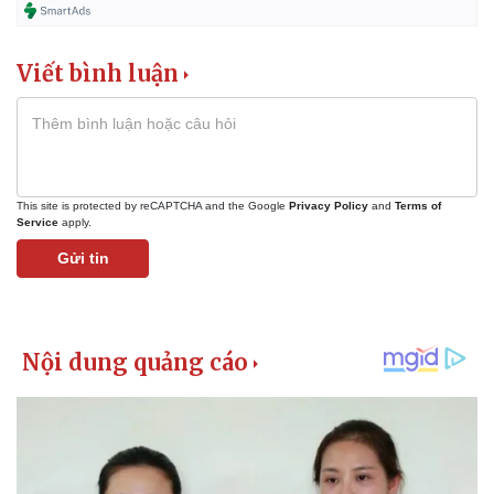
Viết bình luận
This site is protected by reCAPTCHA and the Google
Privacy Policy
and
Terms of
Service
apply.
Gửi tin
Pháp luật
Quân sự - Quốc phòng