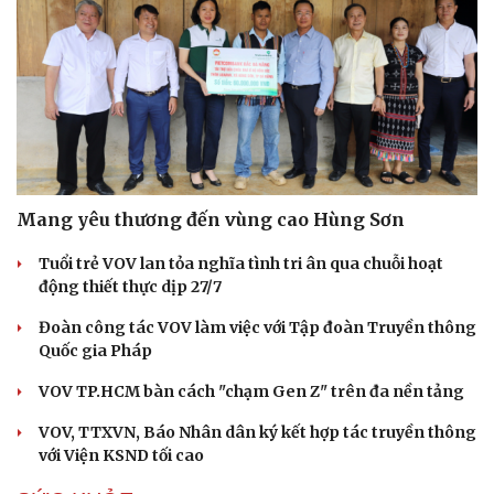
Mang yêu thương đến vùng cao Hùng Sơn
Tuổi trẻ VOV lan tỏa nghĩa tình tri ân qua chuỗi hoạt
động thiết thực dịp 27/7
Đoàn công tác VOV làm việc với Tập đoàn Truyền thông
Quốc gia Pháp
VOV TP.HCM bàn cách "chạm Gen Z" trên đa nền tảng
VOV, TTXVN, Báo Nhân dân ký kết hợp tác truyền thông
với Viện KSND tối cao