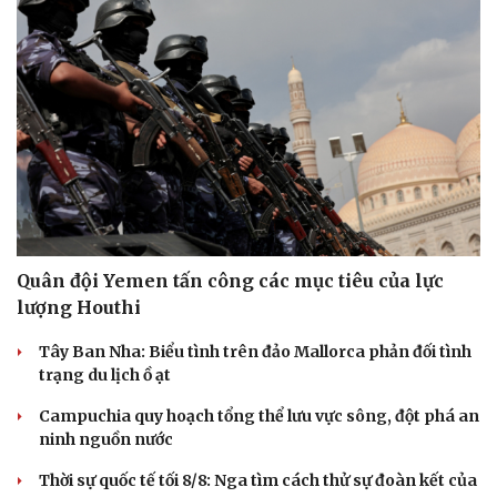
Hạt giống tâm hồn
Quân đội Yemen tấn công các mục tiêu của lực
lượng Houthi
Tây Ban Nha: Biểu tình trên đảo Mallorca phản đối tình
trạng du lịch ồ ạt
Campuchia quy hoạch tổng thể lưu vực sông, đột phá an
ninh nguồn nước
Thời sự quốc tế tối 8/8: Nga tìm cách thử sự đoàn kết của