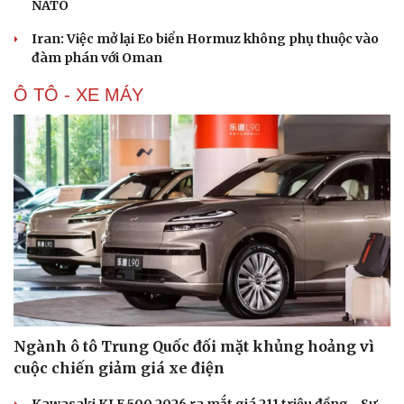
NATO
Iran: Việc mở lại Eo biển Hormuz không phụ thuộc vào
đàm phán với Oman
Ô TÔ - XE MÁY
Ngành ô tô Trung Quốc đối mặt khủng hoảng vì
cuộc chiến giảm giá xe điện