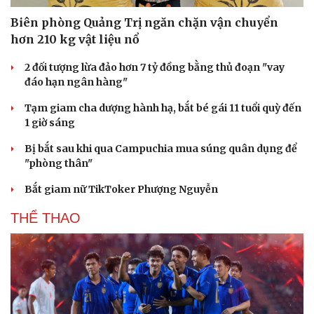
Biên phòng Quảng Trị ngăn chặn vận chuyển
hơn 210 kg vật liệu nổ
2 đối tượng lừa đảo hơn 7 tỷ đồng bằng thủ đoạn "vay
đáo hạn ngân hàng"
Tạm giam cha dượng hành hạ, bắt bé gái 11 tuổi quỳ đến
1 giờ sáng
Bị bắt sau khi qua Campuchia mua súng quân dụng để
"phòng thân"
Bắt giam nữ TikToker Phượng Nguyễn
THỂ THAO