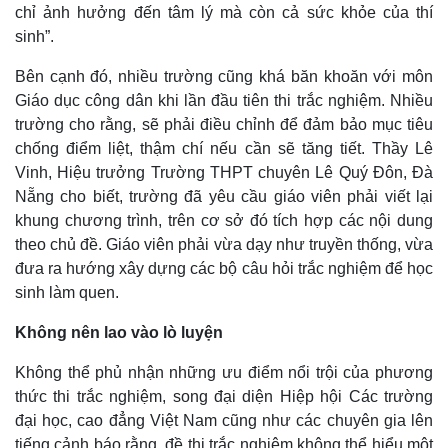
chỉ ảnh hưởng đến tâm lý mà còn cả sức khỏe của thí
sinh”.
Bên cạnh đó, nhiều trường cũng khá băn khoăn với môn
Giáo dục công dân khi lần đầu tiên thi trắc nghiệm. Nhiều
trường cho rằng, sẽ phải điều chỉnh để đảm bảo mục tiêu
chống điểm liệt, thậm chí nếu cần sẽ tăng tiết. Thầy Lê
Vinh, Hiệu trưởng Trường THPT chuyên Lê Quý Đôn, Đà
Nẵng cho biết, trường đã yêu cầu giáo viên phải viết lại
khung chương trình, trên cơ sở đó tích hợp các nội dung
theo chủ đề. Giáo viên phải vừa dạy như truyền thống, vừa
đưa ra hướng xây dựng các bộ câu hỏi trắc nghiệm để học
sinh làm quen.
Không nên lao vào lò luyện
Không thể phủ nhận những ưu điểm nổi trội của phương
thức thi trắc nghiệm, song đại diện Hiệp hội Các trường
đại học, cao đẳng Việt Nam cũng như các chuyên gia lên
tiếng cảnh báo rằng, đề thi trắc nghiệm không thể hiểu một