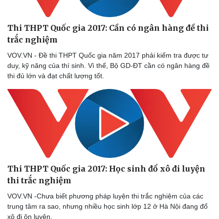
Thi THPT Quốc gia 2017: Cần có ngân hàng đề thi
trắc nghiệm
VOV.VN - Đề thi THPT Quốc gia năm 2017 phải kiểm tra được tư
duy, kỹ năng của thí sinh. Vì thế, Bộ GD-ĐT cần có ngân hàng đề
thi đủ lớn và đạt chất lượng tốt.
Thi THPT Quốc gia 2017: Học sinh đổ xô đi luyện
thi trắc nghiệm
VOV.VN -Chưa biết phương pháp luyện thi trắc nghiệm của các
trung tâm ra sao, nhưng nhiều học sinh lớp 12 ở Hà Nội đang đổ
xô đi ôn luyện.