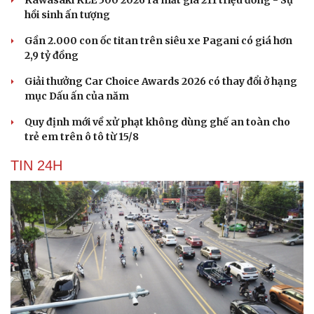
Kawasaki KLE 500 2026 ra mắt giá 211 triệu đồng - Sự
hồi sinh ấn tượng
Gần 2.000 con ốc titan trên siêu xe Pagani có giá hơn
2,9 tỷ đồng
Giải thưởng Car Choice Awards 2026 có thay đổi ở hạng
mục Dấu ấn của năm
Quy định mới về xử phạt không dùng ghế an toàn cho
trẻ em trên ô tô từ 15/8
TIN 24H
Cải chính