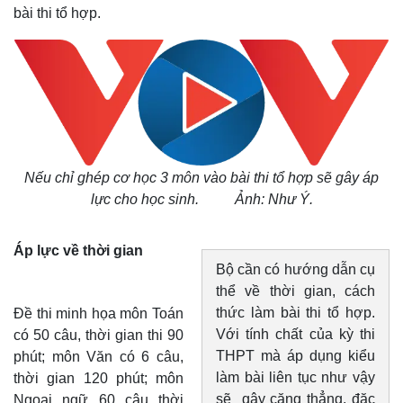
bài thi tổ hợp.
Nếu chỉ ghép cơ học 3 môn vào bài thi tổ hợp sẽ gây áp
lực cho học sinh.
Ảnh: Như Ý.
Áp lực về thời gian
Bộ cần có hướng dẫn cụ
thể về thời gian, cách
thức làm bài thi tổ hợp.
Đề thi minh họa môn Toán
Với tính chất của kỳ thi
có 50 câu, thời gian thi 90
THPT mà áp dụng kiểu
phút; môn Văn có 6 câu,
làm bài liên tục như vậy
thời gian 120 phút; môn
sẽ gây căng thẳng, đặc
Ngoại ngữ 60 câu thời