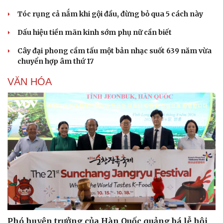
Tóc rụng cả nắm khi gội đầu, đừng bỏ qua 5 cách này
Dấu hiệu tiền mãn kinh sớm phụ nữ cần biết
Cây đại phong cầm tấu một bản nhạc suốt 639 năm vừa
chuyển hợp âm thứ 17
VĂN HÓA
Phó huyện trưởng của Hàn Quốc quảng bá lễ hội