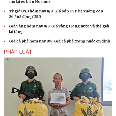
mở lại eo biển Hormuz
Tỷ giá USD hôm nay 8/8: Giá bán USD hạ xuống còn
26.468 đồng/USD
Giá vàng hôm nay 8/8: Giá vàng trong nước và thế giới
lại tăng
Giá cà phê hôm nay 8/8: Giá cà phê trong nước ổn định
PHÁP LUẬT