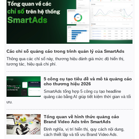
Các chỉ số quảng cáo trong trình quản lý của SmartAds
Thông qua các chỉ số này, thương hiệu đánh giá mức độ hiển thị,
tương tác, hiệu quả chi phí.
5 công cụ tạo tiêu đề và mô tả quảng cáo
cho thương hiệu 2026
SmartAds tổng hợp 5 công cụ tạo headline
quảng cáo bằng AI giúp tiết kiệm thời gian và tối
ưu.
Tổng quan về hình thức quảng cáo
Brand Video Ads trên SmartAds
Định nghĩa, vị trí hiển thị, quy cách nội dung,
cách thiết lập và tối ưu Brand Video Ads.