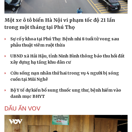
Một xe ô tô biển Hà Nội vi phạm tốc độ 21 lần
trong một tháng tại Phú Thọ
Sự cố y khoa tại Phú Thọ: Bệnh nhi 8 tuổi tử vong sau
phẫu thuật viêm ruột thừa
UBND xã Hải Hậu, tỉnh Ninh Bình thông báo thu hồi đất
xây dựng hạ tầng khu dân cư
Cứu sống nạn nhân thứ hai trong vụ 4 người bị sóng
cuốn tại Mũi Nghê
Bộ Y tế dự kiến bổ sung thuốc ung thư, bệnh hiếm vào
danh mục BHYT
DẤU ẤN VOV