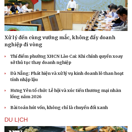
Xử lý đến cùng vướng mắc, không đẩy doanh
nghiệp đi vòng
Thí điểm phường XHCN Lào Cai: Khi chính quyền xoay
sở thủ tục thay doanh nghiệp
Đà Nẵng: Phát hiện và xử lý vụ kinh doanh lô than hoạt
tính nhập lậu
Hưng Yên tổ chức Lễ hội và xúc tiến thương mại nhãn
lồng năm 2026
Bài toán hút vốn, không chỉ là chuyển đổi xanh
DU LỊCH