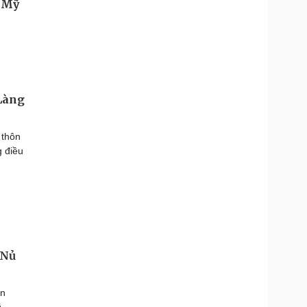
 Làng
 thôn
g điều
 Nủ
ận