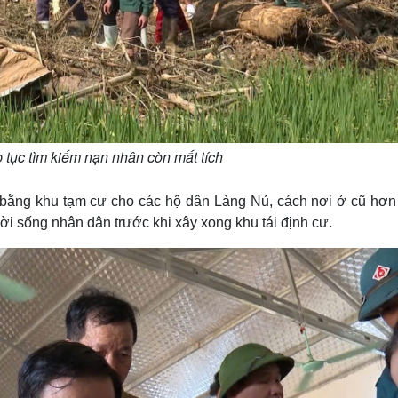
p tục tìm kiếm nạn nhân còn mất tích
 bằng khu tạm cư cho các hộ dân Làng Nủ, cách nơi ở cũ hơn
ời sống nhân dân trước khi xây xong khu tái định cư.