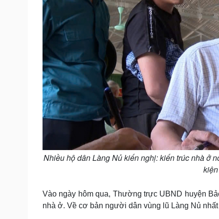
Nhiều hộ dân Làng Nủ kiến nghị: kiến trúc nhà ở n
kiện
Vào ngày hôm qua, Thường trực UBND huyện Bảo Yê
nhà ở. Về cơ bản người dân vùng lũ Làng Nủ nhất t