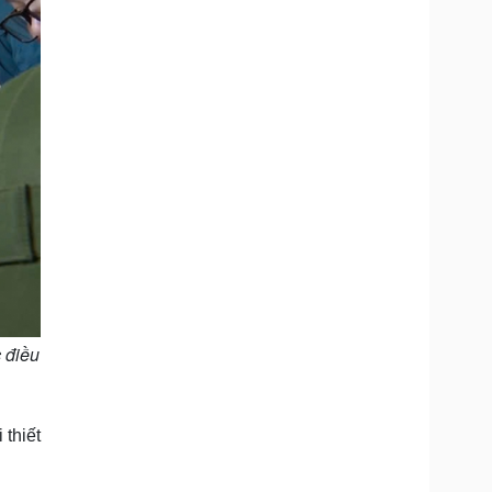
 điều
thiết