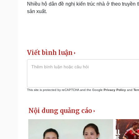
Nhiều hộ dân đề nghị kiến trúc nhà ở theo truyền 
sản xuất.
Viết bình luận
This site is protected by reCAPTCHA and the Google
Privacy Policy
and
Ter