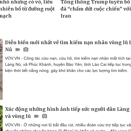
Diễn biến mới nhất về tìm kiếm nạn nhân vùng lũ
Nủ
VOV.VN - Công tác cứu nạn, cứu hộ, tìm kiếm nạn nhân mất tích tại
Làng Nủ, xã Phúc Khánh, huyện Bảo Yên, tỉnh Lào Cai tiếp tục tron
kiện thời tiết nắng nóng, gây khó khăn cho các lực lượng tìm kiếm.
Xúc động những hình ảnh tiếp sức người dân Làng
và vùng lũ
VOV.VN - Ở những nơi lũ bắt đầu rút, nhiều đoàn cứu trợ tiếp tục v