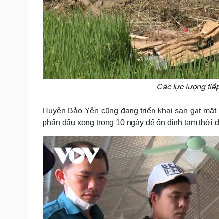
Các lực lượng tiế
Huyện Bảo Yên cũng đang triển khai san gạt mặt
phấn đấu xong trong 10 ngày để ổn định tạm thời đ