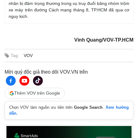
nhân bị đâm trọng thương trong vụ truy đuổi băng nhóm trộm
xe máy trên đường Cách mạng tháng 8, TP.HCM đã qua cơ
nguy kịch.
Vinh Quang/VOV-TP.HCM
Tag:
VOV
Mời quý độc giả theo dõi VOV.VN trên
Thêm VOV trên Google
Chọn VOV làm nguồn ưu tiên trên
Google Search
.
Xem hướng
dẫn.