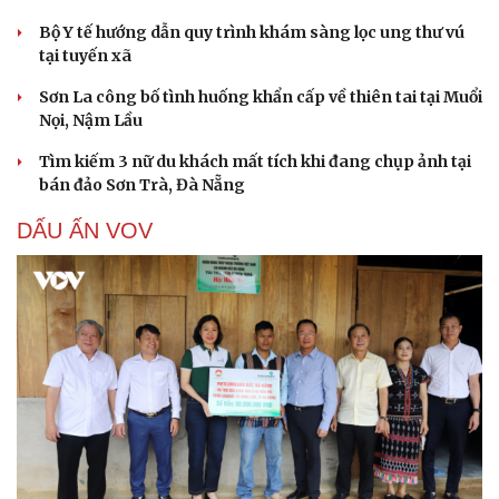
Bộ Y tế hướng dẫn quy trình khám sàng lọc ung thư vú
tại tuyến xã
Sơn La công bố tình huống khẩn cấp về thiên tai tại Muổi
Nọi, Nậm Lầu
Tìm kiếm 3 nữ du khách mất tích khi đang chụp ảnh tại
bán đảo Sơn Trà, Đà Nẵng
DẤU ẤN VOV