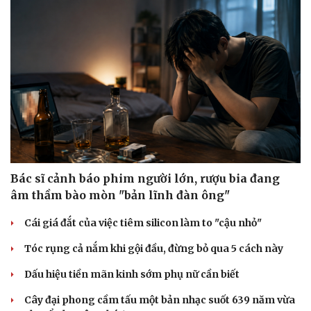
Bác sĩ cảnh báo phim người lớn, rượu bia đang
âm thầm bào mòn "bản lĩnh đàn ông"
Cái giá đắt của việc tiêm silicon làm to "cậu nhỏ"
Tóc rụng cả nắm khi gội đầu, đừng bỏ qua 5 cách này
Dấu hiệu tiền mãn kinh sớm phụ nữ cần biết
Cây đại phong cầm tấu một bản nhạc suốt 639 năm vừa