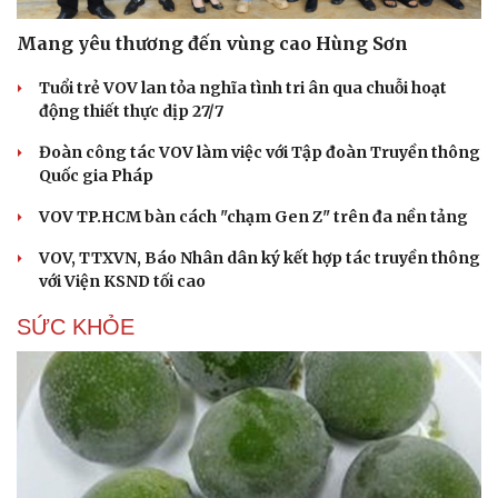
Mang yêu thương đến vùng cao Hùng Sơn
Tuổi trẻ VOV lan tỏa nghĩa tình tri ân qua chuỗi hoạt
động thiết thực dịp 27/7
Đoàn công tác VOV làm việc với Tập đoàn Truyền thông
Quốc gia Pháp
VOV TP.HCM bàn cách "chạm Gen Z" trên đa nền tảng
VOV, TTXVN, Báo Nhân dân ký kết hợp tác truyền thông
với Viện KSND tối cao
SỨC KHỎE
Cải chính