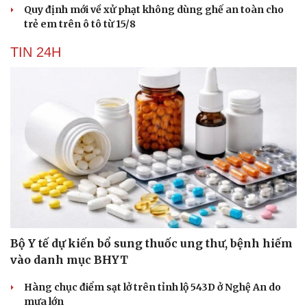
Quy định mới về xử phạt không dùng ghế an toàn cho
trẻ em trên ô tô từ 15/8
TIN 24H
Bộ Y tế dự kiến bổ sung thuốc ung thư, bệnh hiếm
vào danh mục BHYT
Hàng chục điểm sạt lở trên tỉnh lộ 543D ở Nghệ An do
mưa lớn