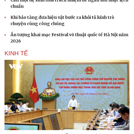
chuẩn
Khi bảo tàng đưa hiện vật bước ra khỏi tủ kính trò
chuyện cùng công chúng
Ấn tượng khai mạc Festival võ thuật quốc tế Hà Nội năm
2026
KINH TẾ