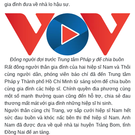
gia đình đưa về nhà lo hậu sự.
Đông người đợi trước Trung tâm Pháp y để chia buồn
Rất đông người thân gia đình của hai hiệp sĩ Nam và Thôi
cùng người dân, phóng viên báo chí đã đến Trung tâm
Pháp y Thành phố Hồ Chí Minh từ sáng sớm để chia buồn
cùng gia đình các hiệp sĩ. Chính quyền địa phương cùng
một số mạnh thường quan cũng đến hỗ trợ, chia sẻ đau
thương mất mát với gia đình những hiệp sĩ hi sinh.
Người thân cùng chị Trang, vợ sắp cưới hiệp sĩ Nam hết
sức đau buồn và khóc nấc bên thi thể hiệp sĩ Nam. Anh
Nam đã được đưa về quê nhà tại huyện Trảng Bom, tỉnh
Đồng Nai để an táng.