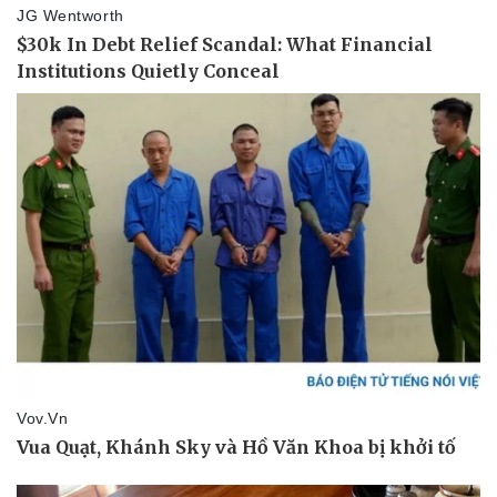
Tư vấn luật
Phân tích