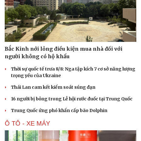
Bắc Kinh nới lỏng điều kiện mua nhà đối với
người không có hộ khẩu
Thời sự quốc tế trưa 8/8: Nga tập kích 7 cơ sở năng lượng
trọng yếu của Ukraine
Thái Lan cam kết kiểm soát súng đạn
16 người bị bỏng trong Lễ hội rước đuốc tại Trung Quốc
Trung Quốc ứng phó khẩn cấp bão Dolphin
Ô TÔ - XE MÁY