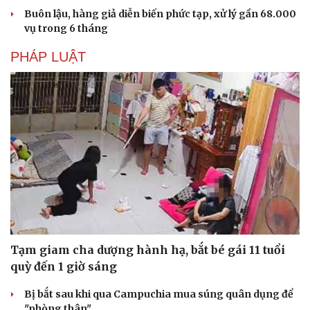
Buôn lậu, hàng giả diễn biến phức tạp, xử lý gần 68.000
vụ trong 6 tháng
PHÁP LUẬT
Tạm giam cha dượng hành hạ, bắt bé gái 11 tuổi
quỳ đến 1 giờ sáng
Bị bắt sau khi qua Campuchia mua súng quân dụng để
"phòng thân"