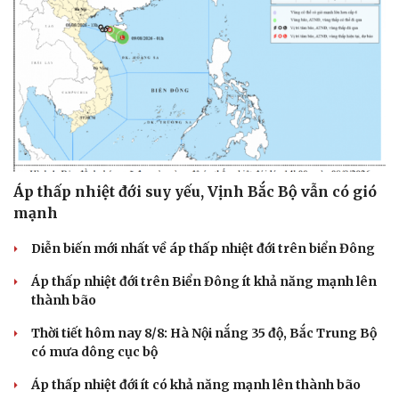
Áp thấp nhiệt đới suy yếu, Vịnh Bắc Bộ vẫn có gió
mạnh
Diễn biến mới nhất về áp thấp nhiệt đới trên biển Đông
Áp thấp nhiệt đới trên Biển Đông ít khả năng mạnh lên
thành bão
Thời tiết hôm nay 8/8: Hà Nội nắng 35 độ, Bắc Trung Bộ
có mưa dông cục bộ
Áp thấp nhiệt đới ít có khả năng mạnh lên thành bão