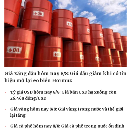
Giá xăng dầu hôm nay 8/8: Giá dầu giảm khi có tín
hiệu mở lại eo biển Hormuz
Tỷ giá USD hôm nay 8/8: Giá bán USD hạ xuống còn
26.468 đồng/USD
Giá vàng hôm nay 8/8: Giá vàng trong nước và thế giới
lại tăng
Giá cà phê hôm nay 8/8: Giá cà phê trong nước ổn định