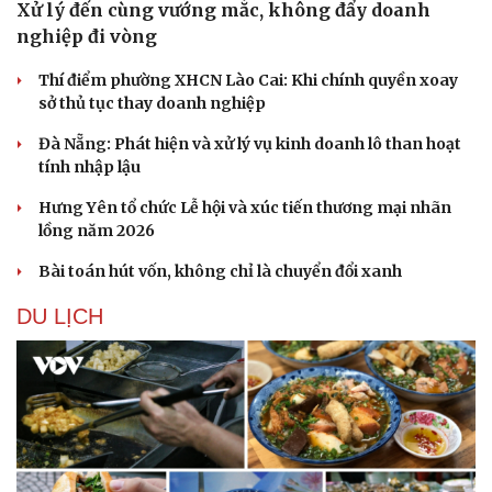
Xử lý đến cùng vướng mắc, không đẩy doanh
nghiệp đi vòng
Thí điểm phường XHCN Lào Cai: Khi chính quyền xoay
sở thủ tục thay doanh nghiệp
Đà Nẵng: Phát hiện và xử lý vụ kinh doanh lô than hoạt
tính nhập lậu
Hưng Yên tổ chức Lễ hội và xúc tiến thương mại nhãn
lồng năm 2026
Bài toán hút vốn, không chỉ là chuyển đổi xanh
DU LỊCH