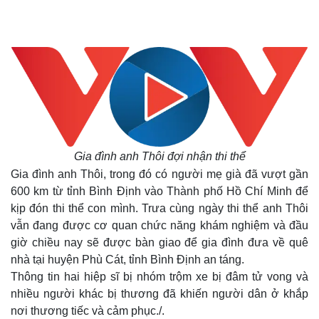
Gia đình anh Thôi đợi nhận thi thể
Gia đình anh Thôi, trong đó có người mẹ già đã vượt gần
600 km từ tỉnh Bình Định vào Thành phố Hồ Chí Minh để
kịp đón thi thể con mình. Trưa cùng ngày thi thể anh Thôi
vẫn đang được cơ quan chức năng khám nghiệm và đầu
giờ chiều nay sẽ được bàn giao để gia đình đưa về quê
nhà tại huyện Phù Cát, tỉnh Bình Định an táng.
Thông tin hai hiệp sĩ bị nhóm trộm xe bị đâm tử vong và
nhiều người khác bị thương đã khiến người dân ở khắp
nơi thương tiếc và cảm phục./.