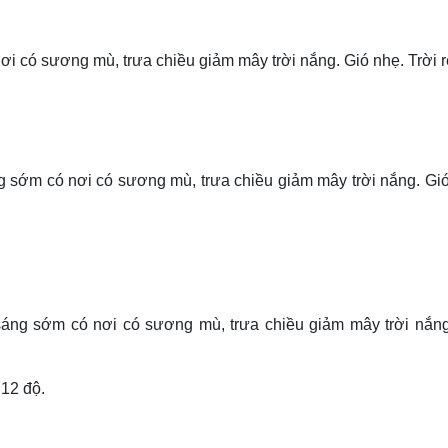
i có sương mù, trưa chiều giảm mây trời nắng. Gió nhẹ. Trời r
g sớm có nơi có sương mù, trưa chiều giảm mây trời nắng. Gió
áng sớm có nơi có sương mù, trưa chiều giảm mây trời nắng
 12 độ.