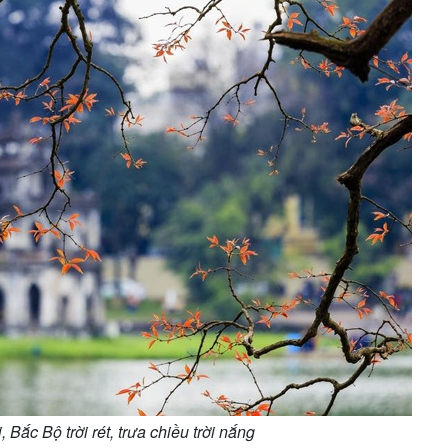
Bắc Bộ trời rét, trưa chiều trời nắng