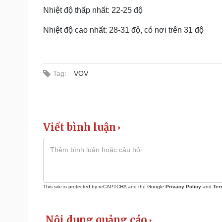
Nhiệt độ thấp nhất: 22-25 độ
Nhiệt độ cao nhất: 28-31 độ, có nơi trên 31 độ
Tag:
VOV
Viết bình luận
This site is protected by reCAPTCHA and the Google
Privacy Policy
and
Ter