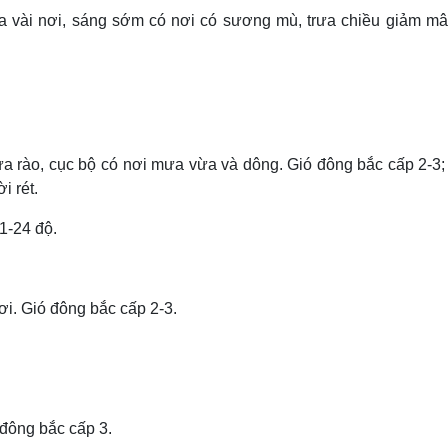
vài nơi, sáng sớm có nơi có sương mù, trưa chiều giảm mây
 rào, cục bộ có nơi mưa vừa và dông. Gió đông bắc cấp 2-3;
i rét.
1-24 độ.
i. Gió đông bắc cấp 2-3.
đông bắc cấp 3.