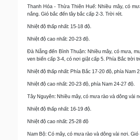
Thanh Hóa - Thừa Thiên Huế: Nhiều mây, có mưa 
nắng. Gió bắc đến tây bắc cấp 2-3. Trời rét.
Nhiệt độ thấp nhất: 15-18 độ.
Nhiệt độ cao nhất: 20-23 độ.
Đà Nẵng đến Bình Thuận: Nhiều mây, có mưa, mưa
ven biển cấp 3-4, có nơi giật cấp 5. Phía Bắc trời trờ
Nhiệt độ thấp nhất: Phía Bắc 17-20 độ, phía Nam 2
Nhiệt độ cao nhất: 20-23 độ, phía Nam 24-27 độ.
Tây Nguyên: Nhiều mây, có mưa rào và dông vài nơ
Nhiệt độ thấp nhất: 16-19 độ.
Nhiệt độ cao nhất: 25-28 độ
Nam Bộ: Có mây, có mưa rào và dông vài nơi. Gió 