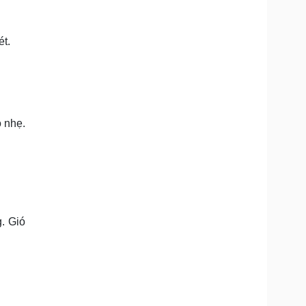
ét.
 nhẹ.
. Gió