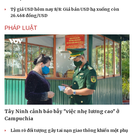
Tỷ giá USD hôm nay 8/8: Giá bán USD hạ xuống còn
26.468 đồng/USD
PHÁP LUẬT
Tây Ninh cảnh báo bẫy "việc nhẹ lương cao" ở
Campuchia
Làm rõ đối tượng gây tai nạn giao thông khiến một phụ