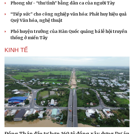
Phong slư - “thư tình” bằng dân ca của người Tày
“Tiếp sức” cho công nghiệp văn hóa: Phát huy hiệu quả
Quỹ Văn hóa, nghệ thuật
Phó huyện trưởng của Hàn Quốc quảng bá lễ hội truyền
thống ở miền Tây
KINH TẾ
Đồng Tháp đầu tư hơn 160 tỷ đồng xây dựng Dự án