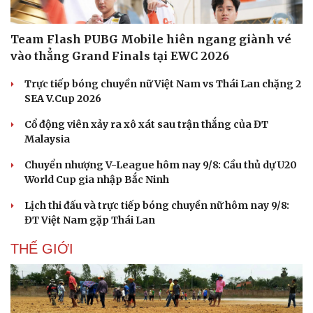
Hạt giống tâm hồn
Team Flash PUBG Mobile hiên ngang giành vé
vào thẳng Grand Finals tại EWC 2026
Trực tiếp bóng chuyền nữ Việt Nam vs Thái Lan chặng 2
SEA V.Cup 2026
Cổ động viên xảy ra xô xát sau trận thắng của ĐT
Malaysia
Chuyển nhượng V-League hôm nay 9/8: Cầu thủ dự U20
World Cup gia nhập Bắc Ninh
Lịch thi đấu và trực tiếp bóng chuyền nữ hôm nay 9/8:
ĐT Việt Nam gặp Thái Lan
THẾ GIỚI