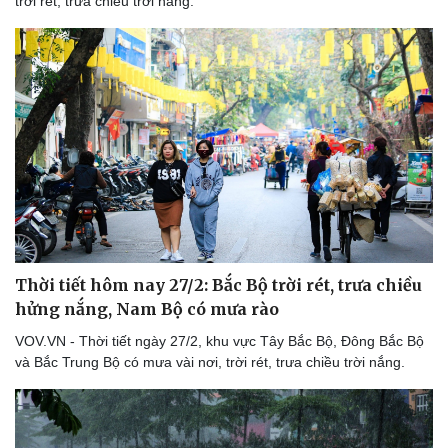
trời rét, trưa chiều trời nắng.
Thời tiết hôm nay 27/2: Bắc Bộ trời rét, trưa chiều
hửng nắng, Nam Bộ có mưa rào
VOV.VN - Thời tiết ngày 27/2, khu vực Tây Bắc Bộ, Đông Bắc Bộ
và Bắc Trung Bộ có mưa vài nơi, trời rét, trưa chiều trời nắng.