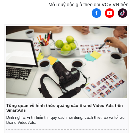
Giá cà phê
Mời quý độc giả theo dõi VOV.VN trên
Tổng quan về hình thức quảng cáo Brand Video Ads trên
SmartAds
Định nghĩa, vị trí hiển thị, quy cách nội dung, cách thiết lập và tối ưu
Brand Video Ads.