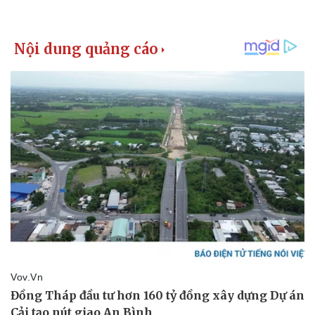
Pháp luật
Quân sự - Quốc phòng