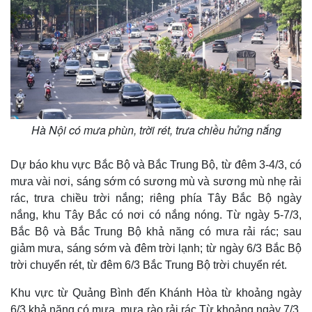
Hà Nội có mưa phùn, trời rét, trưa chiều hửng nắng
Dự báo khu vực Bắc Bộ và Bắc Trung Bộ, từ đêm 3-4/3, có
mưa vài nơi, sáng sớm có sương mù và sương mù nhẹ rải
rác, trưa chiều trời nắng; riêng phía Tây Bắc Bộ ngày
nắng, khu Tây Bắc có nơi có nắng nóng. Từ ngày 5-7/3,
Bắc Bộ và Bắc Trung Bộ khả năng có mưa rải rác; sau
giảm mưa, sáng sớm và đêm trời lạnh; từ ngày 6/3 Bắc Bộ
trời chuyển rét, từ đêm 6/3 Bắc Trung Bộ trời chuyển rét.
Khu vực từ Quảng Bình đến Khánh Hòa từ khoảng ngày
6/3 khả năng có mưa, mưa rào rải rác.Từ khoảng ngày 7/3,