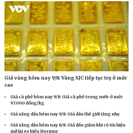
Giá vàng hôm nay 9/8: Vàng SJC tiếp tục trụ ở mức
cao
Giá cà phê hôm nay 9/8: Giá cà phê trong nước ở mức
97.000 đồng/kg
Giá xăng dầu hôm nay 9/8: Giá dầu thế giới tăng nhẹ
Giá xăng dầu hôm nay 8/8: Giá dầu giảm khi có tín hiệu
mở lại eo biển Hormuz