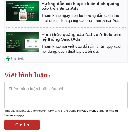
Hướng dẫn cách tạo chiến dịch quảng
cáo trên SmartAds
Tham khảo ngay trọn bộ hướng dẫn cách tạo
một chiến dịch quảng cáo mới trên SmartAds.
Hình thức quảng cáo Native Article trên
hệ thống SmartAds
Tham khảo bài viết sau để nắm vị trí, quy cách
nội dung, cách thiết lập và tối ưu.
Viết bình luận
This site is protected by reCAPTCHA and the Google
Privacy Policy
and
Terms of
Service
apply.
Gửi tin