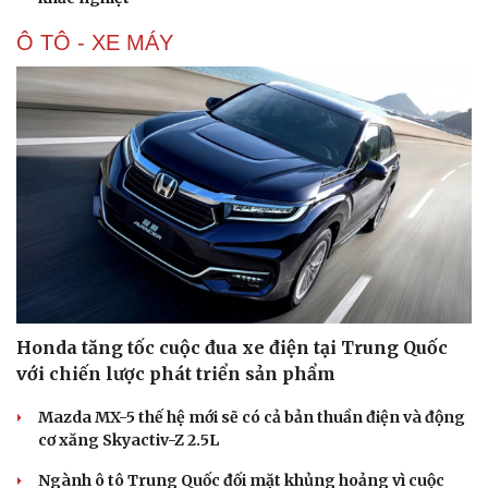
Ô TÔ - XE MÁY
Honda tăng tốc cuộc đua xe điện tại Trung Quốc
với chiến lược phát triển sản phẩm
Mazda MX-5 thế hệ mới sẽ có cả bản thuần điện và động
cơ xăng Skyactiv-Z 2.5L
Cải chính
Ngành ô tô Trung Quốc đối mặt khủng hoảng vì cuộc