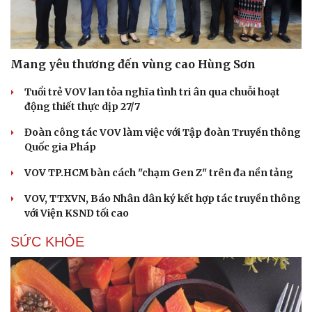
Mang yêu thương đến vùng cao Hùng Sơn
Tuổi trẻ VOV lan tỏa nghĩa tình tri ân qua chuỗi hoạt
động thiết thực dịp 27/7
Đoàn công tác VOV làm việc với Tập đoàn Truyền thông
Quốc gia Pháp
VOV TP.HCM bàn cách "chạm Gen Z" trên đa nền tảng
VOV, TTXVN, Báo Nhân dân ký kết hợp tác truyền thông
với Viện KSND tối cao
SỨC KHỎE