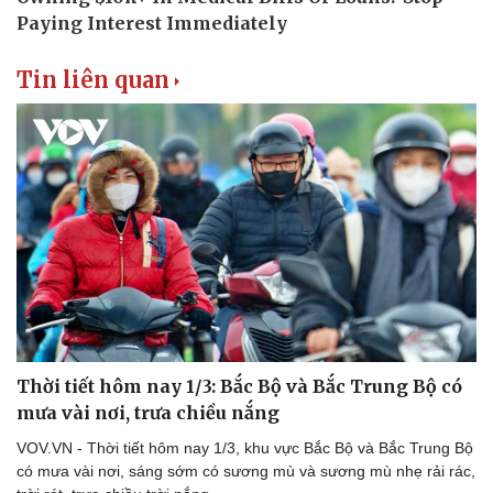
Tin liên quan
Thời tiết hôm nay 1/3: Bắc Bộ và Bắc Trung Bộ có
mưa vài nơi, trưa chiều nắng
VOV.VN - Thời tiết hôm nay 1/3, khu vực Bắc Bộ và Bắc Trung Bộ
có mưa vài nơi, sáng sớm có sương mù và sương mù nhẹ rải rác,