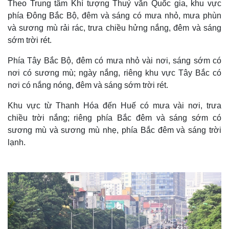
Theo Trung tâm Khí tượng Thuỷ văn Quốc gia, khu vực
phía Đông Bắc Bộ, đêm và sáng có mưa nhỏ, mưa phùn
và sương mù rải rác, trưa chiều hửng nắng, đêm và sáng
sớm trời rét.
Phía Tây Bắc Bộ, đêm có mưa nhỏ vài nơi, sáng sớm có
nơi có sương mù; ngày nắng, riêng khu vực Tây Bắc có
nơi có nắng nóng, đêm và sáng sớm trời rét.
Khu vực từ Thanh Hóa đến Huế có mưa vài nơi, trưa
chiều trời nắng; riêng phía Bắc đêm và sáng sớm có
sương mù và sương mù nhẹ, phía Bắc đêm và sáng trời
lạnh.