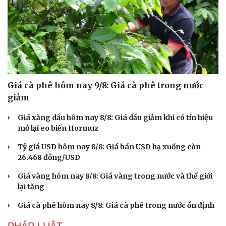
Giá cà phê hôm nay 9/8: Giá cà phê trong nước
giảm
Giá xăng dầu hôm nay 8/8: Giá dầu giảm khi có tín hiệu
mở lại eo biển Hormuz
Tỷ giá USD hôm nay 8/8: Giá bán USD hạ xuống còn
26.468 đồng/USD
Giá vàng hôm nay 8/8: Giá vàng trong nước và thế giới
lại tăng
Giá cà phê hôm nay 8/8: Giá cà phê trong nước ổn định
PHÁP LUẬT