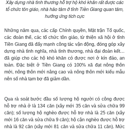
Xây dựng nhà tình thương hỗ trợ hộ khó khăn rất được các
tổ chức tôn giáo, nhà hảo tâm ở tỉnh Tiền Giang quan tâm,
hưởng ứng tích cực
Những năm qua, các cấp Chính quyền, Mặt trận Tổ quốc,
các đoàn thể, các tổ chức tôn giáo, từ thiện xã hội ở tỉnh
Tiền Giang đã đẩy mạnh công tác vận động, đóng góp xây
dựng nhà tình nghĩa, nhà tình thương, nhà đại đoàn kết…
đã giúp cho các hộ khó khăn có được nơi ở kín đáo, an
toàn. Đặc biệt ở Tiền Giang có 100% xã đạt nông thôn
mới, nông thôn mới nâng cao và nông thôn mới kiểu mẫu
nên số nhà tạm bợ đã giảm dần.
Qua rà soát bước đầu số lượng hộ người có công được
hỗ trợ nhà ở là 134 căn (xây mới 35 căn và sửa chữa 99
căn); số lượng hộ nghèo được hỗ trợ nhà là 25 căn (xây
mới 16 căn và sửa chữa 9 căn); hộ cận nghèo được hỗ trợ
nhà là 92 căn (xây mới 81 căn và sửa chữa 11 căn). Mức