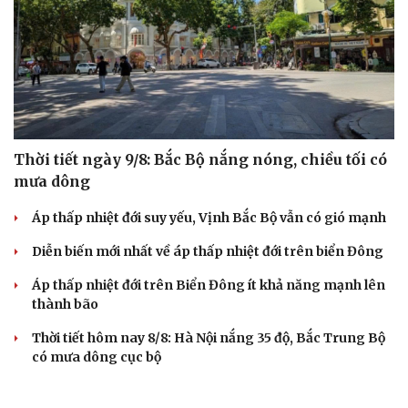
Thời tiết ngày 9/8: Bắc Bộ nắng nóng, chiều tối có
mưa dông
Áp thấp nhiệt đới suy yếu, Vịnh Bắc Bộ vẫn có gió mạnh
Diễn biến mới nhất về áp thấp nhiệt đới trên biển Đông
Áp thấp nhiệt đới trên Biển Đông ít khả năng mạnh lên
thành bão
Thời tiết hôm nay 8/8: Hà Nội nắng 35 độ, Bắc Trung Bộ
có mưa dông cục bộ