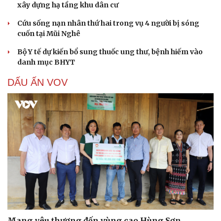
xây dựng hạ tầng khu dân cư
Cứu sống nạn nhân thứ hai trong vụ 4 người bị sóng
cuốn tại Mũi Nghê
Bộ Y tế dự kiến bổ sung thuốc ung thư, bệnh hiếm vào
danh mục BHYT
DẤU ẤN VOV
Cải chính
Mang yêu thương đến vùng cao Hùng Sơn