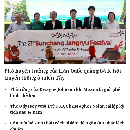
Phó huyện trưởng của Hàn Quốc quảng bá lễ hội
truyền thống ở miền Tây
Phản ứng của Dwayne Johnson khi Moana bị giới phê
bình chê bai
The Odyssey vượt 1 tỷ USD, Christopher Nolan tái lập kỳ
tích sau 14 năm
Cần một hệ sinh thái trách nhiệm để ngăn âm nhạc lệch
chuẩn