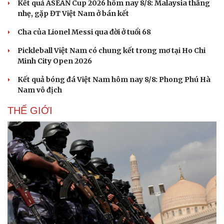
Kết quả ASEAN Cup 2026 hôm nay 8/8: Malaysia thắng
nhẹ, gặp ĐT Việt Nam ở bán kết
Cha của Lionel Messi qua đời ở tuổi 68
Pickleball Việt Nam có chung kết trong mơ tại Ho Chi
Minh City Open 2026
Kết quả bóng đá Việt Nam hôm nay 8/8: Phong Phú Hà
Nam vô địch
THẾ GIỚI