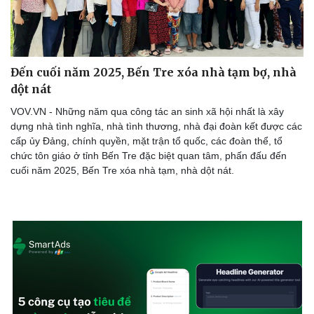
Đến cuối năm 2025, Bến Tre xóa nhà tạm bợ, nhà
dột nát
VOV.VN - Những năm qua công tác an sinh xã hội nhất là xây
dựng nhà tình nghĩa, nhà tình thương, nhà đại đoàn kết được các
cấp ủy Đảng, chính quyền, mặt trận tổ quốc, các đoàn thể, tổ
chức tôn giáo ở tỉnh Bến Tre đặc biệt quan tâm, phấn đấu đến
cuối năm 2025, Bến Tre xóa nhà tạm, nhà dột nát.