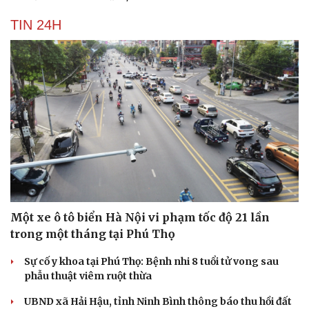
TIN 24H
Một xe ô tô biển Hà Nội vi phạm tốc độ 21 lần
trong một tháng tại Phú Thọ
Sự cố y khoa tại Phú Thọ: Bệnh nhi 8 tuổi tử vong sau
phẫu thuật viêm ruột thừa
UBND xã Hải Hậu, tỉnh Ninh Bình thông báo thu hồi đất