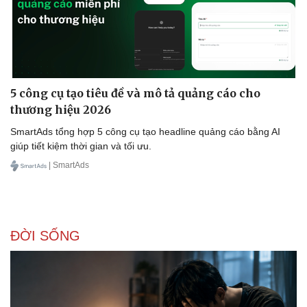
5 công cụ tạo tiêu đề và mô tả quảng cáo cho
thương hiệu 2026
SmartAds tổng hợp 5 công cụ tạo headline quảng cáo bằng AI
giúp tiết kiệm thời gian và tối ưu.
| SmartAds
ĐỜI SỐNG