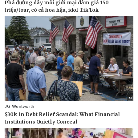
Pháp luật
Quân sự - Quốc phòng