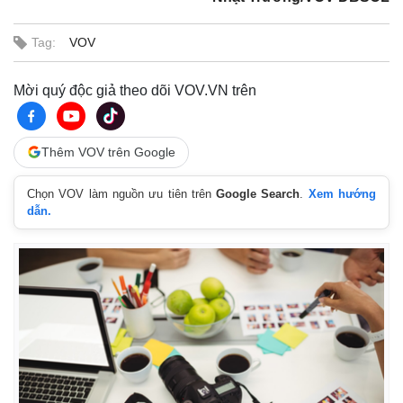
Tag:
VOV
Mời quý độc giả theo dõi VOV.VN trên
Thêm VOV trên Google
Chọn VOV làm nguồn ưu tiên trên
Google Search
.
Xem hướng
dẫn.