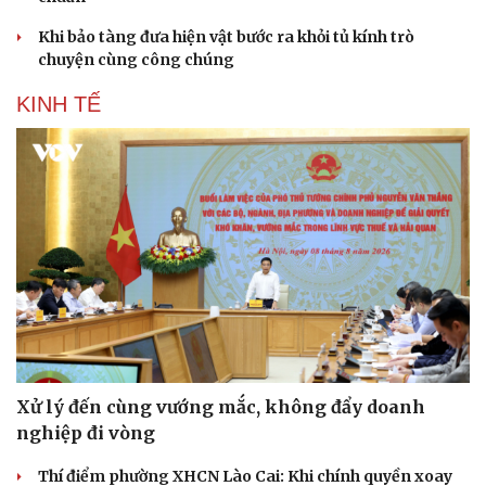
Khi bảo tàng đưa hiện vật bước ra khỏi tủ kính trò
chuyện cùng công chúng
KINH TẾ
Xử lý đến cùng vướng mắc, không đẩy doanh
nghiệp đi vòng
Thí điểm phường XHCN Lào Cai: Khi chính quyền xoay