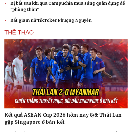
Bị bắt sau khi qua Campuchia mua súng quân dụng để
"phòng thân"
Bắt giam nữ TikToker Phượng Nguyễn
THỂ THAO
Kết quả ASEAN Cup 2026 hôm nay 8/8: Thái Lan
gặp Singapore ở bán kết