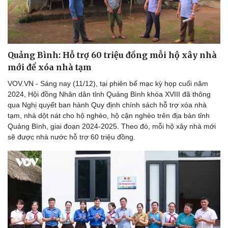
Quảng Bình: Hỗ trợ 60 triệu đồng mỗi hộ xây nhà
mới để xóa nhà tạm
VOV.VN - Sáng nay (11/12), tại phiên bế mạc kỳ họp cuối năm
2024, Hội đồng Nhân dân tỉnh Quảng Bình khóa XVIII đã thông
qua Nghị quyết ban hành Quy định chính sách hỗ trợ xóa nhà
tạm, nhà dột nát cho hộ nghèo, hộ cận nghèo trên địa bàn tỉnh
Quảng Bình, giai đoạn 2024-2025. Theo đó, mỗi hộ xây nhà mới
sẽ được nhà nước hỗ trợ 60 triệu đồng.