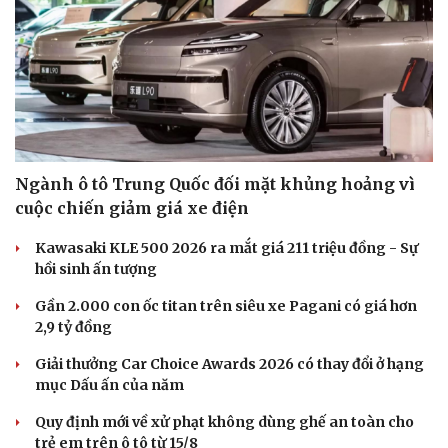
Hạt giống tâm hồn
Ngành ô tô Trung Quốc đối mặt khủng hoảng vì
cuộc chiến giảm giá xe điện
Kawasaki KLE 500 2026 ra mắt giá 211 triệu đồng - Sự
hồi sinh ấn tượng
Gần 2.000 con ốc titan trên siêu xe Pagani có giá hơn
2,9 tỷ đồng
Giải thưởng Car Choice Awards 2026 có thay đổi ở hạng
mục Dấu ấn của năm
Quy định mới về xử phạt không dùng ghế an toàn cho
trẻ em trên ô tô từ 15/8