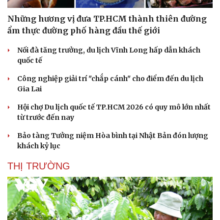
Những hương vị đưa TP.HCM thành thiên đường
ẩm thực đường phố hàng đầu thế giới
Nối đà tăng trưởng, du lịch Vĩnh Long hấp dẫn khách
quốc tế
Công nghiệp giải trí "chắp cánh" cho điểm đến du lịch
Gia Lai
Hội chợ Du lịch quốc tế TP.HCM 2026 có quy mô lớn nhất
từ trước đến nay
Bảo tàng Tưởng niệm Hòa bình tại Nhật Bản đón lượng
khách kỷ lục
THỊ TRƯỜNG