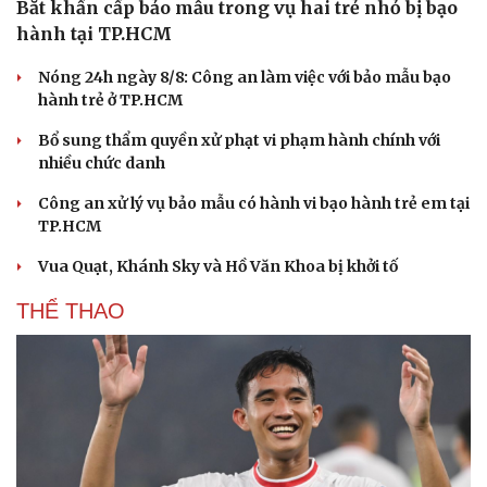
Bắt khẩn cấp bảo mẫu trong vụ hai trẻ nhỏ bị bạo
hành tại TP.HCM
Nóng 24h ngày 8/8: Công an làm việc với bảo mẫu bạo
hành trẻ ở TP.HCM
Bổ sung thẩm quyền xử phạt vi phạm hành chính với
nhiều chức danh
Công an xử lý vụ bảo mẫu có hành vi bạo hành trẻ em tại
TP.HCM
Vua Quạt, Khánh Sky và Hồ Văn Khoa bị khởi tố
THỂ THAO