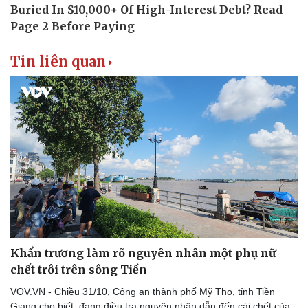
Tin liên quan
Khẩn trương làm rõ nguyên nhân một phụ nữ
chết trôi trên sông Tiền
VOV.VN - Chiều 31/10, Công an thành phố Mỹ Tho, tỉnh Tiền
Giang cho biết, đang điều tra nguyên nhân dẫn đến cái chết của