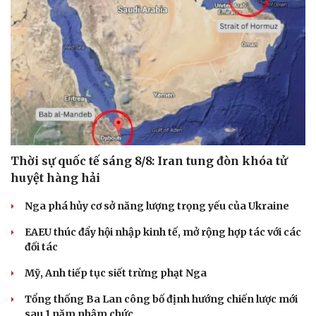
Thời sự quốc tế sáng 8/8: Iran tung đòn khóa tử
huyệt hàng hải
Nga phá hủy cơ sở năng lượng trọng yếu của Ukraine
EAEU thúc đẩy hội nhập kinh tế, mở rộng hợp tác với các
đối tác
Mỹ, Anh tiếp tục siết trừng phạt Nga
Tổng thống Ba Lan công bố định hướng chiến lược mới
sau 1 năm nhậm chức