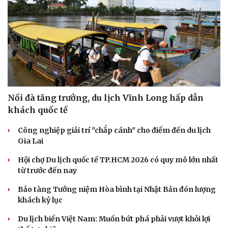
Nối đà tăng trưởng, du lịch Vĩnh Long hấp dẫn
khách quốc tế
Công nghiệp giải trí "chắp cánh" cho điểm đến du lịch
Gia Lai
Hội chợ Du lịch quốc tế TP.HCM 2026 có quy mô lớn nhất
từ trước đến nay
Bảo tàng Tưởng niệm Hòa bình tại Nhật Bản đón lượng
khách kỷ lục
Du lịch biển Việt Nam: Muốn bứt phá phải vượt khỏi lợi