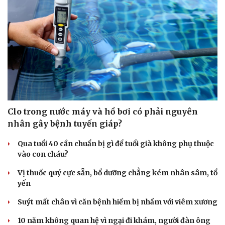
Clo trong nước máy và hồ bơi có phải nguyên
nhân gây bệnh tuyến giáp?
Cải chính
Qua tuổi 40 cần chuẩn bị gì để tuổi già không phụ thuộc
vào con cháu?
Vị thuốc quý cực sẵn, bổ dưỡng chẳng kém nhân sâm, tổ
yến
Suýt mất chân vì căn bệnh hiếm bị nhầm với viêm xương
10 năm không quan hệ vì ngại đi khám, người đàn ông