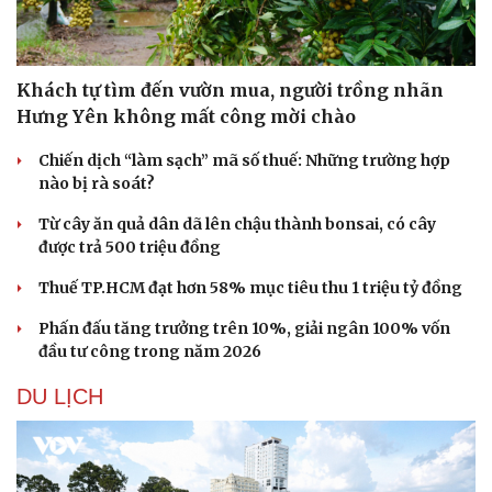
Khách tự tìm đến vườn mua, người trồng nhãn
Hưng Yên không mất công mời chào
Chiến dịch “làm sạch” mã số thuế: Những trường hợp
nào bị rà soát?
Từ cây ăn quả dân dã lên chậu thành bonsai, có cây
được trả 500 triệu đồng
Thuế TP.HCM đạt hơn 58% mục tiêu thu 1 triệu tỷ đồng
Phấn đấu tăng trưởng trên 10%, giải ngân 100% vốn
đầu tư công trong năm 2026
DU LỊCH