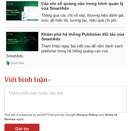
Các chỉ số quảng cáo trong trình quản lý
của SmartAds
Thông qua các chỉ số này, thương hiệu đánh giá
mức độ hiển thị, tương tác, hiệu quả chi phí.
Khám phá hệ thống Publisher đối tác của
SmartAds
Tham khảo ngay bài viết sau để nắm danh sách
publisher trong hệ thống quảng cáo của
SmartAds.
Viết bình luận
This site is protected by reCAPTCHA and the Google
Privacy Policy
and
Terms of
Service
apply.
Gửi tin