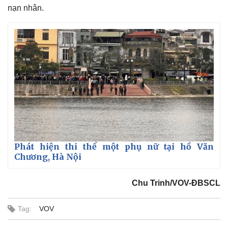
nạn nhân.
Phát hiện thi thể một phụ nữ tại hồ Văn
Chương, Hà Nội
Chu Trinh/VOV-ĐBSCL
Tag:
VOV