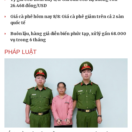
26.468 đồng/USD
Giá cà phê hôm nay 8/8: Giá cà phê giảm trên cả 2 sàn
quốc tế
Buôn lậu, hàng giả diễn biến phức tạp, xử lý gần 68.000
vụ trong 6 tháng
PHÁP LUẬT