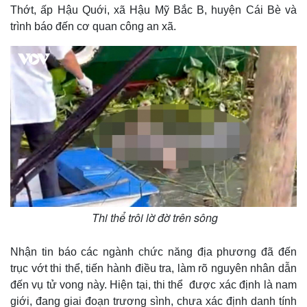
Thớt, ấp Hậu Quới, xã Hậu Mỹ Bắc B, huyện Cái Bè và
trình báo đến cơ quan công an xã.
Thi thể trôi lờ đờ trên sông
Nhận tin báo các ngành chức năng địa phương đã đến
trục vớt thi thể, tiến hành điều tra, làm rõ nguyên nhân dẫn
đến vụ tử vong này. Hiện tại, thi thể được xác định là nam
giới, đang giai đoạn trương sình, chưa xác định danh tính