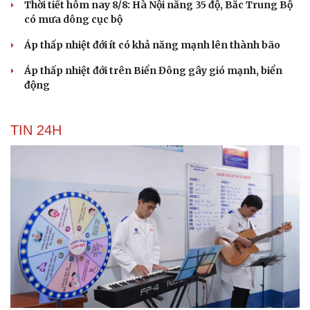
Thời tiết hôm nay 8/8: Hà Nội nắng 35 độ, Bắc Trung Bộ
có mưa dông cục bộ
Áp thấp nhiệt đới ít có khả năng mạnh lên thành bão
Áp thấp nhiệt đới trên Biển Đông gây gió mạnh, biển
động
TIN 24H