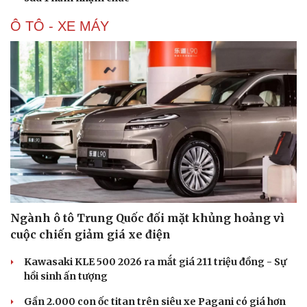
Ô TÔ - XE MÁY
Ngành ô tô Trung Quốc đối mặt khủng hoảng vì
cuộc chiến giảm giá xe điện
Kawasaki KLE 500 2026 ra mắt giá 211 triệu đồng - Sự
hồi sinh ấn tượng
Gần 2.000 con ốc titan trên siêu xe Pagani có giá hơn