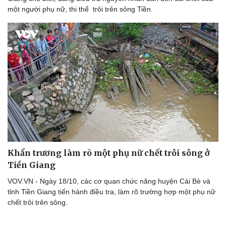
một người phụ nữ, thi thể trôi trên sông Tiền.
Khẩn trương làm rõ một phụ nữ chết trôi sông ở
Tiền Giang
VOV.VN - Ngày 18/10, các cơ quan chức năng huyện Cái Bè và
tỉnh Tiền Giang tiến hành điều tra, làm rõ trường hợp một phụ nữ
chết trôi trên sông.