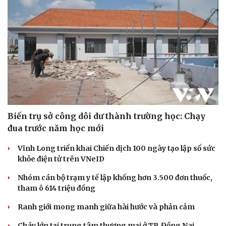
Biến trụ sở công dôi dư thành trường học: Chạy
đua trước năm học mới
Vĩnh Long triển khai Chiến dịch 100 ngày tạo lập sổ sức
khỏe điện tử trên VNeID
Nhóm cán bộ trạm y tế lập khống hơn 3.500 đơn thuốc,
tham ô 614 triệu đồng
Ranh giới mong manh giữa hài hước và phản cảm
Cháy lớn tại trung tâm thương mại ở TP. Đồng Nai