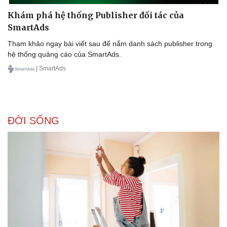
Khám phá hệ thống Publisher đối tác của
SmartAds
Tham khảo ngay bài viết sau để nắm danh sách publisher trong
hệ thống quảng cáo của SmartAds.
| SmartAds
ĐỜI SỐNG