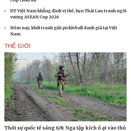
Cúp châu Âu
ĐT Việt Nam khẳng định vị thế, hẹn Thái Lan tranh ngôi
vương ASEAN Cup 2026
Hôm nay, khởi tranh giải pickleball danh giá tại Việt
Nam
THẾ GIỚI
Thời sự quốc tế sáng 6/8: Nga tập kích ồ ạt vào thủ