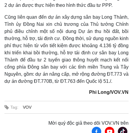
2 dự án được thực hiện theo hình thức đầu tư PPP.
Cũng liên quan đến dự án xây dựng sân bay Long Thành,
Tỉnh ủy Đồng Nai xin chủ trương của Thủ tướng Chính
phủ điều chỉnh một số nội dung Dự án thu hồi đất, bồi
thường, hỗ trợ, tái định cư. Đồng thời, sử dụng nguồn kinh
phí thực hiện từ vốn tiết kiệm được khoảng 4.136 tỷ đồng
khi triển khai bồi thường, hỗ trợ tái định cư sân bay Long
Thành để đầu tư 2 tuyến giao thông huyết mạch kết nối
cổng phía Đông sân bay với các tỉnh miền Trung và Tây
Nguyên, gồm: dự án nâng cấp, mở rộng đường ĐT.773 và
dự án đường ĐT.770B, từ ĐT.763 đến Quốc lộ 51./.
Phi Long/VOV.VN
Tag:
VOV
Mời quý độc giả theo dõi VOV.VN trên