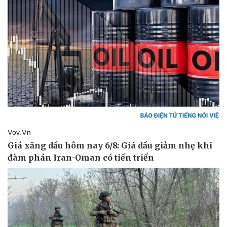
Pháp luật
Quân sự - Quốc phòng