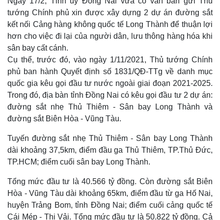
Ngày 17/2, Tỉnh ủy Đồng Nai vừa có văn bản gửi Thủ
tướng Chính phủ xin được xây dựng 2 dự án đường sắt
kết nối Cảng hàng không quốc tế Long Thành để thuận lợi
hơn cho việc đi lại của người dân, lưu thông hàng hóa khi
sân bay cất cánh.
Cụ thể, trước đó, vào ngày 1/11/2021, Thủ tướng Chính
phủ ban hành Quyết định số 1831/QĐ-TTg về danh mục
quốc gia kêu gọi đầu tư nước ngoài giai đoạn 2021-2025.
Trong đó, địa bàn tỉnh Đồng Nai có kêu gọi đầu tư 2 dự án:
đường sắt nhẹ Thủ Thiêm - Sân bay Long Thành và
đường sắt Biên Hòa - Vũng Tàu.
Tuyến đường sắt nhẹ Thủ Thiêm - Sân bay Long Thành
dài khoảng 37,5km, điểm đầu ga Thủ Thiêm, TP.Thủ Đức,
TP.HCM; điểm cuối sân bay Long Thành.
Tổng mức đầu tư là 40.566 tỷ đồng. Còn đường sắt Biên
Hòa - Vũng Tàu dài khoảng 65km, điểm đầu từ ga Hố Nai,
huyện Trảng Bom, tỉnh Đồng Nai; điểm cuối cảng quốc tế
Cái Mép - Thị Vải. Tổng mức đầu tư là 50.822 tỷ đồng. Cả