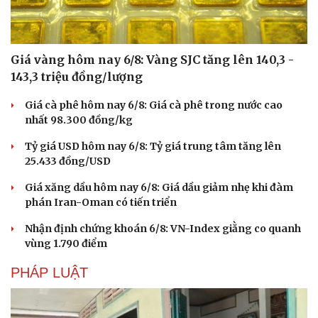
Giá vàng hôm nay 6/8: Vàng SJC tăng lên 140,3 -
143,3 triệu đồng/lượng
Giá cà phê hôm nay 6/8: Giá cà phê trong nước cao
nhất 98.300 đồng/kg
Tỷ giá USD hôm nay 6/8: Tỷ giá trung tâm tăng lên
25.433 đồng/USD
Giá xăng dầu hôm nay 6/8: Giá dầu giảm nhẹ khi đàm
phán Iran-Oman có tiến triển
Nhận định chứng khoán 6/8: VN-Index giằng co quanh
vùng 1.790 điểm
PHÁP LUẬT