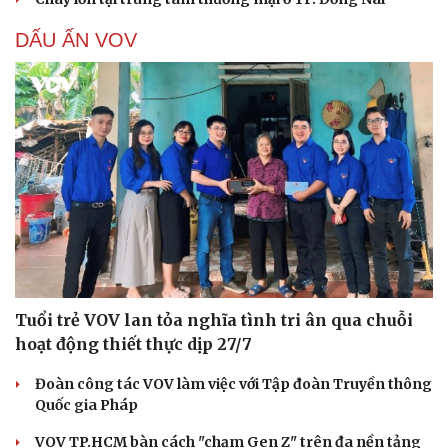
DẤU ẤN VOV
Tuổi trẻ VOV lan tỏa nghĩa tình tri ân qua chuỗi
hoạt động thiết thực dịp 27/7
Đoàn công tác VOV làm việc với Tập đoàn Truyền thông
Quốc gia Pháp
VOV TP.HCM bàn cách "chạm Gen Z" trên đa nền tảng