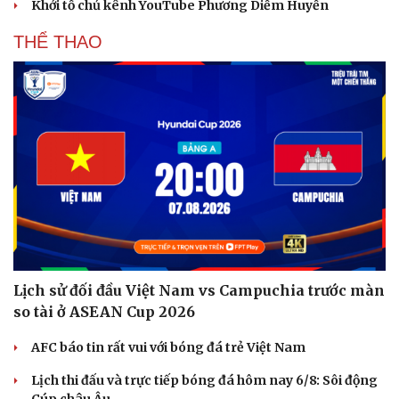
Khởi tố chủ kênh YouTube Phương Diễm Huyền
Hạt giống tâm hồn
THỂ THAO
Lịch sử đối đầu Việt Nam vs Campuchia trước màn
so tài ở ASEAN Cup 2026
AFC báo tin rất vui với bóng đá trẻ Việt Nam
Lịch thi đấu và trực tiếp bóng đá hôm nay 6/8: Sôi động