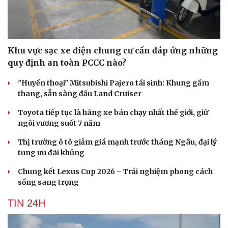
Khu vực sạc xe điện chung cư cần đáp ứng những
quy định an toàn PCCC nào?
"Huyền thoại" Mitsubishi Pajero tái sinh: Khung gầm
thang, sẵn sàng đấu Land Cruiser
Toyota tiếp tục là hãng xe bán chạy nhất thế giới, giữ
ngôi vương suốt 7 năm
Thị trường ô tô giảm giá mạnh trước tháng Ngâu, đại lý
tung ưu đãi khủng
Chung kết Lexus Cup 2026 – Trải nghiệm phong cách
sống sang trọng
TIN 24H