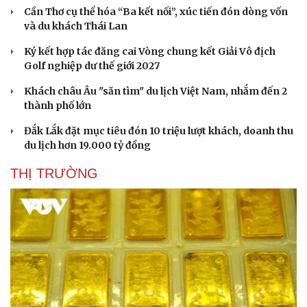
Cần Thơ cụ thể hóa “Ba kết nối”, xúc tiến đón dòng vốn
và du khách Thái Lan
Ký kết hợp tác đăng cai Vòng chung kết Giải Vô địch
Golf nghiệp dư thế giới 2027
Khách châu Âu "săn tìm" du lịch Việt Nam, nhắm đến 2
thành phố lớn
Đắk Lắk đặt mục tiêu đón 10 triệu lượt khách, doanh thu
du lịch hơn 19.000 tỷ đồng
THỊ TRƯỜNG