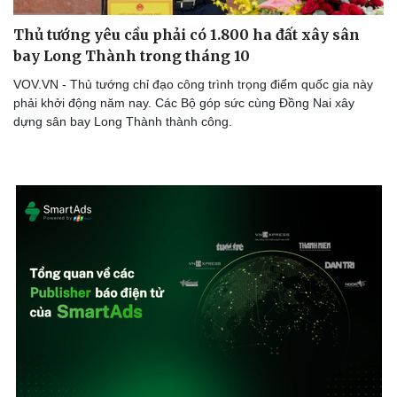
Thủ tướng yêu cầu phải có 1.800 ha đất xây sân
bay Long Thành trong tháng 10
VOV.VN - Thủ tướng chỉ đạo công trình trọng điểm quốc gia này
phải khởi động năm nay. Các Bộ góp sức cùng Đồng Nai xây
dựng sân bay Long Thành thành công.