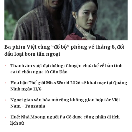
Ba phim Việt cùng “đổ bộ” phòng vé tháng 8, đối
đầu loạt bom tấn ngoại
Thanh âm vượt đại dương: Chuyện chưa kể về bản tình
ca từ chốn ngục tù Côn Đảo
Hoa hậu Thế giới Miss World 2026 sẽ khai mạc tại Quảng
Ninh ngày 11/8
Ngoại giao văn hóa mở rộng không gian hợp tác Việt
Nam - Tanzania
Huế: Nhà Moong người Pa Cô được công nhận di tích
lịch sử