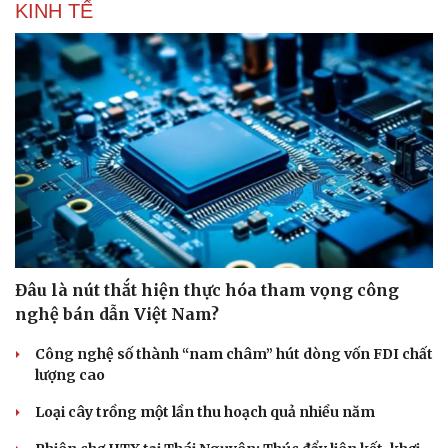
KINH TẾ
Đâu là nút thắt hiện thực hóa tham vọng công
nghệ bán dẫn Việt Nam?
Công nghệ số thành “nam châm” hút dòng vốn FDI chất
lượng cao
Loại cây trồng một lần thu hoạch quả nhiều năm