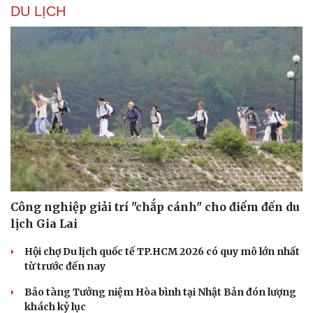
DU LỊCH
Công nghiệp giải trí "chắp cánh" cho điểm đến du
lịch Gia Lai
Hội chợ Du lịch quốc tế TP.HCM 2026 có quy mô lớn nhất
từ trước đến nay
Bảo tàng Tưởng niệm Hòa bình tại Nhật Bản đón lượng
khách kỷ lục