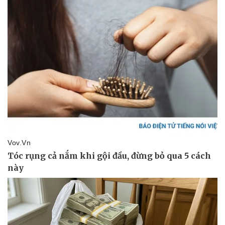
Pháp luật
Quân sự - Quốc phòng