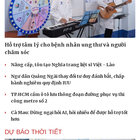
Hỗ trợ tâm lý cho bệnh nhân ung thư và người
chăm sóc
Nâng cấp, tôn tạo Nghĩa trang liệt sĩ Việt - Lào
Ngư dân Quảng Ngãi thay đổi tư duy đánh bắt, chấp
hành nghiêm quy định IUU
TP.HCM cấm ô tô lưu thông đoạn đường phục vụ thi
công metro số 2
Cà Mau: Đừng ngại hỏi AI, hỏi nhiều để được hỗ trợ tốt
hơn
DỰ BÁO THỜI TIẾT