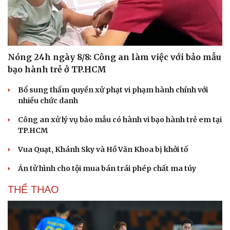
Nóng 24h ngày 8/8: Công an làm việc với bảo mẫu
bạo hành trẻ ở TP.HCM
Bổ sung thẩm quyền xử phạt vi phạm hành chính với
nhiều chức danh
Công an xử lý vụ bảo mẫu có hành vi bạo hành trẻ em tại
TP.HCM
Vua Quạt, Khánh Sky và Hồ Văn Khoa bị khởi tố
Án tử hình cho tội mua bán trái phép chất ma túy
THỂ THAO