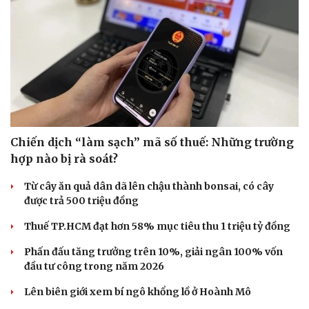
Chiến dịch “làm sạch” mã số thuế: Những trường
hợp nào bị rà soát?
Từ cây ăn quả dân dã lên chậu thành bonsai, có cây
được trả 500 triệu đồng
Thuế TP.HCM đạt hơn 58% mục tiêu thu 1 triệu tỷ đồng
Phấn đấu tăng trưởng trên 10%, giải ngân 100% vốn
đầu tư công trong năm 2026
Lên biên giới xem bí ngô khổng lồ ở Hoành Mô