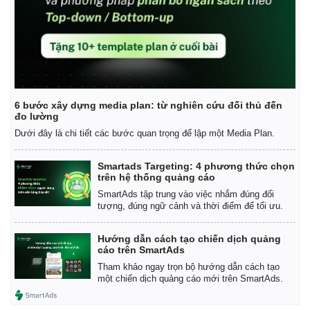
6 bước xây dựng media plan: từ nghiên cứu đối thủ đến
đo lường
Dưới đây là chi tiết các bước quan trọng để lập một Media Plan.
Smartads Targeting: 4 phương thức chọn
trên hệ thống quảng cáo
SmartAds tập trung vào việc nhắm đúng đối
tượng, đúng ngữ cảnh và thời điểm để tối ưu.
Hướng dẫn cách tạo chiến dịch quảng
cáo trên SmartAds
Tham khảo ngay trọn bộ hướng dẫn cách tạo
một chiến dịch quảng cáo mới trên SmartAds.