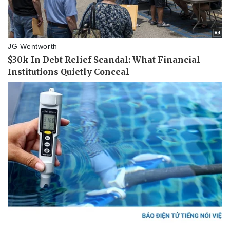
Giá cà phê