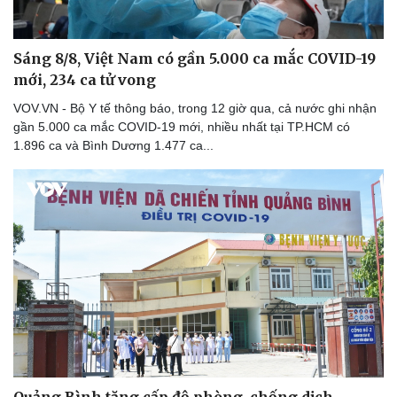
Sáng 8/8, Việt Nam có gần 5.000 ca mắc COVID-19
mới, 234 ca tử vong
VOV.VN - Bộ Y tế thông báo, trong 12 giờ qua, cả nước ghi nhận
gần 5.000 ca mắc COVID-19 mới, nhiều nhất tại TP.HCM có
1.896 ca và Bình Dương 1.477 ca...
Quảng Bình tăng cấp độ phòng, chống dịch