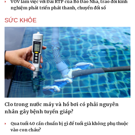
VOV làm việc với Đài RTP của Bồ Đào Nha, trao đổi kinh
nghiệm phát triển phát thanh, chuyển đổi số
SỨC KHỎE
Clo trong nước máy và hồ bơi có phải nguyên
nhân gây bệnh tuyến giáp?
Qua tuổi 40 cần chuẩn bị gì để tuổi già không phụ thuộc
vào con cháu?
Cải chính