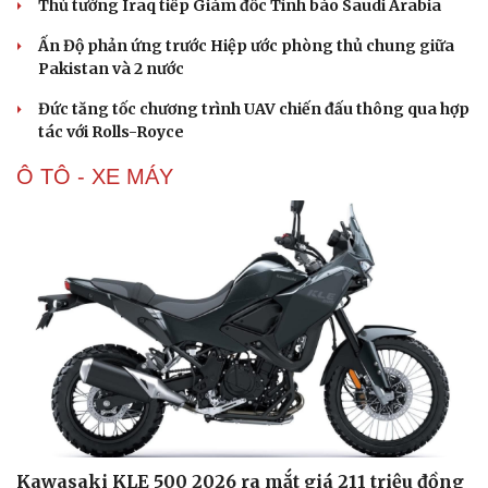
Thủ tướng Iraq tiếp Giám đốc Tình báo Saudi Arabia
Ấn Độ phản ứng trước Hiệp ước phòng thủ chung giữa
Pakistan và 2 nước
Đức tăng tốc chương trình UAV chiến đấu thông qua hợp
tác với Rolls-Royce
Ô TÔ - XE MÁY
Kawasaki KLE 500 2026 ra mắt giá 211 triệu đồng