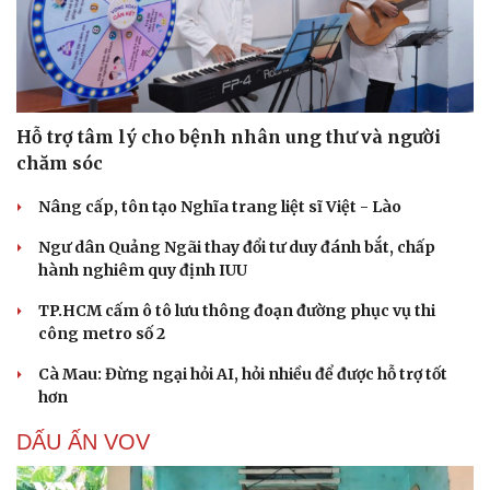
Hạt giống tâm hồn
Hỗ trợ tâm lý cho bệnh nhân ung thư và người
chăm sóc
Nâng cấp, tôn tạo Nghĩa trang liệt sĩ Việt - Lào
Ngư dân Quảng Ngãi thay đổi tư duy đánh bắt, chấp
hành nghiêm quy định IUU
TP.HCM cấm ô tô lưu thông đoạn đường phục vụ thi
công metro số 2
Cà Mau: Đừng ngại hỏi AI, hỏi nhiều để được hỗ trợ tốt
hơn
DẤU ẤN VOV