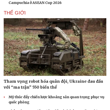
Campuchia ở ASEAN Cup 2026
THẾ GIỚI
Tham vọng robot hóa quân đội, Ukraine đau đầu
với “ma trận” 550 biến thể
Mỹ thúc đẩy chiến lược khoáng sản quan trọng phục vụ
quốc phòng