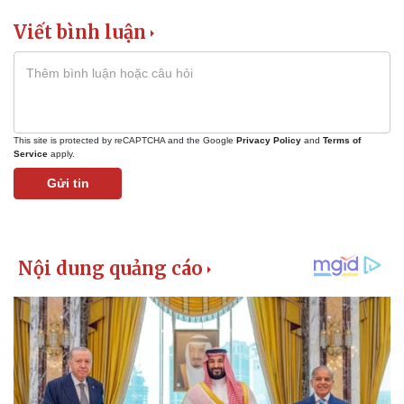
Viết bình luận
This site is protected by reCAPTCHA and the Google
Privacy Policy
and
Terms of
Service
apply.
Gửi tin