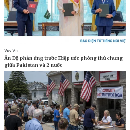
Kinh tế
Thị trường
Bất động sản
Giá vàng
Khởi nghiệp
Tiêu dùng
Tỷ giá
Chứng khoán