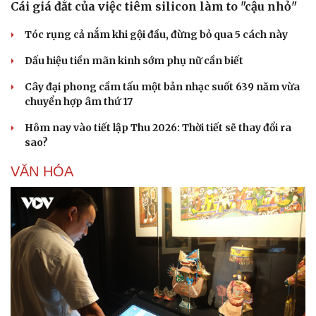
Cái giá đắt của việc tiêm silicon làm to "cậu nhỏ"
Tóc rụng cả nắm khi gội đầu, đừng bỏ qua 5 cách này
Dấu hiệu tiền mãn kinh sớm phụ nữ cần biết
Cây đại phong cầm tấu một bản nhạc suốt 639 năm vừa
chuyển hợp âm thứ 17
Hôm nay vào tiết lập Thu 2026: Thời tiết sẽ thay đổi ra
sao?
VĂN HÓA