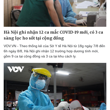
Hà Nội ghi nhận 12 ca mắc COVID-19 mới, có 3 ca
sàng lọc ho sốt tại cộng đồng
VOV.VN - Theo thống kê của Sở Y tế Hà Nội từ 18g ngày 7/8 đến
6h ngày 8/8, Hà Nội ghi nhận 12 trường hợp dương tính mới,
gồm 9 ca tại cộng đồng và 3 ca tại khu cách ly.