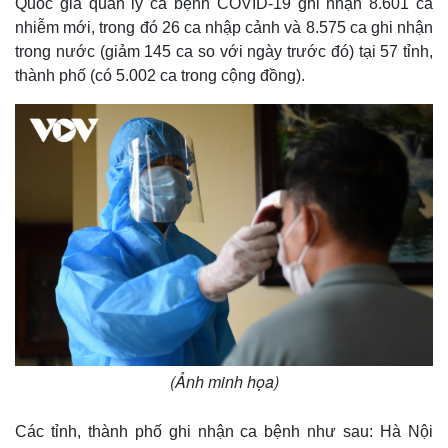
Quốc gia quản lý ca bệnh COVID-19 ghi nhận 8.601 ca
nhiễm mới, trong đó 26 ca nhập cảnh và 8.575 ca ghi nhận
trong nước (giảm 145 ca so với ngày trước đó) tại 57 tỉnh,
thành phố (có 5.002 ca trong cộng đồng).
(Ảnh minh họa)
Các tỉnh, thành phố ghi nhận ca bệnh như sau: Hà Nội