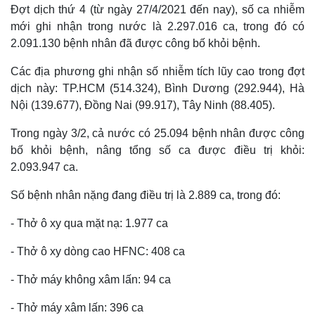
Đợt dịch thứ 4 (từ ngày 27/4/2021 đến nay), số ca nhiễm
mới ghi nhận trong nước là 2.297.016 ca, trong đó có
2.091.130 bệnh nhân đã được công bố khỏi bệnh.
Các địa phương ghi nhận số nhiễm tích lũy cao trong đợt
dịch này: TP.HCM (514.324), Bình Dương (292.944), Hà
Nội (139.677), Đồng Nai (99.917), Tây Ninh (88.405).
Trong ngày 3/2, cả nước có 25.094 bệnh nhân được công
bố khỏi bệnh, nâng tổng số ca được điều trị khỏi:
2.093.947 ca.
Số bệnh nhân nặng đang điều trị là 2.889 ca, trong đó:
- Thở ô xy qua mặt nạ: 1.977 ca
- Thở ô xy dòng cao HFNC: 408 ca
- Thở máy không xâm lấn: 94 ca
- Thở máy xâm lấn: 396 ca