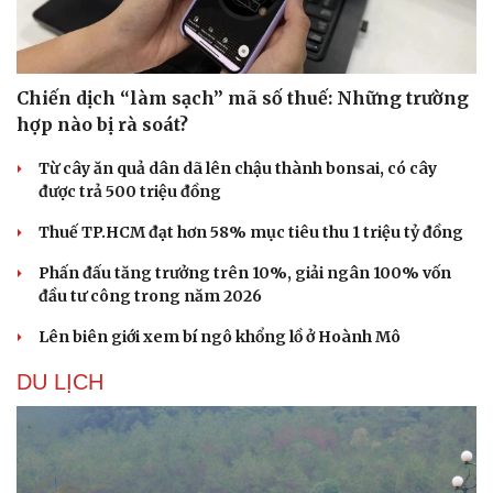
Chiến dịch “làm sạch” mã số thuế: Những trường
hợp nào bị rà soát?
Từ cây ăn quả dân dã lên chậu thành bonsai, có cây
được trả 500 triệu đồng
Thuế TP.HCM đạt hơn 58% mục tiêu thu 1 triệu tỷ đồng
Phấn đấu tăng trưởng trên 10%, giải ngân 100% vốn
đầu tư công trong năm 2026
Lên biên giới xem bí ngô khổng lồ ở Hoành Mô
DU LỊCH