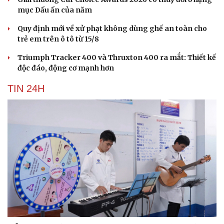
mục Dấu ấn của năm
Quy định mới về xử phạt không dùng ghế an toàn cho
trẻ em trên ô tô từ 15/8
Triumph Tracker 400 và Thruxton 400 ra mắt: Thiết kế
độc đáo, động cơ mạnh hơn
TIN 24H