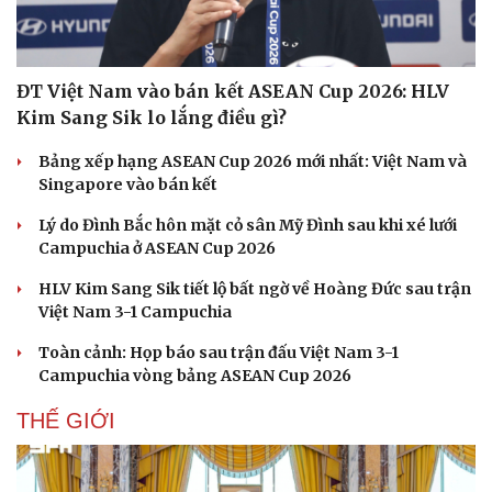
Hạt giống tâm hồn
ĐT Việt Nam vào bán kết ASEAN Cup 2026: HLV
Kim Sang Sik lo lắng điều gì?
Bảng xếp hạng ASEAN Cup 2026 mới nhất: Việt Nam và
Singapore vào bán kết
Lý do Đình Bắc hôn mặt cỏ sân Mỹ Đình sau khi xé lưới
Campuchia ở ASEAN Cup 2026
HLV Kim Sang Sik tiết lộ bất ngờ về Hoàng Đức sau trận
Việt Nam 3-1 Campuchia
Toàn cảnh: Họp báo sau trận đấu Việt Nam 3-1
Campuchia vòng bảng ASEAN Cup 2026
THẾ GIỚI