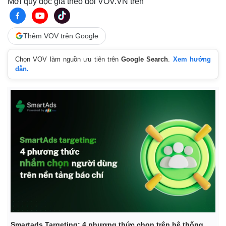
Mời quý độc giả theo dõi VOV.VN trên
Giá cà phê
Thêm VOV trên Google
Chọn VOV làm nguồn ưu tiên trên
Google Search
.
Xem hướng
dẫn.
Smartads Targeting: 4 phương thức chọn trên hệ thống