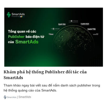
Khám phá hệ thống Publisher đối tác của
SmartAds
Tham khảo ngay bài viết sau để nắm danh sách publisher trong
hệ thống quảng cáo của SmartAds.
| SmartAds