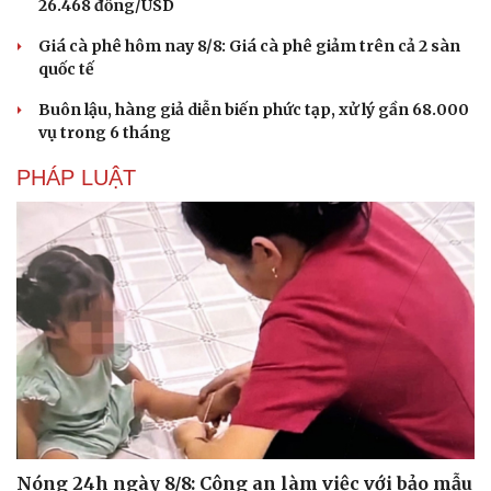
26.468 đồng/USD
Giá cà phê hôm nay 8/8: Giá cà phê giảm trên cả 2 sàn
quốc tế
Buôn lậu, hàng giả diễn biến phức tạp, xử lý gần 68.000
vụ trong 6 tháng
PHÁP LUẬT
Nóng 24h ngày 8/8: Công an làm việc với bảo mẫu