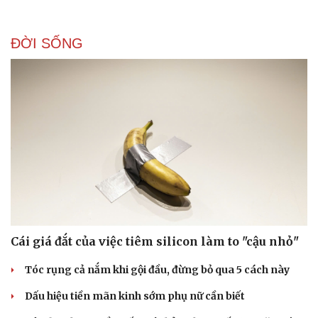
ĐỜI SỐNG
Cái giá đắt của việc tiêm silicon làm to "cậu nhỏ"
Tóc rụng cả nắm khi gội đầu, đừng bỏ qua 5 cách này
Dấu hiệu tiền mãn kinh sớm phụ nữ cần biết