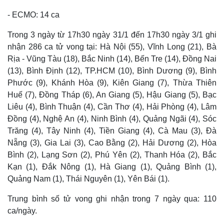
- ECMO: 14 ca
Trong 3 ngày từ 17h30 ngày 31/1 đến 17h30 ngày 3/1 ghi
nhận 286 ca tử vong tại: Hà Nội (55), Vĩnh Long (21), Bà
Rịa - Vũng Tàu (18), Bắc Ninh (14), Bến Tre (14), Đồng Nai
(13), Bình Định (12), TP.HCM (10), Bình Dương (9), Bình
Phước (9), Khánh Hòa (9), Kiên Giang (7), Thừa Thiên
Huế (7), Đồng Tháp (6), An Giang (5), Hậu Giang (5), Bạc
Liêu (4), Bình Thuận (4), Cần Thơ (4), Hải Phòng (4), Lâm
Đồng (4), Nghệ An (4), Ninh Bình (4), Quảng Ngãi (4), Sóc
Trăng (4), Tây Ninh (4), Tiền Giang (4), Cà Mau (3), Đà
Nẵng (3), Gia Lai (3), Cao Bằng (2), Hải Dương (2), Hòa
Bình (2), Lạng Sơn (2), Phú Yên (2), Thanh Hóa (2), Bắc
Kạn (1), Đắk Nông (1), Hà Giang (1), Quảng Bình (1),
Quảng Nam (1), Thái Nguyên (1), Yên Bái (1).
Trung bình số tử vong ghi nhận trong 7 ngày qua: 110
ca/ngày.