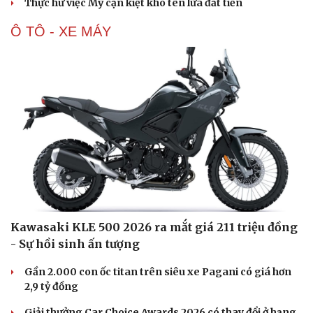
Thực hư việc Mỹ cạn kiệt kho tên lửa đắt tiền
Ô TÔ - XE MÁY
Kawasaki KLE 500 2026 ra mắt giá 211 triệu đồng
- Sự hồi sinh ấn tượng
Gần 2.000 con ốc titan trên siêu xe Pagani có giá hơn
2,9 tỷ đồng
Cải chính
Giải thưởng Car Choice Awards 2026 có thay đổi ở hạng