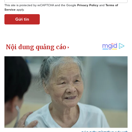
This site is protected by reCAPTCHA and the Google
Privacy Policy
and
Terms of
Service
apply.
Gửi tin
Pháp luật
Quân sự - Quốc phòng