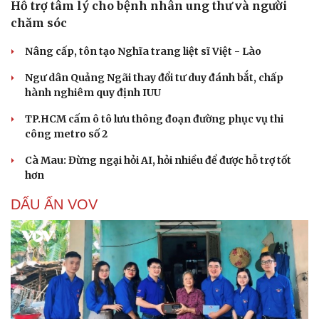
Hỗ trợ tâm lý cho bệnh nhân ung thư và người
chăm sóc
Nâng cấp, tôn tạo Nghĩa trang liệt sĩ Việt - Lào
Ngư dân Quảng Ngãi thay đổi tư duy đánh bắt, chấp
hành nghiêm quy định IUU
TP.HCM cấm ô tô lưu thông đoạn đường phục vụ thi
công metro số 2
Cà Mau: Đừng ngại hỏi AI, hỏi nhiều để được hỗ trợ tốt
hơn
DẤU ẤN VOV