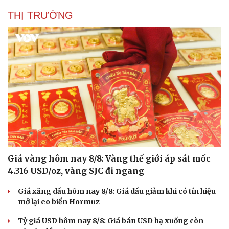
THỊ TRƯỜNG
Giá vàng hôm nay 8/8: Vàng thế giới áp sát mốc
4.316 USD/oz, vàng SJC đi ngang
Giá xăng dầu hôm nay 8/8: Giá dầu giảm khi có tín hiệu
mở lại eo biển Hormuz
Tỷ giá USD hôm nay 8/8: Giá bán USD hạ xuống còn