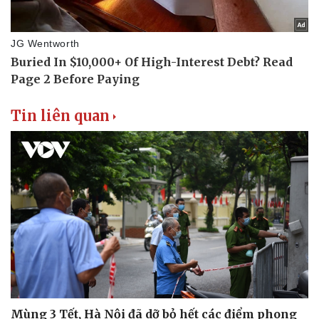
Tin liên quan
Mùng 3 Tết, Hà Nội đã dỡ bỏ hết các điểm phong