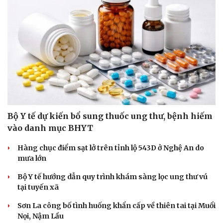
Bộ Y tế dự kiến bổ sung thuốc ung thư, bệnh hiếm
vào danh mục BHYT
Hàng chục điểm sạt lở trên tỉnh lộ 543D ở Nghệ An do
mưa lớn
Bộ Y tế hướng dẫn quy trình khám sàng lọc ung thư vú
tại tuyến xã
Sơn La công bố tình huống khẩn cấp về thiên tai tại Muổi
Nọi, Nậm Lầu