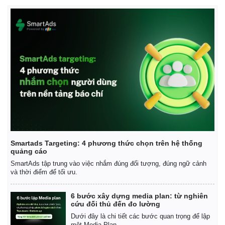
Smartads Targeting: 4 phương thức chọn trên hệ thống
quảng cáo
SmartAds tập trung vào việc nhắm đúng đối tượng, đúng ngữ cảnh
và thời điểm để tối ưu.
6 bước xây dựng media plan: từ nghiên
cứu đối thủ đến đo lường
Dưới đây là chi tiết các bước quan trọng để lập
một Media Plan.