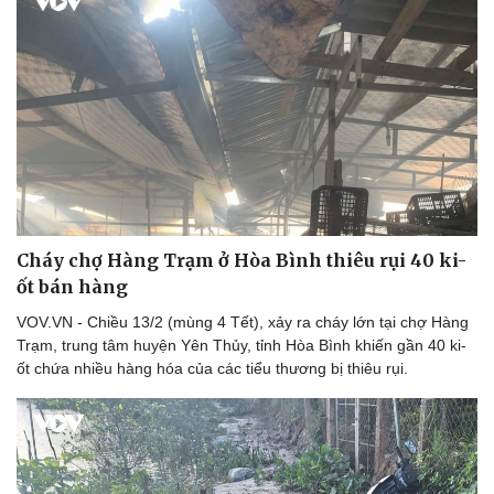
Cháy chợ Hàng Trạm ở Hòa Bình thiêu rụi 40 ki-
ốt bán hàng
VOV.VN - Chiều 13/2 (mùng 4 Tết), xảy ra cháy lớn tại chợ Hàng
Trạm, trung tâm huyện Yên Thủy, tỉnh Hòa Bình khiến gần 40 ki-
ốt chứa nhiều hàng hóa của các tiểu thương bị thiêu rụi.