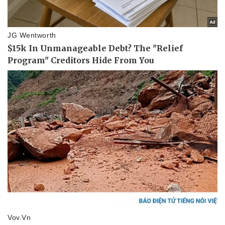
Pháp luật
Quân sự - Quốc phòng