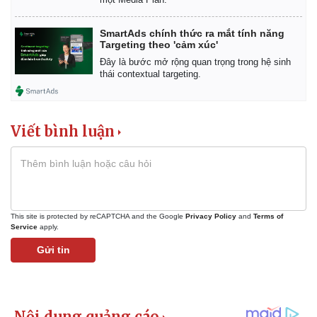
SmartAds chính thức ra mắt tính năng
Targeting theo 'cảm xúc'
Đây là bước mở rộng quan trọng trong hệ sinh
thái contextual targeting.
Viết bình luận
This site is protected by reCAPTCHA and the Google
Privacy Policy
and
Terms of
Service
apply.
Gửi tin