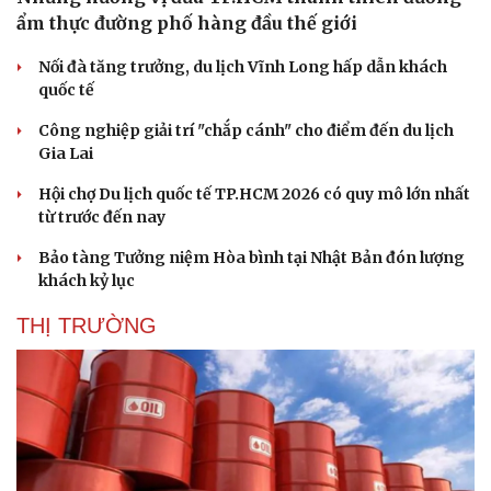
ẩm thực đường phố hàng đầu thế giới
Nối đà tăng trưởng, du lịch Vĩnh Long hấp dẫn khách
quốc tế
Công nghiệp giải trí "chắp cánh" cho điểm đến du lịch
Gia Lai
Hội chợ Du lịch quốc tế TP.HCM 2026 có quy mô lớn nhất
từ trước đến nay
Bảo tàng Tưởng niệm Hòa bình tại Nhật Bản đón lượng
khách kỷ lục
THỊ TRƯỜNG