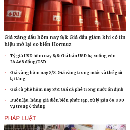
Giá xăng dầu hôm nay 8/8: Giá dầu giảm khi có tín
hiệu mở lại eo biển Hormuz
Tỷ giá USD hôm nay 8/8: Giá bán USD hạ xuống còn
26.468 đồng/USD
Giá vàng hôm nay 8/8: Giá vàng trong nước và thế giới
lại tăng
Giá cà phê hôm nay 8/8: Giá cà phê trong nước ổn định
Buôn lậu, hàng giả diễn biến phức tạp, xử lý gần 68.000
vụ trong 6 tháng
PHÁP LUẬT