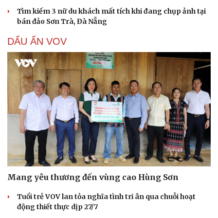
Tìm kiếm 3 nữ du khách mất tích khi đang chụp ảnh tại
bán đảo Sơn Trà, Đà Nẵng
DẤU ẤN VOV
Mang yêu thương đến vùng cao Hùng Sơn
Tuổi trẻ VOV lan tỏa nghĩa tình tri ân qua chuỗi hoạt
động thiết thực dịp 27/7
Cải chính