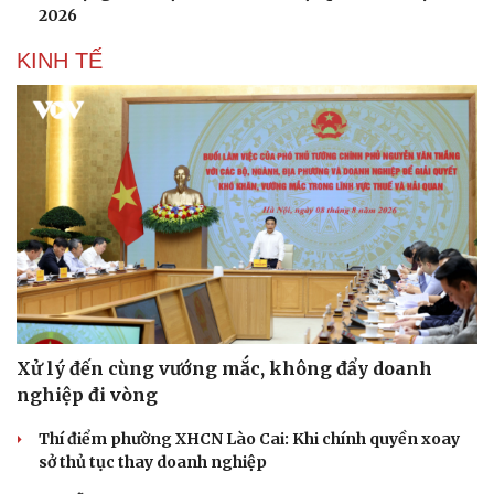
2026
KINH TẾ
Xử lý đến cùng vướng mắc, không đẩy doanh
nghiệp đi vòng
Thí điểm phường XHCN Lào Cai: Khi chính quyền xoay
sở thủ tục thay doanh nghiệp