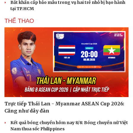
Bắt khẩn cấp bảo mẫu trong vụ hai trẻ nhỏ bị bạo hành
tại TP.HCM
THỂ THAO
Trực tiếp Thái Lan - Myanmar ASEAN Cup 2026:
Căng như dây đàn
Kết quả bóng chuyền hôm nay 8/8: Bóng chuyền nữ Việt
Nam thua sốc Philippines