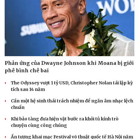
Phản ứng của Dwayne Johnson khi Moana bị giới
phê bình chê bai
The Odyssey vượt 1 tỷ USD, Christopher Nolan tái lập kỳ
tích sau 14 năm
Cần một hệ sinh thái trách nhiệm để ngăn âm nhạc lệch
chuẩn
Khi bảo tàng đưa hiện vật bước ra khỏi tủ kính trò
chuyện cùng công chúng
Ấn tượng khai mạc Festival võ thuật quốc tế Hà Nội năm