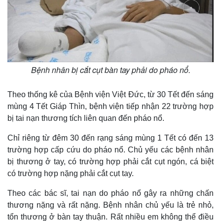
Bệnh nhân bị cắt cụt bàn tay phải do pháo nổ.
Theo thống kê của Bệnh viện Việt Đức, từ 30 Tết đến sáng
mùng 4 Tết Giáp Thìn, bệnh viện tiếp nhận 22 trường hợp
bị tai nạn thương tích liên quan đến pháo nổ.
Chỉ riêng từ đêm 30 đến rạng sáng mùng 1 Tết có đến 13
trường hợp cấp cứu do pháo nổ. Chủ yếu các bệnh nhân
bị thương ở tay, có trường hợp phải cắt cụt ngón, cá biệt
có trường hợp nặng phải cắt cụt tay.
Theo các bác sĩ, tai nạn do pháo nổ gây ra những chấn
thương nặng và rất nặng. Bệnh nhân chủ yếu là trẻ nhỏ,
tổn thương ở bàn tay thuận. Rất nhiều em không thể điều