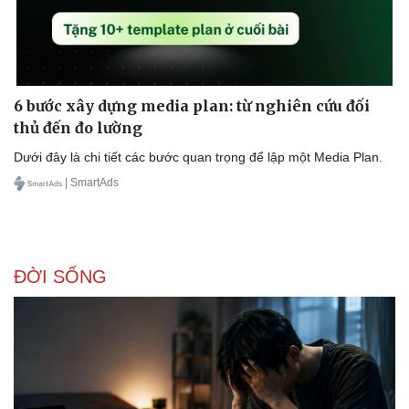
6 bước xây dựng media plan: từ nghiên cứu đối
thủ đến đo lường
Dưới đây là chi tiết các bước quan trọng để lập một Media Plan.
| SmartAds
ĐỜI SỐNG