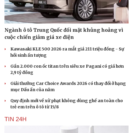
Hạt giống tâm hồn
Ngành ô tô Trung Quốc đối mặt khủng hoảng vì
cuộc chiến giảm giá xe điện
Kawasaki KLE 500 2026 ra mắt giá 211 triệu đồng - Sự
hồi sinh ấn tượng
Gần 2.000 con ốc titan trên siêu xe Pagani có giá hơn
2,9 tỷ đồng
Giải thưởng Car Choice Awards 2026 có thay đổi ở hạng
mục Dấu ấn của năm
Quy định mới về xử phạt không dùng ghế an toàn cho
trẻ em trên ô tô từ 15/8
TIN 24H