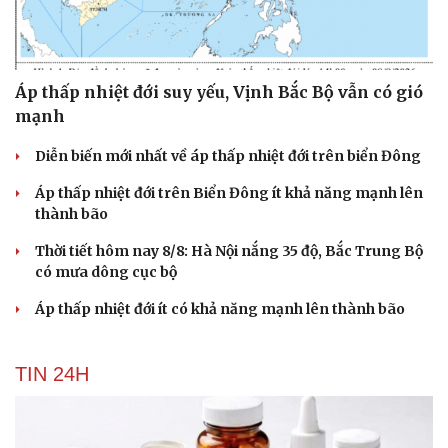
Áp thấp nhiệt đới suy yếu, Vịnh Bắc Bộ vẫn có gió
mạnh
Diễn biến mới nhất về áp thấp nhiệt đới trên biển Đông
Áp thấp nhiệt đới trên Biển Đông ít khả năng mạnh lên
thành bão
Thời tiết hôm nay 8/8: Hà Nội nắng 35 độ, Bắc Trung Bộ
có mưa dông cục bộ
Áp thấp nhiệt đới ít có khả năng mạnh lên thành bão
TIN 24H