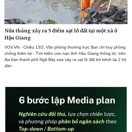
Nửa tháng xảy ra 5 điểm sạt lở đất tại một xã ở
Hậu Giang
VOV.VN - Chiều 13/2, Văn phòng thường trực Ban chỉ huy phòng
chống thiên tai - Tìm kiếm cứu nạn tỉnh Hậu Giang thông tin, trên
địa bàn thành phố Ngã Bảy vừa xảy ra sạt lở đất bờ kênh tại 2 hộ
dân.