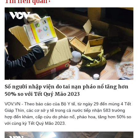
Tin liên quan
Số người nhập viện do tai nạn pháo nổ tăng hơn
50% so với Tết Quý Mão 2023
VOV.VN - Theo báo cáo của Bộ Y tế, từ ngày 29 đến mùng 4 Tết
Giáp Thìn, các cơ sở y tế trong cả nước tiếp nhận 583 trường
hợp đến khám, cấp cứu do pháo nổ, pháo hoa, tăng hơn 50% so
với cùng kỳ Tết Quý Mão 2023.