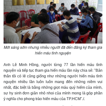
Mới sáng sớm nhưng nhiều người đã đến đăng ký tham gia
hiến máu tình nguyện
Anh Lê Minh Hồng, người từng 77 lần hiến máu tình
nguyện và tiếp tục tham gia hiến máu lần này chia sẻ: "Bản
thân tôi có lẽ cũng giống như những người hiến máu tình
nguyện nhiều lần luôn luôn mang đến những niềm vui
nhất, đặc biệt là bằng những giọt máu quý hiếm của mình,
sự hy sinh đơn giản nhỏ nhoi của mình mong là góp phần
ý nghĩa cho phong trào hiến máu của TP.HCM"./.