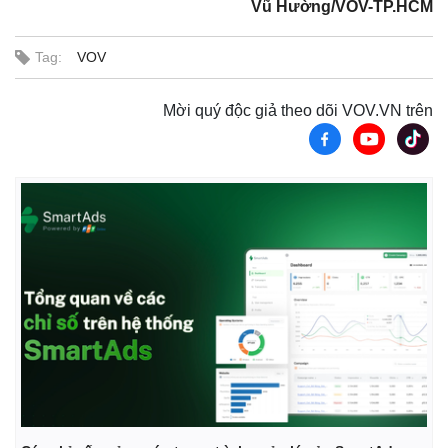
Vũ Hường/VOV-TP.HCM
Tag:
VOV
Mời quý độc giả theo dõi VOV.VN trên