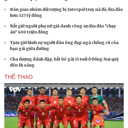
Bàn giao nhóm đối tượng bị Interpol truy nã đỏ, lừa đảo
hơn 327 tỷ đồng
Bắt giữ người phụ nữ giả danh công an lừa đảo "chạy
án" 400 triệu đồng
Tạm giữ hình sự người đàn ông đạp ngã chồng cũ của
bạn gái giữa đường
Cha dượng đánh đập, bắt bé gái 11 tuổi ở Đồng Nai quỳ
đến 1h sáng
THỂ THAO