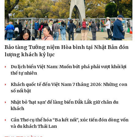
Bảo tàng Tưởng niệm Hòa bình tại Nhật Bản đón
lượng khách kỷ lục
Du lịch biển Việt Nam: Muốn bứt phá phải vượt khỏi lợi
thế tự nhiên
Khách quốc tế đến Việt Nam 7 tháng 2026: Những con
số nổi bật
Nhặt bỏ 'hạt sạn' để làng biển Đắk Lắk giữ chân du
khách
Cần Thơ cụ thể hóa “Ba kết nối”, xúc tiến đón dòng vốn
và du khách Thái Lan