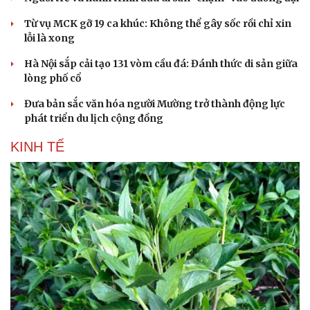
Từ vụ MCK gỡ 19 ca khúc: Không thể gây sốc rồi chỉ xin
lỗi là xong
Hà Nội sắp cải tạo 131 vòm cầu đá: Đánh thức di sản giữa
lòng phố cổ
Đưa bản sắc văn hóa người Mường trở thành động lực
phát triển du lịch cộng đồng
KINH TẾ