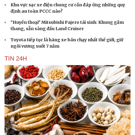
Khu vực sạc xe điện chung cư cần đáp ứng những quy
định an toàn PCCC nào?
"Huyền thoại" Mitsubishi Pajero tái sinh: Khung gầm
thang, sẵn sàng đấu Land Cruiser
Toyota tiếp tục là hãng xe bán chạy nhất thế giới, giữ
ngôi vương suốt 7 năm
TIN 24H