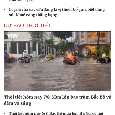
Loại lá vừa cay vừa đắng là vị thuốc bổ gan, biết dùng
sức khoẻ càng thăng hạng
DỰ BÁO THỜI TIẾT
Thời tiết hôm nay 7/8: Mưa lớn bao trùm Bắc Bộ về
đêm và sáng
Thời tiết hôm nay 6/8: Bắc Bộ mưa lớn, Hà Nội có nơi