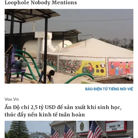
Pháp luật
Quân sự - Quốc phòng