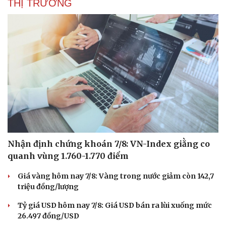
THỊ TRƯỜNG
Nhận định chứng khoán 7/8: VN-Index giằng co
quanh vùng 1.760-1.770 điểm
Giá vàng hôm nay 7/8: Vàng trong nước giảm còn 142,7
triệu đồng/lượng
Tỷ giá USD hôm nay 7/8: Giá USD bán ra lùi xuống mức
26.497 đồng/USD