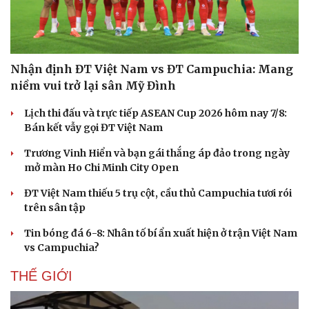
Nhận định ĐT Việt Nam vs ĐT Campuchia: Mang
niềm vui trở lại sân Mỹ Đình
Lịch thi đấu và trực tiếp ASEAN Cup 2026 hôm nay 7/8:
Bán kết vẫy gọi ĐT Việt Nam
Trương Vinh Hiển và bạn gái thắng áp đảo trong ngày
mở màn Ho Chi Minh City Open
ĐT Việt Nam thiếu 5 trụ cột, cầu thủ Campuchia tươi rói
trên sân tập
Tin bóng đá 6-8: Nhân tố bí ẩn xuất hiện ở trận Việt Nam
vs Campuchia?
THẾ GIỚI