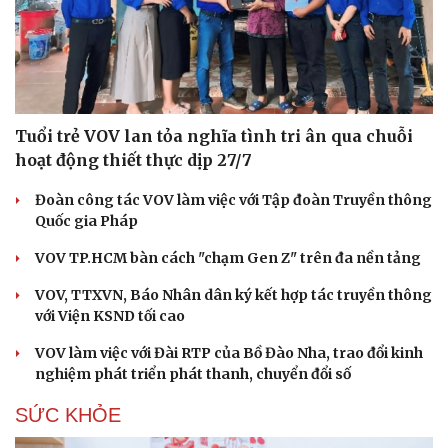
Tuổi trẻ VOV lan tỏa nghĩa tình tri ân qua chuỗi
hoạt động thiết thực dịp 27/7
Đoàn công tác VOV làm việc với Tập đoàn Truyền thông
Quốc gia Pháp
VOV TP.HCM bàn cách "chạm Gen Z" trên đa nền tảng
VOV, TTXVN, Báo Nhân dân ký kết hợp tác truyền thông
với Viện KSND tối cao
VOV làm việc với Đài RTP của Bồ Đào Nha, trao đổi kinh
nghiệm phát triển phát thanh, chuyển đổi số
SỨC KHỎE