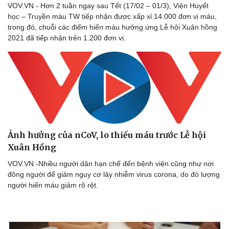
VOV.VN - Hơn 2 tuần ngay sau Tết (17/02 – 01/3), Viện Huyết
học – Truyền máu TW tiếp nhận được xấp xỉ 14.000 đơn vị máu,
trong đó, chuỗi các điểm hiến máu hưởng ứng Lễ hội Xuân hồng
2021 đã tiếp nhận trên 1.200 đơn vị.
Ảnh hưởng của nCoV, lo thiếu máu trước Lễ hội
Xuân Hồng
VOV.VN -Nhiều người dân hạn chế đến bệnh viện cũng như nơi
đông người để giảm nguy cơ lây nhiễm virus corona, do đó lượng
người hiến máu giảm rõ rệt.