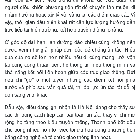
Giá cà phê
người điều khiển phương tiện rất dễ chuyển làn muộn, đi
nhầm hướng hoặc xử lý vội vàng tại các điểm giao cắt. Vì
vậy, thời gian đầu triển khai rất cần lực lượng hướng dẫn
trực tiếp tại hiện trường, kết hợp truyền thông rõ ràng.
Ở góc độ dài hạn, làn đường đảo chiều cũng không nên
được xem như giải pháp đơn độc để chống ùn tắc. Hiệu
quả của nó sẽ lớn hơn nhiều nếu đi cùng mạng lưới vận
tải công cộng thuận tiện, hệ thống tín hiệu thông minh và
khả năng kết nối liên hoàn giữa các trục giao thông. Bởi
nếu chỉ “gỡ” ở một tuyến nhưng các điểm kết nối phía
trước và phía sau vẫn quá tải, thì áp lực ùn tắc rất dễ bị
dồn sang vị trí khác.
Dẫu vậy, điều đáng ghi nhận là Hà Nội đang cho thấy sự
cầu thị trong cách tiếp cận bài toán ùn tắc: thay vì chỉ mở
rộng hạ tầng theo kiểu truyền thống, Thành phố bắt đầu
chú trọng nhiều hơn tới việc tối ưu hóa dòng phương tiện
bằng công nghệ và tổ chức giao thông linh hoạt.