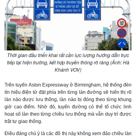
Thời gian đầu triển khai rất cần lực lượng hướng dẫn trực
tiếp tại hiện trường, kết hợp truyền thông rõ ràng (Ảnh: Hà
Khánh VOV)
Trên tuyến Aston Expressway ở Birmingham, hệ thống đèn
tín hiệu điện tử đặt phía trên từng làn đường sẽ hiển thị rõ
làn nào được lưu thông, làn nào bị đóng theo từng khung
giờ cao điểm. Nhờ đó, tuyến đường có thể tổ chức linh
hoạt số làn theo từng chiều lưu thông mà vẫn duy trì được
trật tự giao thông.
Điều đáng chú ý là các đô thị này không xem đảo chiều làn