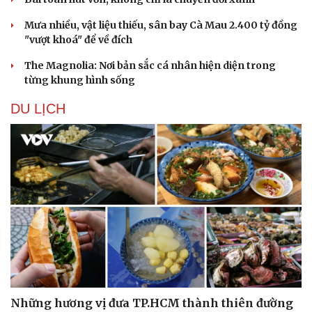
Mưa nhiều, vật liệu thiếu, sân bay Cà Mau 2.400 tỷ đồng
"vượt khoá" để về đích
The Magnolia: Nơi bản sắc cá nhân hiện diện trong
từng khung hình sống
DU LỊCH
Những hương vị đưa TP.HCM thành thiên đường