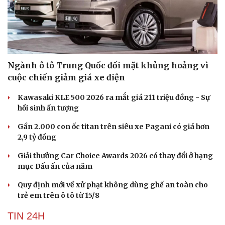
Ngành ô tô Trung Quốc đối mặt khủng hoảng vì
cuộc chiến giảm giá xe điện
Kawasaki KLE 500 2026 ra mắt giá 211 triệu đồng - Sự
hồi sinh ấn tượng
Gần 2.000 con ốc titan trên siêu xe Pagani có giá hơn
2,9 tỷ đồng
Giải thưởng Car Choice Awards 2026 có thay đổi ở hạng
mục Dấu ấn của năm
Quy định mới về xử phạt không dùng ghế an toàn cho
trẻ em trên ô tô từ 15/8
TIN 24H