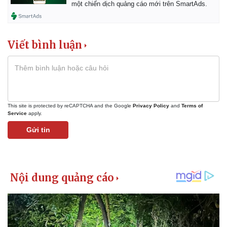
một chiến dịch quảng cáo mới trên SmartAds.
Viết bình luận
This site is protected by reCAPTCHA and the Google
Privacy Policy
and
Terms of
Service
apply.
Gửi tin