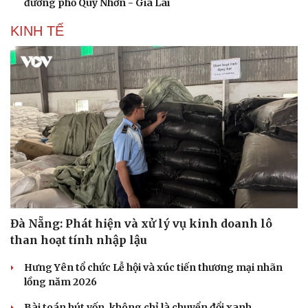
đường phố Quy Nhơn - Gia Lai
KINH TẾ
Đà Nẵng: Phát hiện và xử lý vụ kinh doanh lô
than hoạt tính nhập lậu
Hưng Yên tổ chức Lễ hội và xúc tiến thương mại nhãn
lồng năm 2026
Bài toán hút vốn, không chỉ là chuyển đổi xanh