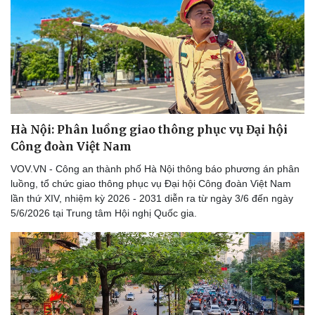
Hà Nội: Phân luồng giao thông phục vụ Đại hội
Công đoàn Việt Nam
VOV.VN - Công an thành phố Hà Nội thông báo phương án phân
luồng, tổ chức giao thông phục vụ Đại hội Công đoàn Việt Nam
lần thứ XIV, nhiệm kỳ 2026 - 2031 diễn ra từ ngày 3/6 đến ngày
5/6/2026 tại Trung tâm Hội nghị Quốc gia.