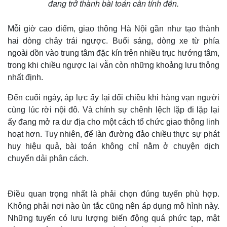
đang trở thành bài toán cần tính đến.
Mỗi giờ cao điểm, giao thông Hà Nội gần như tạo thành
hai dòng chảy trái ngược. Buổi sáng, dòng xe từ phía
ngoài dồn vào trung tâm đặc kín trên nhiều trục hướng tâm,
trong khi chiều ngược lại vẫn còn những khoảng lưu thông
nhất định.
Đến cuối ngày, áp lực ấy lại đổi chiều khi hàng vạn người
cùng lúc rời nội đô. Và chính sự chênh lệch lặp đi lặp lại
ấy đang mở ra dư địa cho một cách tổ chức giao thông linh
hoạt hơn. Tuy nhiên, để làn đường đảo chiều thực sự phát
huy hiệu quả, bài toán không chỉ nằm ở chuyện dịch
chuyển dải phân cách.
Điều quan trọng nhất là phải chọn đúng tuyến phù hợp.
Không phải nơi nào ùn tắc cũng nên áp dụng mô hình này.
Những tuyến có lưu lượng biến động quá phức tạp, mật