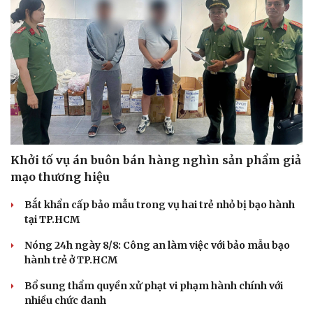
Khởi tố vụ án buôn bán hàng nghìn sản phẩm giả
mạo thương hiệu
Bắt khẩn cấp bảo mẫu trong vụ hai trẻ nhỏ bị bạo hành
tại TP.HCM
Nóng 24h ngày 8/8: Công an làm việc với bảo mẫu bạo
hành trẻ ở TP.HCM
Bổ sung thẩm quyền xử phạt vi phạm hành chính với
nhiều chức danh