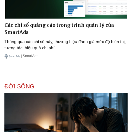
Các chỉ số quảng cáo trong trình quản lý của
SmartAds
Thông qua các chỉ số này, thương hiệu đánh giá mức độ hiển thị,
tương tác, hiệu quả chi phí.
| SmartAds
ĐỜI SỐNG