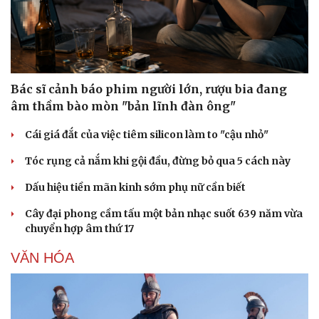
Bác sĩ cảnh báo phim người lớn, rượu bia đang
âm thầm bào mòn "bản lĩnh đàn ông"
Cái giá đắt của việc tiêm silicon làm to "cậu nhỏ"
Tóc rụng cả nắm khi gội đầu, đừng bỏ qua 5 cách này
Dấu hiệu tiền mãn kinh sớm phụ nữ cần biết
Cây đại phong cầm tấu một bản nhạc suốt 639 năm vừa
chuyển hợp âm thứ 17
VĂN HÓA