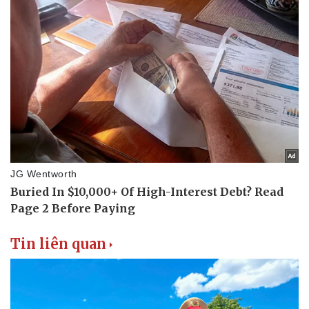
Doanh nghiệp
Công nghệ
Thông tin doanh nghiệp
Sành điệu
Doanh nghiệp 24h
Tin Công nghệ
Doanh nhân
Trải nghiệm
Vì cộng đồng
Chuyển đổi số
Tin liên quan