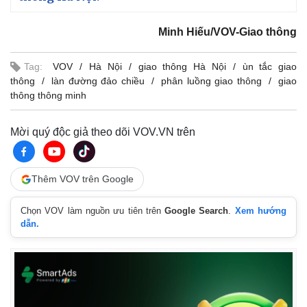
Minh Hiếu/VOV-Giao thông
Tag:
VOV
Hà Nội
giao thông Hà Nội
ùn tắc giao
thông
làn đường đảo chiều
phân luồng giao thông
giao
thông thông minh
Mời quý độc giả theo dõi VOV.VN trên
Thêm VOV trên Google
Chọn VOV làm nguồn ưu tiên trên
Google Search
.
Xem hướng
dẫn.
Pháp luật
Quân sự - Quốc phòng