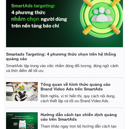
Vụ án
Vũ khí
Tin nóng
Việt Nam
Tư vấn luật
Phân tích
Smartads Targeting: 4 phương thức chọn trên hệ thống
quảng cáo
SmartAds tập trung vào việc nhắm đúng đối tượng, đúng ngữ cảnh
và thời điểm để tối ưu.
Tổng quan về hình thức quảng cáo
Brand Video Ads trên SmartAds
Định nghĩa, vị trí hiển thị, quy cách nội dung,
cách thiết lập và tối ưu Brand Video Ads.
Hướng dẫn cách tạo chiến dịch quảng
cáo trên SmartAds
Tham khảo ngay trọn bộ hướng dẫn cách tạo