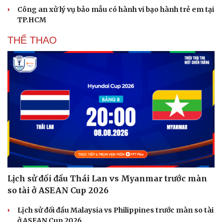
Công an xử lý vụ bảo mẫu có hành vi bạo hành trẻ em tại
TP.HCM
THỂ THAO
Lịch sử đối đầu Thái Lan vs Myanmar trước màn
so tài ở ASEAN Cup 2026
Lịch sử đối đầu Malaysia vs Philippines trước màn so tài
Cải chính
ở ASEAN Cup 2026