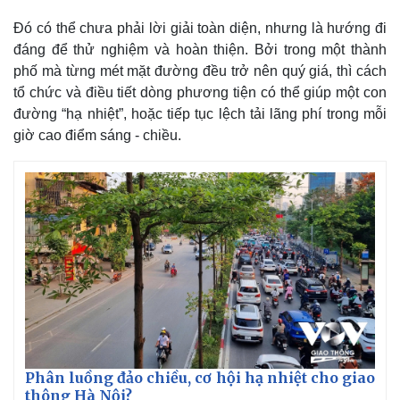
Đó có thể chưa phải lời giải toàn diện, nhưng là hướng đi
đáng để thử nghiệm và hoàn thiện. Bởi trong một thành
phố mà từng mét mặt đường đều trở nên quý giá, thì cách
tổ chức và điều tiết dòng phương tiện có thể giúp một con
đường “hạ nhiệt”, hoặc tiếp tục lệch tải lãng phí trong mỗi
giờ cao điểm sáng - chiều.
Phân luồng đảo chiều, cơ hội hạ nhiệt cho giao
thông Hà Nội?