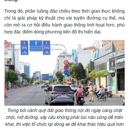
Trong đó, phân luồng đảo chiều theo thời gian thực không
chỉ là giải pháp kỹ thuật cho vài tuyến đường cụ thể, mà
còn mở ra cơ hội điều hành giao thông linh hoạt hơn, phù
hợp đặc điểm dòng phương tiện đô thị hiện đại.
Trong bối cảnh quỹ đất giao thông nội đô ngày càng chật
chội, mở đường, xây cầu không phải lúc nào cũng dễ triển
khai, thì việc tổ chức lại dòng xe để khai thác hiệu quả hơn