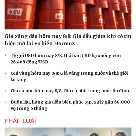
Hạt giống tâm hồn
Giá xăng dầu hôm nay 8/8: Giá dầu giảm khi có tín
hiệu mở lại eo biển Hormuz
Tỷ giá USD hôm nay 8/8: Giá bán USD hạ xuống còn
26.468 đồng/USD
Giá vàng hôm nay 8/8: Giá vàng trong nước và thế giới
lại tăng
Giá cà phê hôm nay 8/8: Giá cà phê trong nước ổn định
Buôn lậu, hàng giả diễn biến phức tạp, xử lý gần 68.000
vụ trong 6 tháng
PHÁP LUẬT