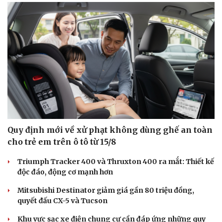
Quy định mới về xử phạt không dùng ghế an toàn
cho trẻ em trên ô tô từ 15/8
Triumph Tracker 400 và Thruxton 400 ra mắt: Thiết kế
độc đáo, động cơ mạnh hơn
Mitsubishi Destinator giảm giá gần 80 triệu đồng,
quyết đấu CX-5 và Tucson
Khu vực sạc xe điện chung cư cần đáp ứng những quy