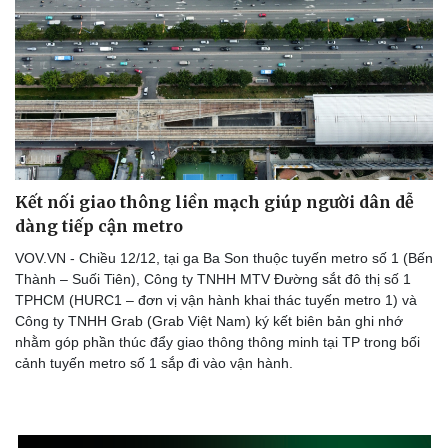
Kết nối giao thông liền mạch giúp người dân dễ
dàng tiếp cận metro
VOV.VN - Chiều 12/12, tại ga Ba Son thuộc tuyến metro số 1 (Bến
Thành – Suối Tiên), Công ty TNHH MTV Đường sắt đô thị số 1
TPHCM (HURC1 – đơn vị vận hành khai thác tuyến metro 1) và
Công ty TNHH Grab (Grab Việt Nam) ký kết biên bản ghi nhớ
nhằm góp phần thúc đẩy giao thông thông minh tại TP trong bối
cảnh tuyến metro số 1 sắp đi vào vận hành.