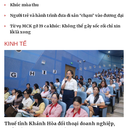
Khúc mùa thu
Người trẻ và hành trình đưa di sản “chạm” vào đương đại
Từ vụ MCK gỡ 19 ca khúc: Không thể gây sốc rồi chỉ xin
lỗi là xong
KINH TẾ
Thuế tỉnh Khánh Hòa đối thoại doanh nghiệp,