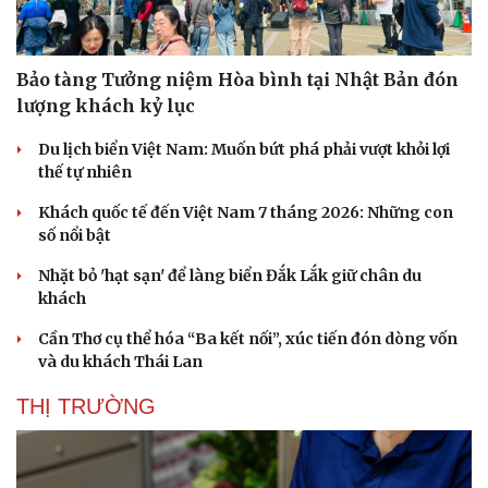
Bảo tàng Tưởng niệm Hòa bình tại Nhật Bản đón
lượng khách kỷ lục
Du lịch biển Việt Nam: Muốn bứt phá phải vượt khỏi lợi
thế tự nhiên
Khách quốc tế đến Việt Nam 7 tháng 2026: Những con
số nổi bật
Nhặt bỏ 'hạt sạn' để làng biển Đắk Lắk giữ chân du
khách
Cần Thơ cụ thể hóa “Ba kết nối”, xúc tiến đón dòng vốn
và du khách Thái Lan
THỊ TRƯỜNG