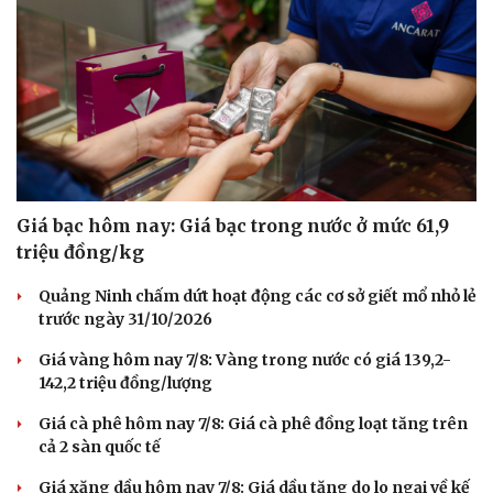
Giá bạc hôm nay: Giá bạc trong nước ở mức 61,9
triệu đồng/kg
Quảng Ninh chấm dứt hoạt động các cơ sở giết mổ nhỏ lẻ
trước ngày 31/10/2026
Giá vàng hôm nay 7/8: Vàng trong nước có giá 139,2-
142,2 triệu đồng/lượng
Giá cà phê hôm nay 7/8: Giá cà phê đồng loạt tăng trên
cả 2 sàn quốc tế
Giá xăng dầu hôm nay 7/8: Giá dầu tăng do lo ngại về kế