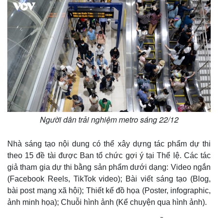
Người dân trải nghiệm metro sáng 22/12
Nhà sáng tạo nội dung có thể xây dựng tác phẩm dự thi
theo 15 đề tài được Ban tổ chức gợi ý tại Thể lệ. Các tác
giả tham gia dự thi bằng sản phẩm dưới dạng: Video ngắn
(Facebook Reels, TikTok video); Bài viết sáng tạo (Blog,
bài post mạng xã hội); Thiết kế đồ họa (Poster, infographic,
ảnh minh họa); Chuỗi hình ảnh (Kể chuyện qua hình ảnh).