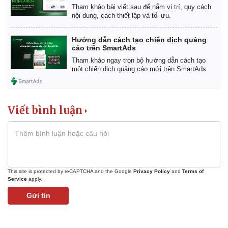
Tham khảo bài viết sau để nắm vị trí, quy cách
nội dung, cách thiết lập và tối ưu.
Hướng dẫn cách tạo chiến dịch quảng
cáo trên SmartAds
Tham khảo ngay trọn bộ hướng dẫn cách tạo
một chiến dịch quảng cáo mới trên SmartAds.
Viết bình luận
This site is protected by reCAPTCHA and the Google
Privacy Policy
and
Terms of
Service
apply.
Gửi tin
Pháp luật
Quân sự - Quốc phòng