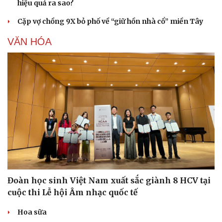
hiệu quả ra sao?
Cặp vợ chồng 9X bỏ phố về “giữ hồn nhà cổ” miền Tây
VĂN HÓA
Đoàn học sinh Việt Nam xuất sắc giành 8 HCV tại
cuộc thi Lễ hội Âm nhạc quốc tế
Hoa sữa