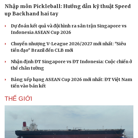
Nhập môn Pickleball: Hướng dẫn kỹ thuật Speed
up Backhand hai tay
Dự đoán kết quả và đội hình ra sân trận Singapore vs
Indonesia ASEAN Cup 2026
Chuyển nhượng V-League 2026/2027 mới nhất: "Siêu
tiền đạo" Brazil đến CLB mới
Nhận định ĐT Singapore vs ĐT Indonesia: Cuộc chiến ở
thế chân tường
Bảng xếp hạng ASEAN Cup 2026 mới nhất: ĐT Việt Nam
tiến vào bán kết
THẾ GIỚI