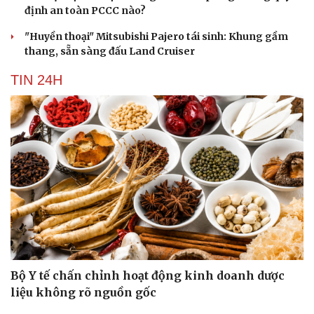
định an toàn PCCC nào?
"Huyền thoại" Mitsubishi Pajero tái sinh: Khung gầm
thang, sẵn sàng đấu Land Cruiser
TIN 24H
Bộ Y tế chấn chỉnh hoạt động kinh doanh dược
liệu không rõ nguồn gốc