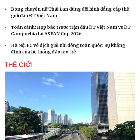
Bóng chuyền nữ Thái Lan dùng đội hình đẳng cấp thế
giới đấu ĐT Việt Nam
Toàn cảnh: Họp báo trước trận đấu ĐT Việt Nam vs ĐT
Campuchia tại ASEAN Cup 2026
Hà Nội FC vô địch giải nhi đồng toàn quốc: Sự khẳng
định của hệ thống đào tạo trẻ
THẾ GIỚI
Cải chính