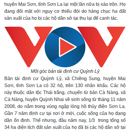
huyện Mai Sơn, tỉnh Sơn La lại một lần nữa bị xáo trộn. Họ
đang đối mặt với nguy cơ thiếu đói do hàng chục ha đất
sản xuất của họ bị các hộ dân sở tại thu lại để canh tác.
Một góc bản tái định cư Quỳnh Lỷ
Bản tái định cư Quỳnh Lỷ, xã Chiềng Sung, huyện Mai
Sơn, tỉnh Sơn La có 32 hộ, trên 130 nhân khẩu. Các hộ
này thuộc dân tộc Thái trắng, chuyển từ bản Cà Nàng, xã
Cà Nàng, huyện Quỳnh Nhai về sinh sống từ tháng 11 năm
2008, do nằm trong vùng ngập lòng hồ thủy điện Sơn La.
Gần 7 năm định cư tại nơi ở mới, cuộc sống của họ đang
dần ổn định. Thế nhưng, đầu năm nay, 1/3 trong tổng số
34 ha diện tích đất sản xuất của họ đã bị các hộ dân sở tại