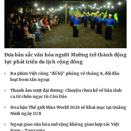
Đưa bản sắc văn hóa người Mường trở thành động
lực phát triển du lịch cộng đồng
Ba phim Việt cùng “đổ bộ” phòng vé tháng 8, đối đầu
loạt bom tấn ngoại
Thanh âm vượt đại dương: Chuyện chưa kể về bản tình
ca từ chốn ngục tù Côn Đảo
Hoa hậu Thế giới Miss World 2026 sẽ khai mạc tại Quảng
Ninh ngày 11/8
Ngoại giao văn hóa mở rộng không gian hợp tác Việt
Nam - Tanzania