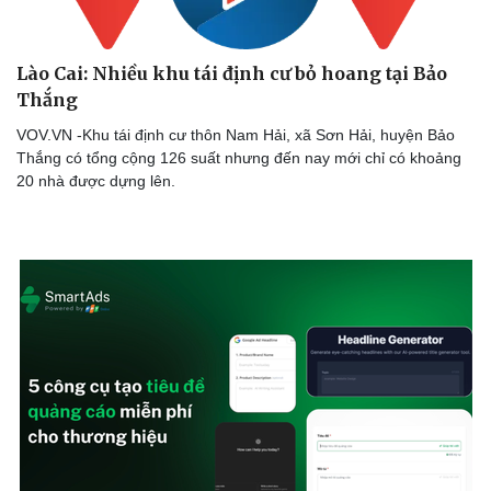
Lào Cai: Nhiều khu tái định cư bỏ hoang tại Bảo
Thắng
VOV.VN -Khu tái định cư thôn Nam Hải, xã Sơn Hải, huyện Bảo
Thắng có tổng cộng 126 suất nhưng đến nay mới chỉ có khoảng
20 nhà được dựng lên.