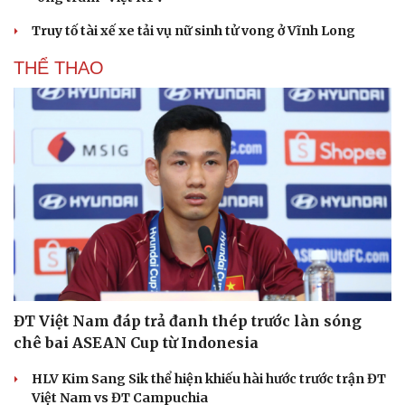
Truy tố tài xế xe tải vụ nữ sinh tử vong ở Vĩnh Long
THỂ THAO
ĐT Việt Nam đáp trả đanh thép trước làn sóng
chê bai ASEAN Cup từ Indonesia
HLV Kim Sang Sik thể hiện khiếu hài hước trước trận ĐT
Việt Nam vs ĐT Campuchia