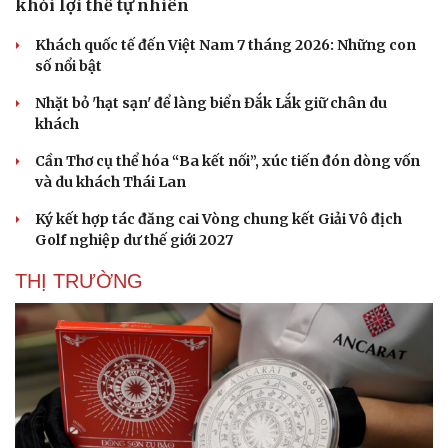
khỏi lợi thế tự nhiên
Khách quốc tế đến Việt Nam 7 tháng 2026: Những con
số nổi bật
Nhặt bỏ 'hạt sạn' để làng biển Đắk Lắk giữ chân du
khách
Cần Thơ cụ thể hóa “Ba kết nối”, xúc tiến đón dòng vốn
và du khách Thái Lan
Ký kết hợp tác đăng cai Vòng chung kết Giải Vô địch
Golf nghiệp dư thế giới 2027
THỊ TRƯỜNG