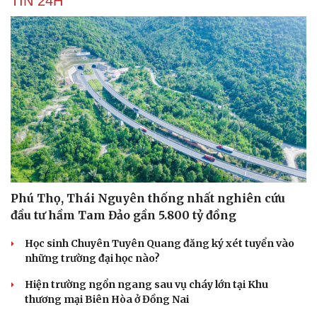
TIN 24H
Phú Thọ, Thái Nguyên thống nhất nghiên cứu
đầu tư hầm Tam Đảo gần 5.800 tỷ đồng
Học sinh Chuyên Tuyên Quang đăng ký xét tuyển vào
những trường đại học nào?
Hiện trường ngổn ngang sau vụ cháy lớn tại Khu
thương mại Biên Hòa ở Đồng Nai