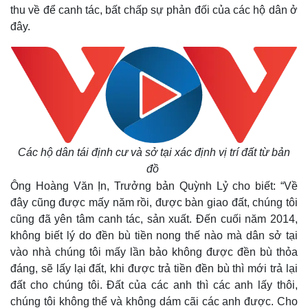
thu về để canh tác, bất chấp sự phản đối của các hộ dân ở
đây.
Các hộ dân tái định cư và sở tại xác định vị trí đất từ bản
đồ
Ông Hoàng Văn Ịn, Trưởng bản Quỳnh Lỷ cho biết: “Về
đây cũng được mấy năm rồi, được bàn giao đất, chúng tôi
cũng đã yên tâm canh tác, sản xuất. Đến cuối năm 2014,
không biết lý do đền bù tiền nong thế nào mà dân sở tại
vào nhà chúng tôi mấy lần bảo không được đền bù thỏa
đáng, sẽ lấy lại đất, khi được trả tiền đền bù thì mới trả lại
đất cho chúng tôi. Đất của các anh thì các anh lấy thôi,
chúng tôi không thể và không dám cãi các anh được. Cho