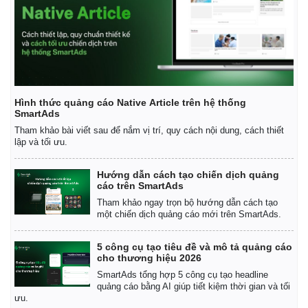
Hình thức quảng cáo Native Article trên hệ thống
SmartAds
Tham khảo bài viết sau để nắm vị trí, quy cách nội dung, cách thiết
lập và tối ưu.
Hướng dẫn cách tạo chiến dịch quảng
cáo trên SmartAds
Tham khảo ngay trọn bộ hướng dẫn cách tạo
một chiến dịch quảng cáo mới trên SmartAds.
5 công cụ tạo tiêu đề và mô tả quảng cáo
cho thương hiệu 2026
SmartAds tổng hợp 5 công cụ tạo headline
quảng cáo bằng AI giúp tiết kiệm thời gian và tối
ưu.