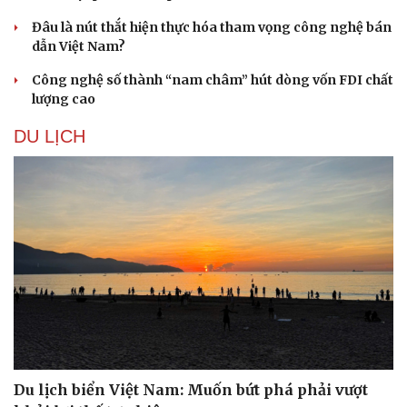
Đâu là nút thắt hiện thực hóa tham vọng công nghệ bán
dẫn Việt Nam?
Công nghệ số thành “nam châm” hút dòng vốn FDI chất
lượng cao
DU LỊCH
Du lịch biển Việt Nam: Muốn bứt phá phải vượt