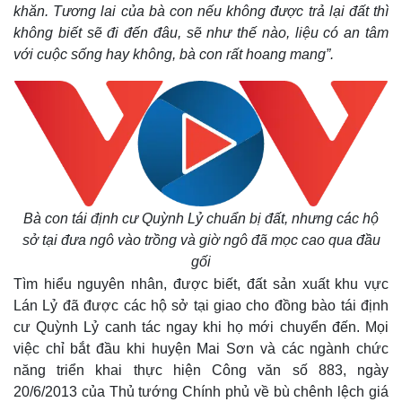
khăn. Tương lai của bà con nếu không được trả lại đất thì
không biết sẽ đi đến đâu, sẽ như thế nào, liệu có an tâm
với cuộc sống hay không, bà con rất hoang mang”.
Bà con tái định cư Quỳnh Lỷ chuẩn bị đất, nhưng các hộ
sở tại đưa ngô vào trồng và giờ ngô đã mọc cao qua đầu
gối
Tìm hiểu nguyên nhân, được biết, đất sản xuất khu vực
Lán Lỷ đã được các hộ sở tại giao cho đồng bào tái định
cư Quỳnh Lỷ canh tác ngay khi họ mới chuyển đến. Mọi
việc chỉ bắt đầu khi huyện Mai Sơn và các ngành chức
năng triển khai thực hiện Công văn số 883, ngày
20/6/2013 của Thủ tướng Chính phủ về bù chênh lệch giá