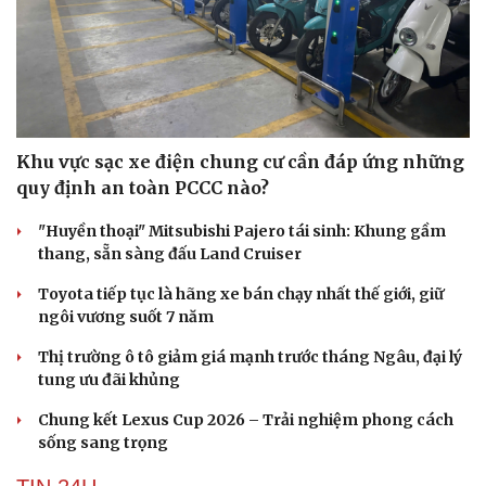
Khu vực sạc xe điện chung cư cần đáp ứng những
quy định an toàn PCCC nào?
"Huyền thoại" Mitsubishi Pajero tái sinh: Khung gầm
thang, sẵn sàng đấu Land Cruiser
Toyota tiếp tục là hãng xe bán chạy nhất thế giới, giữ
ngôi vương suốt 7 năm
Thị trường ô tô giảm giá mạnh trước tháng Ngâu, đại lý
tung ưu đãi khủng
Chung kết Lexus Cup 2026 – Trải nghiệm phong cách
sống sang trọng