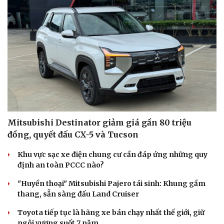
Mitsubishi Destinator giảm giá gần 80 triệu
đồng, quyết đấu CX-5 và Tucson
Khu vực sạc xe điện chung cư cần đáp ứng những quy
định an toàn PCCC nào?
"Huyền thoại" Mitsubishi Pajero tái sinh: Khung gầm
thang, sẵn sàng đấu Land Cruiser
Toyota tiếp tục là hãng xe bán chạy nhất thế giới, giữ
ngôi vương suốt 7 năm