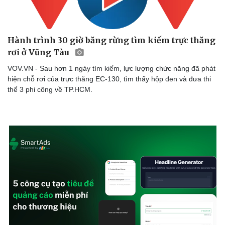
Hành trình 30 giờ băng rừng tìm kiếm trực thăng
rơi ở Vũng Tàu
VOV.VN - Sau hơn 1 ngày tìm kiếm, lực lượng chức năng đã phát
hiện chỗ rơi của trực thăng EC-130, tìm thấy hộp đen và đưa thi
thể 3 phi công về TP.HCM.