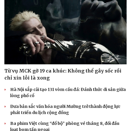
Từ vụ MCK gỡ 19 ca khúc: Không thể gây sốc rồi
chỉ xin lỗi là xong
Hà Nội sắp cải tạo 131 vòm cầu đá: Đánh thức di sản giữa
lòng phố cổ
Đưa bản sắc văn hóa người Mường trở thành động lực
phát triển du lịch cộng đồng
Ba phim Việt cùng “đổ bộ” phòng vé tháng 8, đối đầu
loạt bom tấn ngoại