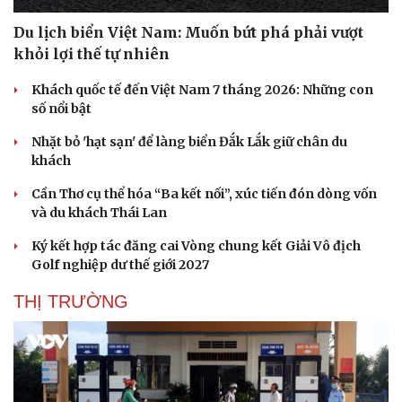
Du lịch biển Việt Nam: Muốn bứt phá phải vượt
khỏi lợi thế tự nhiên
Khách quốc tế đến Việt Nam 7 tháng 2026: Những con
số nổi bật
Nhặt bỏ 'hạt sạn' để làng biển Đắk Lắk giữ chân du
khách
Cần Thơ cụ thể hóa “Ba kết nối”, xúc tiến đón dòng vốn
và du khách Thái Lan
Ký kết hợp tác đăng cai Vòng chung kết Giải Vô địch
Golf nghiệp dư thế giới 2027
THỊ TRƯỜNG