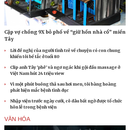
Cặp vợ chồng 9X bỏ phố về “giữ hồn nhà cổ” miền
Tây
Lời đề nghị của người tình trẻ về chuyện có con chung
khiến tôi bế tắc ở tuổi 80
Clip anh Tây 'phê' và ngơ ngác khi gội đầu massage ở
Việt Nam hút 24 triệu view
Vì một phút buông thả sau hơi men, tôi bàng hoàng
phát hiện mắc bệnh tình dục
Nhập viện trước ngày cưới, cô dâu bất ngờ được tổ chức
hôn lễ trong bệnh viện
VĂN HÓA