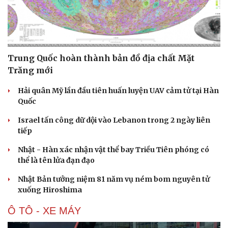
Trung Quốc hoàn thành bản đồ địa chất Mặt
Trăng mới
Hải quân Mỹ lần đầu tiên huấn luyện UAV cảm tử tại Hàn
Quốc
Israel tấn công dữ dội vào Lebanon trong 2 ngày liên
tiếp
Nhật - Hàn xác nhận vật thể bay Triều Tiên phóng có
thể là tên lửa đạn đạo
Nhật Bản tưởng niệm 81 năm vụ ném bom nguyên tử
xuống Hiroshima
Ô TÔ - XE MÁY