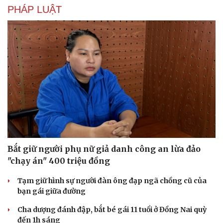
PHÁP LUẬT
Bắt giữ người phụ nữ giả danh công an lừa đảo
"chạy án" 400 triệu đồng
Tạm giữ hình sự người đàn ông đạp ngã chồng cũ của
bạn gái giữa đường
Cha dượng đánh đập, bắt bé gái 11 tuổi ở Đồng Nai quỳ
đến 1h sáng