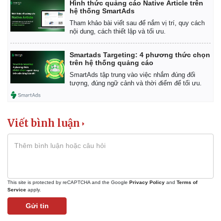
Hình thức quảng cáo Native Article trên
hệ thống SmartAds
Tham khảo bài viết sau để nắm vị trí, quy cách
nội dung, cách thiết lập và tối ưu.
Smartads Targeting: 4 phương thức chọn
trên hệ thống quảng cáo
SmartAds tập trung vào việc nhắm đúng đối
tượng, đúng ngữ cảnh và thời điểm để tối ưu.
Viết bình luận
This site is protected by reCAPTCHA and the Google
Privacy Policy
and
Terms of
Service
apply.
Gửi tin