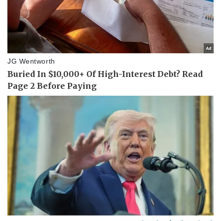
Pháp luật
Quân sự - Quốc phòng