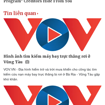
Tin liên quan
Hình ảnh tìm kiếm máy bay trực thăng rơi ở
Vũng Tàu
VOV.VN - Địa hình hiểm trở và trời mưa khiến cho công tác tìm
kiếm cứu nạn máy bay trực thăng bị rơi ở Bà Rịa - Vũng Tàu gặp
khó khăn.