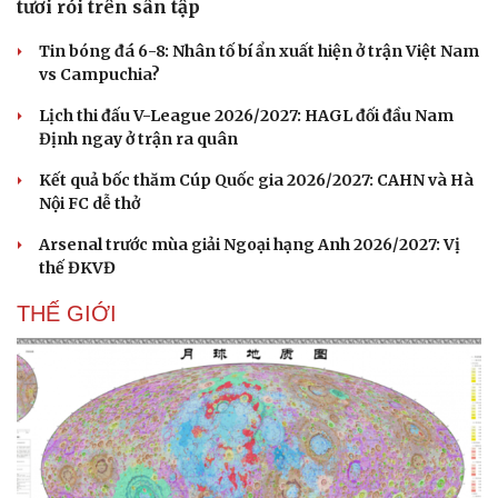
tươi rói trên sân tập
Tin bóng đá 6-8: Nhân tố bí ẩn xuất hiện ở trận Việt Nam
vs Campuchia?
Lịch thi đấu V-League 2026/2027: HAGL đối đầu Nam
Định ngay ở trận ra quân
Kết quả bốc thăm Cúp Quốc gia 2026/2027: CAHN và Hà
Nội FC dễ thở
Arsenal trước mùa giải Ngoại hạng Anh 2026/2027: Vị
thế ĐKVĐ
THẾ GIỚI
Văn hóa
Giải trí
Sân khấu - Điện ảnh
Nghệ sĩ
Văn học
Thời trang
Âm nhạc
Sao Việt
Di sản