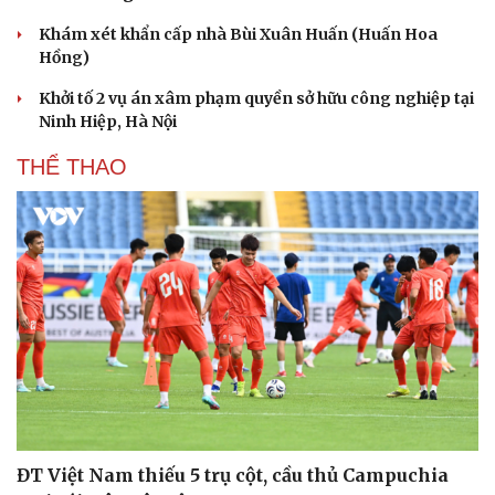
Khám xét khẩn cấp nhà Bùi Xuân Huấn (Huấn Hoa
Hồng)
Khởi tố 2 vụ án xâm phạm quyền sở hữu công nghiệp tại
Ninh Hiệp, Hà Nội
THỂ THAO
ĐT Việt Nam thiếu 5 trụ cột, cầu thủ Campuchia