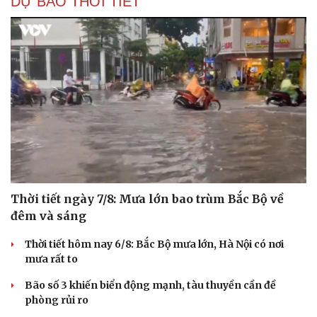
DỰ BÁO THỜI TIẾT
Thời tiết ngày 7/8: Mưa lớn bao trùm Bắc Bộ về
đêm và sáng
Thời tiết hôm nay 6/8: Bắc Bộ mưa lớn, Hà Nội có nơi
mưa rất to
Bão số 3 khiến biển động mạnh, tàu thuyền cần đề
phòng rủi ro