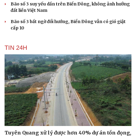
Bão số 3 suy yếu dần trên Biển Đông, không ảnh hưởng
đất liền Việt Nam
Bão số 3 bất ngờ đổi hướng, Biển Đông vẫn có gió giật
cấp 10
TIN 24H
Tuyên Quang xử lý được hơn 40% dự án tồn đọng,