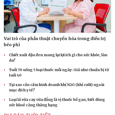
Vai trò của phẫu thuật chuyển hóa trong điều trị
béo phì
Chiết xuất đậu đen mang lại lợi ích gì cho sức khỏe, làn
da?
Tuổi 70 uống 5 loại thuốc mỗi ngày: Giá như chuẩn bị từ
tuổi 40
Tại sao cần cấm kinh doanh khí N2O (khí cười) ngoài
mục đích y tế?
Loại lá vừa cay vừa đắng là vị thuốc bổ gan, biết dùng
sức khoẻ càng thăng hạng
Cải chính