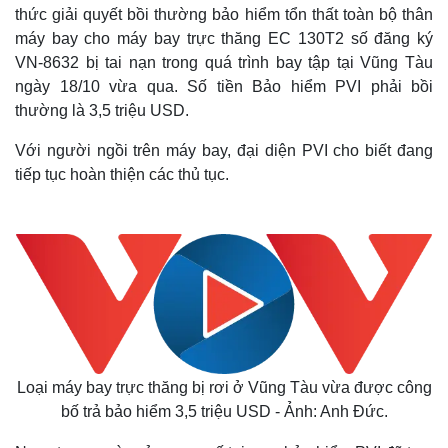
thức giải quyết bồi thường bảo hiểm tổn thất toàn bộ thân
máy bay cho máy bay trực thăng EC 130T2 số đăng ký
VN-8632 bị tai nạn trong quá trình bay tập tại Vũng Tàu
ngày 18/10 vừa qua. Số tiền Bảo hiểm PVI phải bồi
thường là 3,5 triệu USD.
Với người ngồi trên máy bay, đại diện PVI cho biết đang
tiếp tục hoàn thiện các thủ tục.
Loại máy bay trực thăng bị rơi ở Vũng Tàu vừa được công
bố trả bảo hiểm 3,5 triệu USD - Ảnh: Anh Đức.