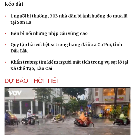
kéo dài
1 người bị thương, 303 nhà dân bị ảnh hưởng do mưa lũ
tại Sơn La
Bền bỉ nối những nhịp cầu vùng cao
Quy tập hài cốt liệt sĩ trong hang đá ở xã Cư Pui, tỉnh
Đắk Lắk
Khẩn trương tìm kiếm người mất tích trong vụ sạt lở tại
xã Chế Tạo, Lào Cai
DỰ BÁO THỜI TIẾT