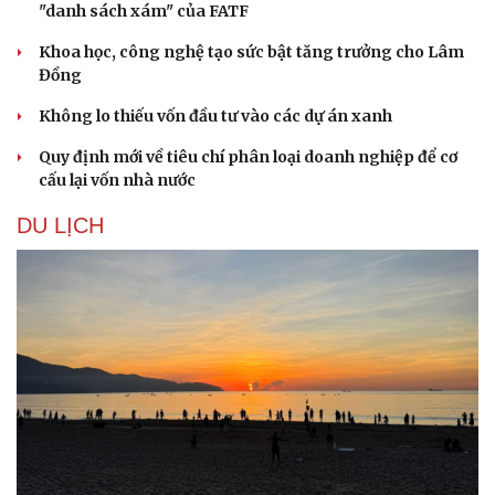
"danh sách xám" của FATF
Khoa học, công nghệ tạo sức bật tăng trưởng cho Lâm
Đồng
Không lo thiếu vốn đầu tư vào các dự án xanh
Quy định mới về tiêu chí phân loại doanh nghiệp để cơ
cấu lại vốn nhà nước
DU LỊCH